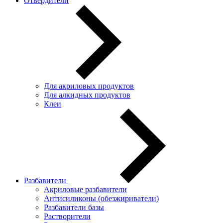
Отвердители
Для акриловых продуктов
Для алкидных продуктов
Клеи
Разбавители
Акриловые разбавители
Антисиликоны (обезжириватели)
Разбавители базы
Растворители