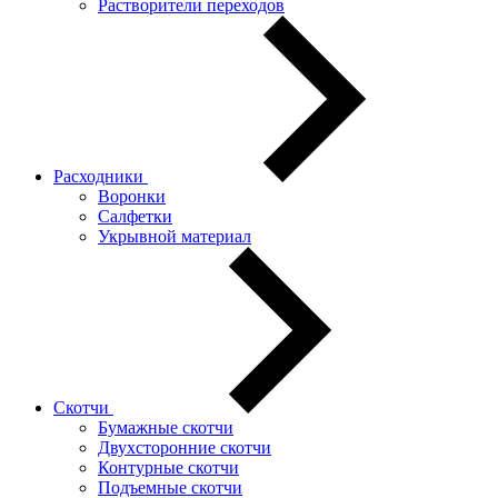
Растворители переходов
Расходники
Воронки
Салфетки
Укрывной материал
Скотчи
Бумажные скотчи
Двухсторонние скотчи
Контурные скотчи
Подъемные скотчи