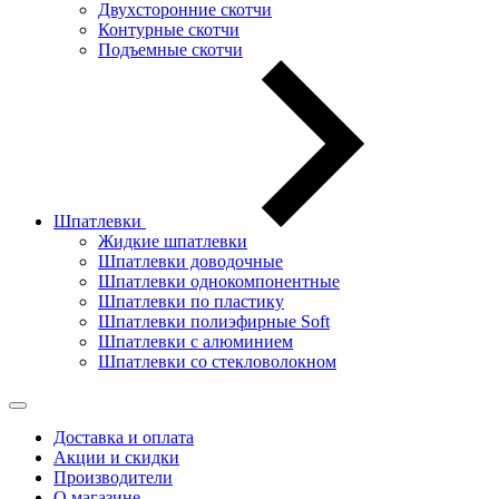
Двухсторонние скотчи
Контурные скотчи
Подъемные скотчи
Шпатлевки
Жидкие шпатлевки
Шпатлевки доводочные
Шпатлевки однокомпонентные
Шпатлевки по пластику
Шпатлевки полиэфирные Soft
Шпатлевки с алюминием
Шпатлевки со стекловолокном
Доставка и оплата
Акции и скидки
Производители
О магазине