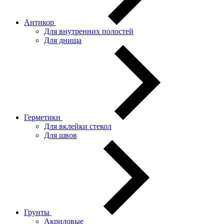
Антикор
Для внутренних полостей
Для днища
Герметики
Для вклейки стекол
Для швов
Грунты
Акриловые