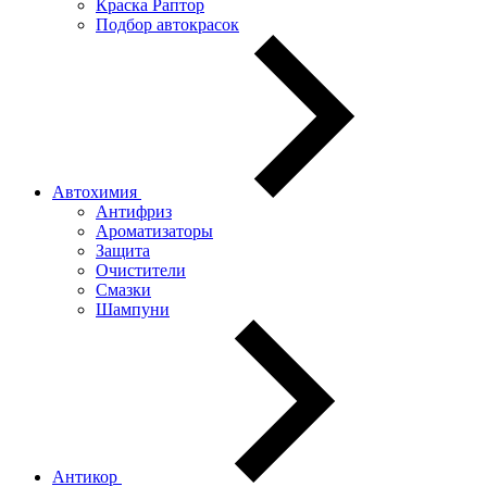
Краска Раптор
Подбор автокрасок
Автохимия
Антифриз
Ароматизаторы
Защита
Очистители
Смазки
Шампуни
Антикор