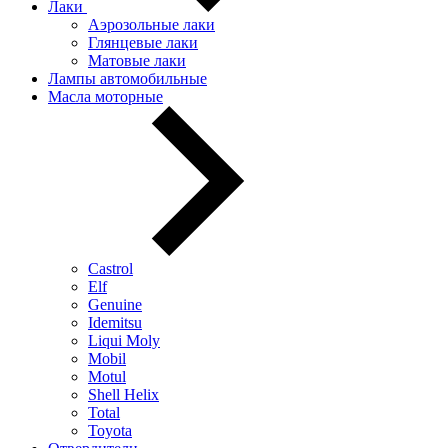
Лаки
Аэрозольные лаки
Глянцевые лаки
Матовые лаки
Лампы автомобильные
Масла моторные
Castrol
Elf
Genuine
Idemitsu
Liqui Moly
Mobil
Motul
Shell Helix
Total
Toyota