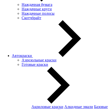
Наждачная бумага
Наждачные круги
Наждачные полосы
Скотчбрайт
Автокраски
Аэрозольные краски
Готовые краски
Акриловые краски
Алкидные эмали
Базовые