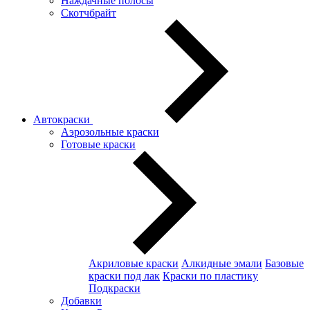
Наждачные полосы
Скотчбрайт
Автокраски
Аэрозольные краски
Готовые краски
Акриловые краски
Алкидные эмали
Базовые
краски под лак
Краски по пластику
Подкраски
Добавки