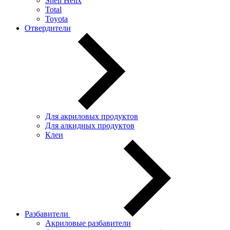
Shell Helix
Total
Toyota
Отвердители
Для акриловых продуктов
Для алкидных продуктов
Клеи
Разбавители
Акриловые разбавители