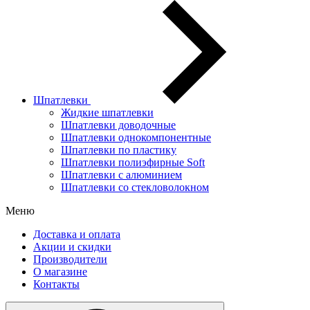
Шпатлевки
Жидкие шпатлевки
Шпатлевки доводочные
Шпатлевки однокомпонентные
Шпатлевки по пластику
Шпатлевки полиэфирные Soft
Шпатлевки с алюминием
Шпатлевки со стекловолокном
Меню
Доставка и оплата
Акции и скидки
Производители
О магазине
Контакты