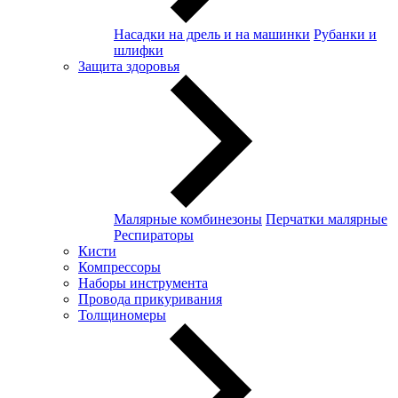
Насадки на дрель и на машинки
Рубанки и
шлифки
Защита здоровья
Малярные комбинезоны
Перчатки малярные
Респираторы
Кисти
Компрессоры
Наборы инструмента
Провода прикуривания
Толщиномеры