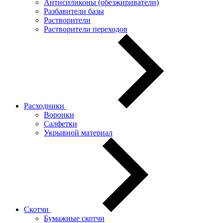
Антисиликоны (обезжириватели)
Разбавители базы
Растворители
Растворители переходов
Расходники
Воронки
Салфетки
Укрывной материал
Скотчи
Бумажные скотчи