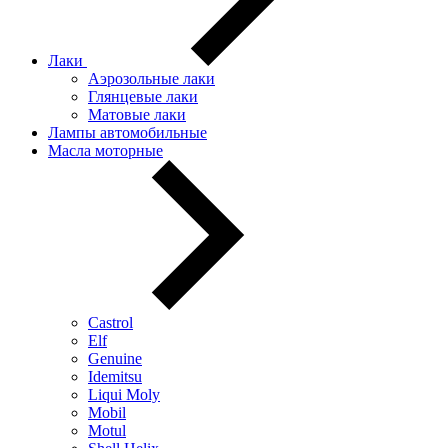
Лаки
Аэрозольные лаки
Глянцевые лаки
Матовые лаки
Лампы автомобильные
Масла моторные
Castrol
Elf
Genuine
Idemitsu
Liqui Moly
Mobil
Motul