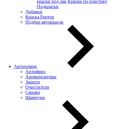
краски под лак
Краски по пластику
Подкраски
Добавки
Краска Раптор
Подбор автокрасок
Автохимия
Антифриз
Ароматизаторы
Защита
Очистители
Смазки
Шампуни