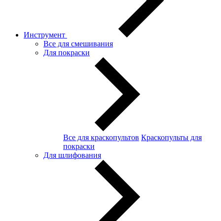
Инструмент
Все для смешивания
Для покраски
Все для краскопультов
Краскопульты для
покраски
Для шлифования