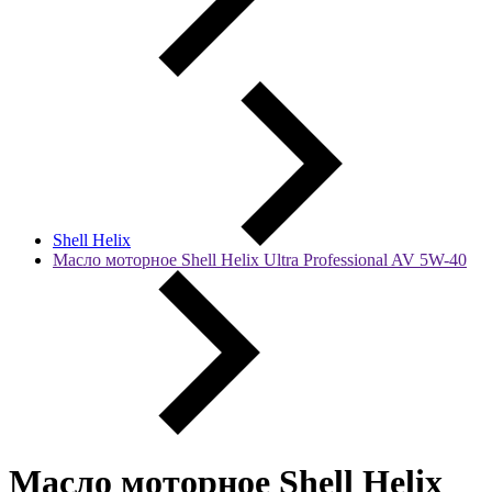
Shell Helix
Масло моторное Shell Helix Ultra Professional AV 5W-40
Масло моторное Shell Helix