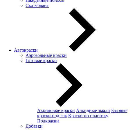
Наждачные полосы
Скотчбрайт
Автокраски
Аэрозольные краски
Готовые краски
Акриловые краски
Алкидные эмали
Базовые
краски под лак
Краски по пластику
Подкраски
Добавки