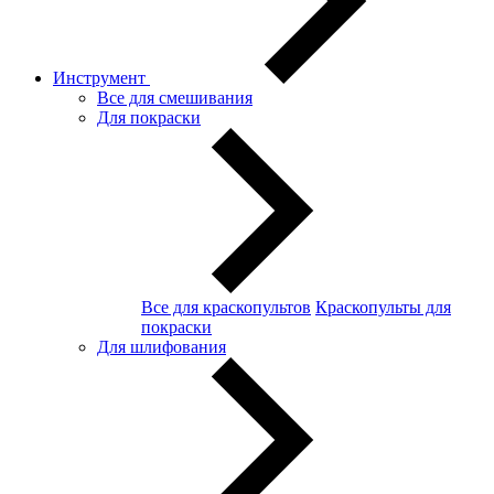
Инструмент
Все для смешивания
Для покраски
Все для краскопультов
Краскопульты для
покраски
Для шлифования