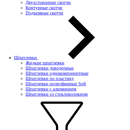
Двухсторонние скотчи
Контурные скотчи
Подъемные скотчи
Шпатлевки
Жидкие шпатлевки
Шпатлевки доводочные
Шпатлевки однокомпонентные
Шпатлевки по пластику
Шпатлевки полиэфирные Soft
Шпатлевки с алюминием
Шпатлевки со стекловолокном