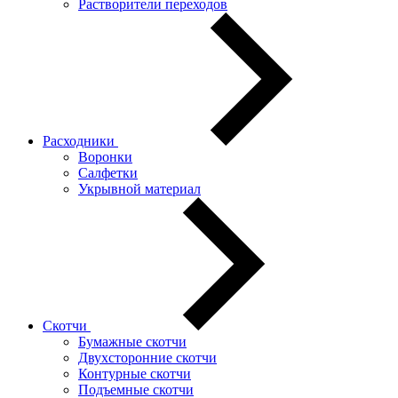
Растворители переходов
Расходники
Воронки
Салфетки
Укрывной материал
Скотчи
Бумажные скотчи
Двухсторонние скотчи
Контурные скотчи
Подъемные скотчи