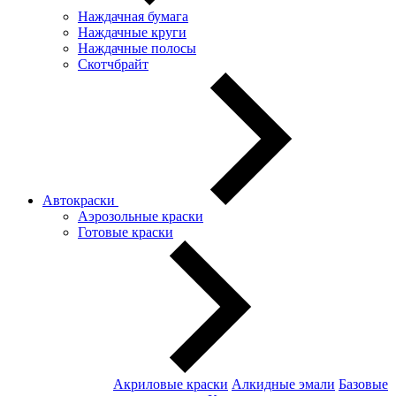
Наждачная бумага
Наждачные круги
Наждачные полосы
Скотчбрайт
Автокраски
Аэрозольные краски
Готовые краски
Акриловые краски
Алкидные эмали
Базовые