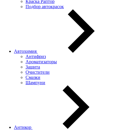
Краска Раптор
Подбор автокрасок
Автохимия
Антифриз
Ароматизаторы
Защита
Очистители
Смазки
Шампуни
Антикор