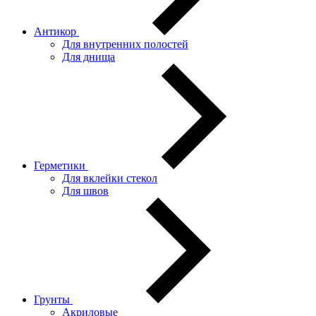
Антикор
Для внутренних полостей
Для днища
Герметики
Для вклейки стекол
Для швов
Грунты
Акриловые