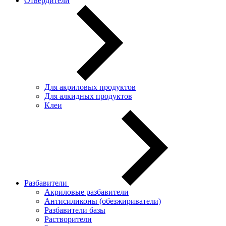
Отвердители
Для акриловых продуктов
Для алкидных продуктов
Клеи
Разбавители
Акриловые разбавители
Антисиликоны (обезжириватели)
Разбавители базы
Растворители