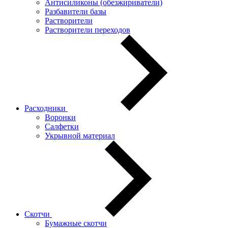
Антисиликоны (обезжириватели)
Разбавители базы
Растворители
Растворители переходов
Расходники
Воронки
Салфетки
Укрывной материал
Скотчи
Бумажные скотчи