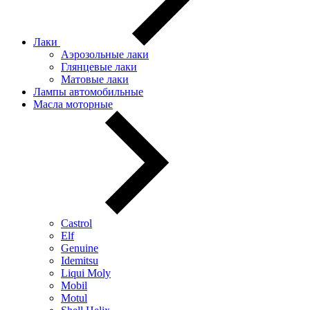
Лаки
Аэрозольные лаки
Глянцевые лаки
Матовые лаки
Лампы автомобильные
Масла моторные
Castrol
Elf
Genuine
Idemitsu
Liqui Moly
Mobil
Motul