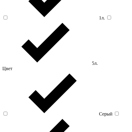
1л.
5л.
Цвет
Серый