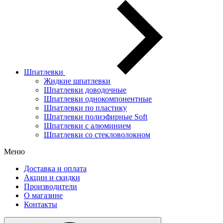
Шпатлевки
Жидкие шпатлевки
Шпатлевки доводочные
Шпатлевки однокомпонентные
Шпатлевки по пластику
Шпатлевки полиэфирные Soft
Шпатлевки с алюминием
Шпатлевки со стекловолокном
Меню
Доставка и оплата
Акции и скидки
Производители
О магазине
Контакты