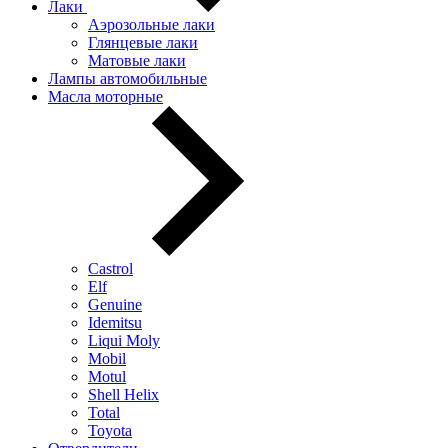
Лаки
Аэрозольные лаки
Глянцевые лаки
Матовые лаки
Лампы автомобильные
Масла моторные
Castrol
Elf
Genuine
Idemitsu
Liqui Moly
Mobil
Motul
Shell Helix
Total
Toyota