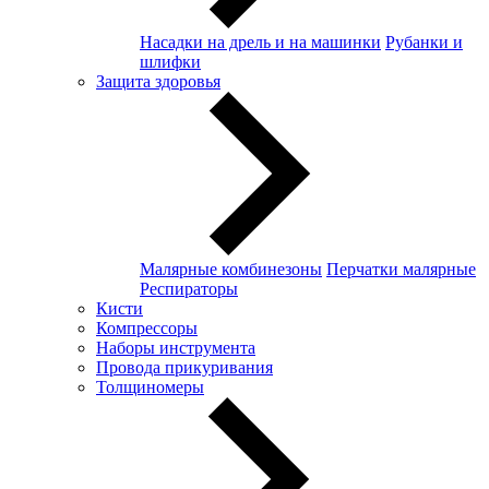
Насадки на дрель и на машинки
Рубанки и
шлифки
Защита здоровья
Малярные комбинезоны
Перчатки малярные
Респираторы
Кисти
Компрессоры
Наборы инструмента
Провода прикуривания
Толщиномеры