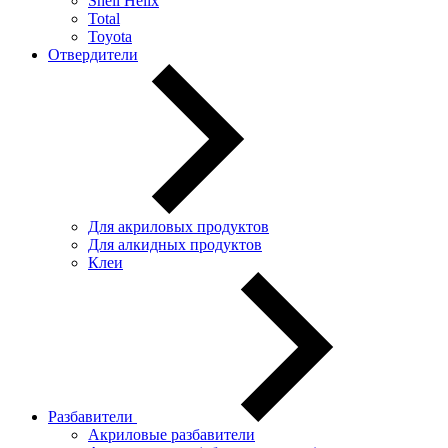
Shell Helix
Total
Toyota
Отвердители
Для акриловых продуктов
Для алкидных продуктов
Клеи
Разбавители
Акриловые разбавители