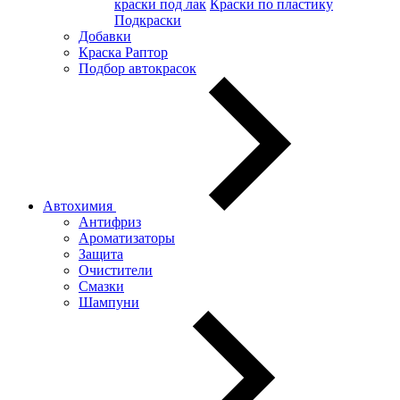
краски под лак
Краски по пластику
Подкраски
Добавки
Краска Раптор
Подбор автокрасок
Автохимия
Антифриз
Ароматизаторы
Защита
Очистители
Смазки
Шампуни