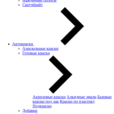
Наждачные полосы
Скотчбрайт
Автокраски
Аэрозольные краски
Готовые краски
Акриловые краски
Алкидные эмали
Базовые
краски под лак
Краски по пластику
Подкраски
Добавки