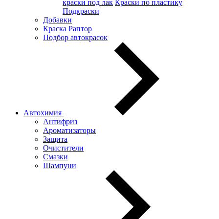
краски под лак
Краски по пластику
Подкраски
Добавки
Краска Раптор
Подбор автокрасок
Автохимия
Антифриз
Ароматизаторы
Защита
Очистители
Смазки
Шампуни