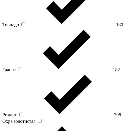
Торнадо
180
Гранат
182
Романс
208
Охра золотистая