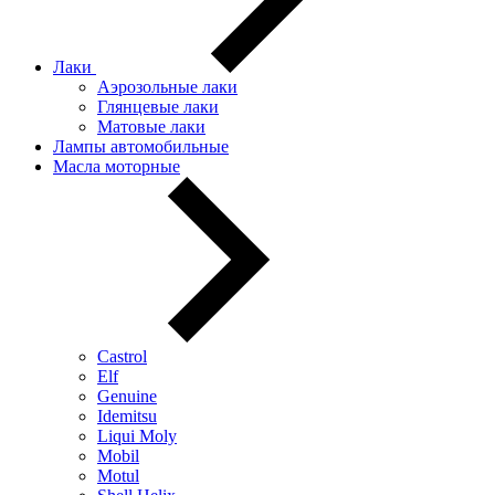
Лаки
Аэрозольные лаки
Глянцевые лаки
Матовые лаки
Лампы автомобильные
Масла моторные
Castrol
Elf
Genuine
Idemitsu
Liqui Moly
Mobil
Motul