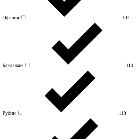
Офелия
107
Баклажан
110
Рубин
118