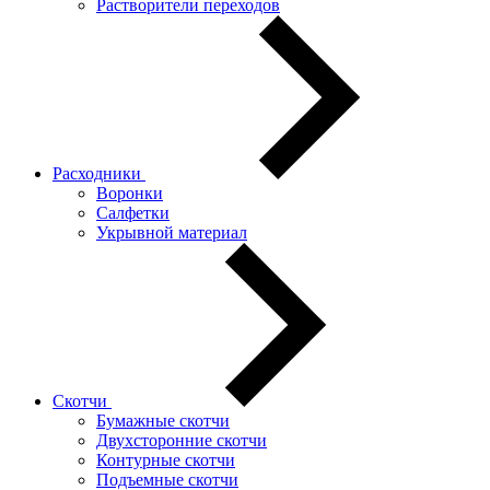
Растворители переходов
Расходники
Воронки
Салфетки
Укрывной материал
Скотчи
Бумажные скотчи
Двухсторонние скотчи
Контурные скотчи
Подъемные скотчи