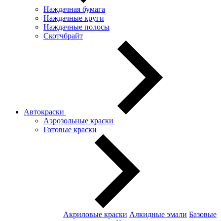
Наждачная бумага
Наждачные круги
Наждачные полосы
Скотчбрайт
Автокраски
Аэрозольные краски
Готовые краски
Акриловые краски
Алкидные эмали
Базовые