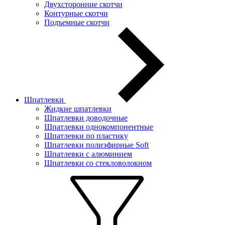
Двухсторонние скотчи
Контурные скотчи
Подъемные скотчи
Шпатлевки
Жидкие шпатлевки
Шпатлевки доводочные
Шпатлевки однокомпонентные
Шпатлевки по пластику
Шпатлевки полиэфирные Soft
Шпатлевки с алюминием
Шпатлевки со стекловолокном