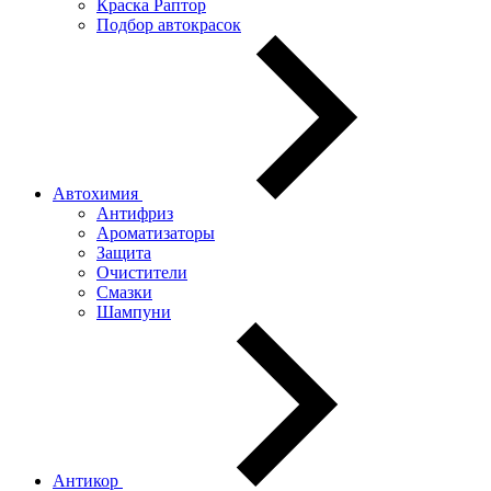
Краска Раптор
Подбор автокрасок
Автохимия
Антифриз
Ароматизаторы
Защита
Очистители
Смазки
Шампуни
Антикор