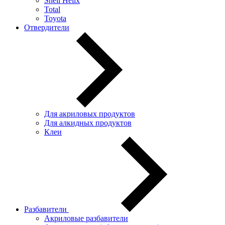
Shell Helix
Total
Toyota
Отвердители
Для акриловых продуктов
Для алкидных продуктов
Клеи
Разбавители
Акриловые разбавители