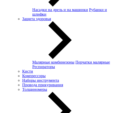
Насадки на дрель и на машинки
Рубанки и
шлифки
Защита здоровья
Малярные комбинезоны
Перчатки малярные
Респираторы
Кисти
Компрессоры
Наборы инструмента
Провода прикуривания
Толщиномеры