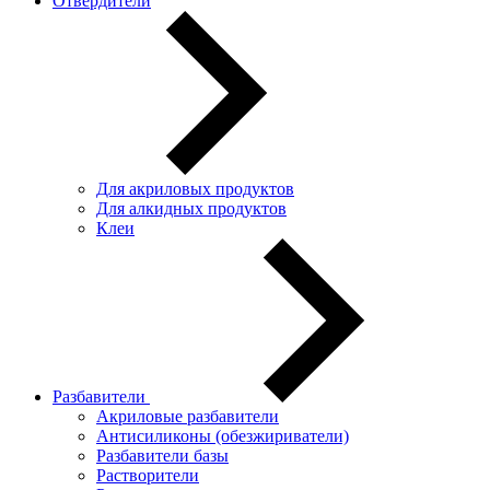
Отвердители
Для акриловых продуктов
Для алкидных продуктов
Клеи
Разбавители
Акриловые разбавители
Антисиликоны (обезжириватели)
Разбавители базы
Растворители