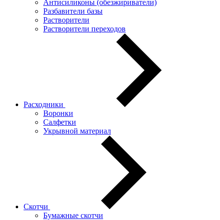
Антисиликоны (обезжириватели)
Разбавители базы
Растворители
Растворители переходов
Расходники
Воронки
Салфетки
Укрывной материал
Скотчи
Бумажные скотчи