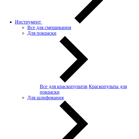
Инструмент
Все для смешивания
Для покраски
Все для краскопультов
Краскопульты для
покраски
Для шлифования