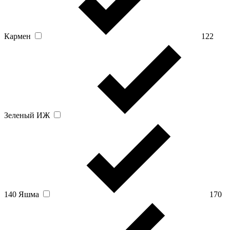
Кармен
122
Зеленый ИЖ
140 Яшма
170