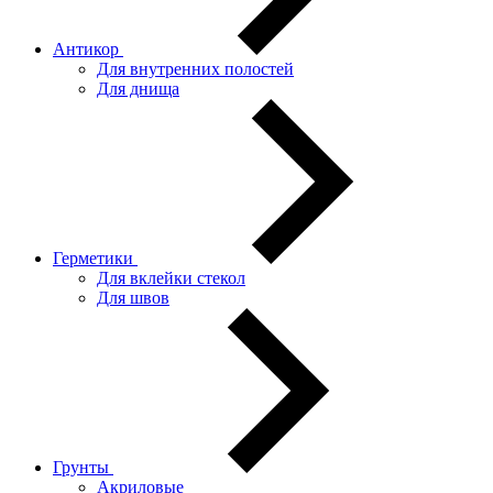
Антикор
Для внутренних полостей
Для днища
Герметики
Для вклейки стекол
Для швов
Грунты
Акриловые