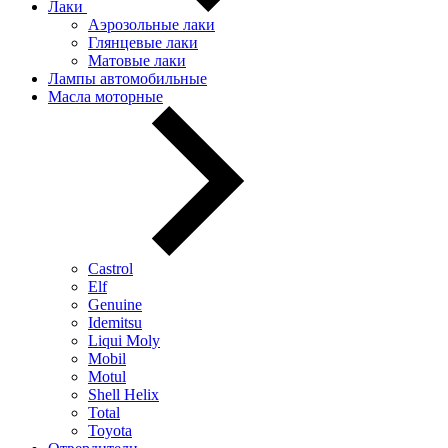
Лаки
Аэрозольные лаки
Глянцевые лаки
Матовые лаки
Лампы автомобильные
Масла моторные
Castrol
Elf
Genuine
Idemitsu
Liqui Moly
Mobil
Motul
Shell Helix
Total
Toyota