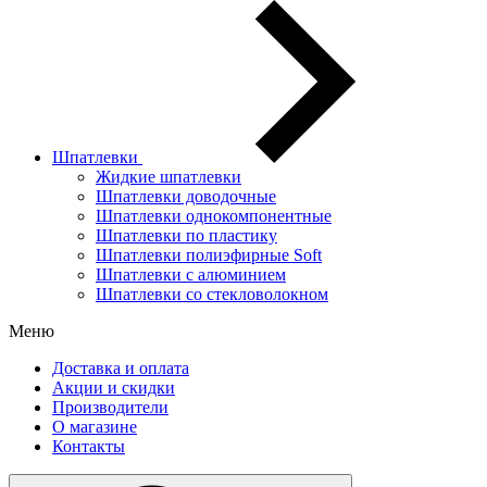
Шпатлевки
Жидкие шпатлевки
Шпатлевки доводочные
Шпатлевки однокомпонентные
Шпатлевки по пластику
Шпатлевки полиэфирные Soft
Шпатлевки с алюминием
Шпатлевки со стекловолокном
Меню
Доставка и оплата
Акции и скидки
Производители
О магазине
Контакты