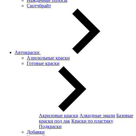
Наждачные полосы
Скотчбрайт
Автокраски
Аэрозольные краски
Готовые краски
Акриловые краски
Алкидные эмали
Базовые
краски под лак
Краски по пластику
Подкраски
Добавки