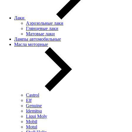
Лаки
Аэрозольные лаки
Глянцевые лаки
Матовые лаки
Лампы автомобильные
Масла моторные
Castrol
Elf
Genuine
Idemitsu
Liqui Moly
Mobil
Motul