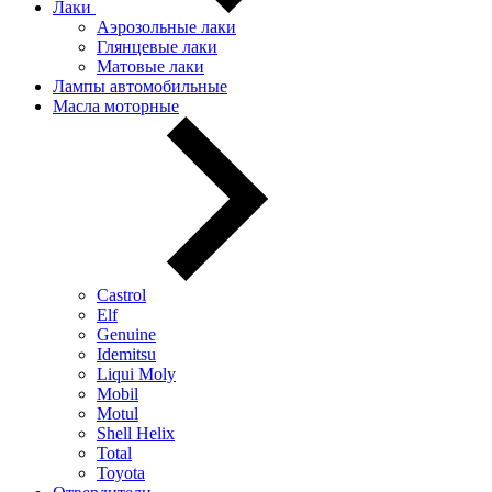
Лаки
Аэрозольные лаки
Глянцевые лаки
Матовые лаки
Лампы автомобильные
Масла моторные
Castrol
Elf
Genuine
Idemitsu
Liqui Moly
Mobil
Motul
Shell Helix
Total
Toyota