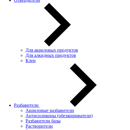
Отвердители
Для акриловых продуктов
Для алкидных продуктов
Клеи
Разбавители
Акриловые разбавители
Антисиликоны (обезжириватели)
Разбавители базы
Растворители