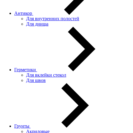
Антикор
Для внутренних полостей
Для днища
Герметики
Для вклейки стекол
Для швов
Грунты
Акриловые