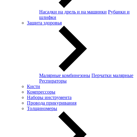
Насадки на дрель и на машинки
Рубанки и
шлифки
Защита здоровья
Малярные комбинезоны
Перчатки малярные
Респираторы
Кисти
Компрессоры
Наборы инструмента
Провода прикуривания
Толщиномеры