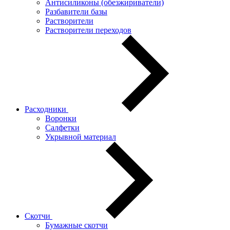
Антисиликоны (обезжириватели)
Разбавители базы
Растворители
Растворители переходов
Расходники
Воронки
Салфетки
Укрывной материал
Скотчи
Бумажные скотчи