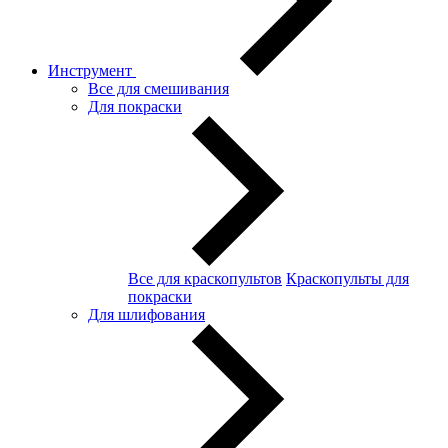
Инструмент
Все для смешивания
Для покраски
Все для краскопультов
Краскопульты для
покраски
Для шлифования