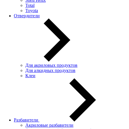
Shell Helix
Total
Toyota
Отвердители
Для акриловых продуктов
Для алкидных продуктов
Клеи
Разбавители
Акриловые разбавители