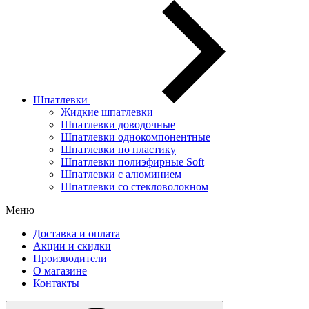
Шпатлевки
Жидкие шпатлевки
Шпатлевки доводочные
Шпатлевки однокомпонентные
Шпатлевки по пластику
Шпатлевки полиэфирные Soft
Шпатлевки с алюминием
Шпатлевки со стекловолокном
Меню
Доставка и оплата
Акции и скидки
Производители
О магазине
Контакты