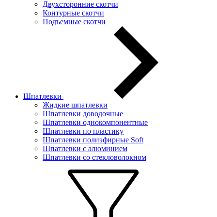
Двухсторонние скотчи
Контурные скотчи
Подъемные скотчи
Шпатлевки
Жидкие шпатлевки
Шпатлевки доводочные
Шпатлевки однокомпонентные
Шпатлевки по пластику
Шпатлевки полиэфирные Soft
Шпатлевки с алюминием
Шпатлевки со стекловолокном