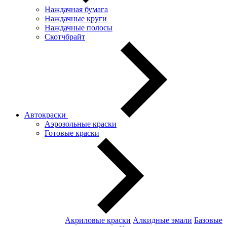
Наждачная бумага
Наждачные круги
Наждачные полосы
Скотчбрайт
Автокраски
Аэрозольные краски
Готовые краски
Акриловые краски
Алкидные эмали
Базовые