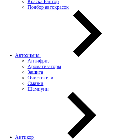
Краска Раптор
Подбор автокрасок
Автохимия
Антифриз
Ароматизаторы
Защита
Очистители
Смазки
Шампуни
Антикор