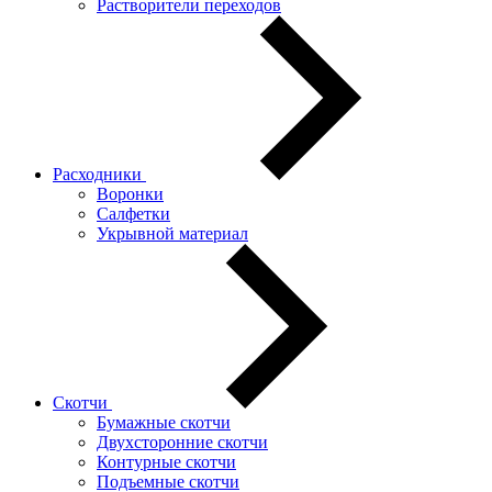
Растворители переходов
Расходники
Воронки
Салфетки
Укрывной материал
Скотчи
Бумажные скотчи
Двухсторонние скотчи
Контурные скотчи
Подъемные скотчи