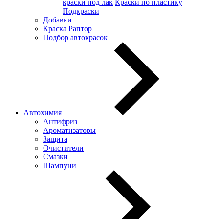
краски под лак
Краски по пластику
Подкраски
Добавки
Краска Раптор
Подбор автокрасок
Автохимия
Антифриз
Ароматизаторы
Защита
Очистители
Смазки
Шампуни