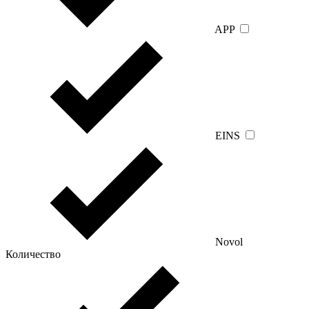
APP
EINS
Novol
Количество