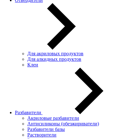
Отвердители
Для акриловых продуктов
Для алкидных продуктов
Клеи
Разбавители
Акриловые разбавители
Антисиликоны (обезжириватели)
Разбавители базы
Растворители