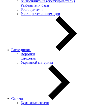
Антисиликоны (обезжириватели)
Разбавители базы
Растворители
Растворители переходов
Расходники
Воронки
Салфетки
Укрывной материал
Скотчи
Бумажные скотчи