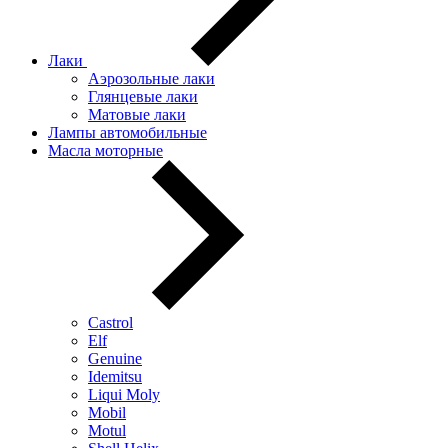
Лаки
Аэрозольные лаки
Глянцевые лаки
Матовые лаки
Лампы автомобильные
Масла моторные
Castrol
Elf
Genuine
Idemitsu
Liqui Moly
Mobil
Motul