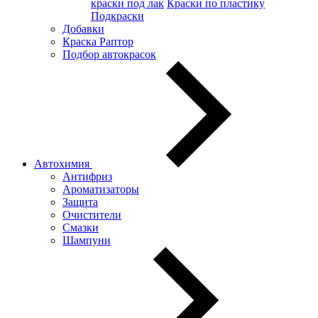
краски под лак
Краски по пластику
Подкраски
Добавки
Краска Раптор
Подбор автокрасок
Автохимия
Антифриз
Ароматизаторы
Защита
Очистители
Смазки
Шампуни