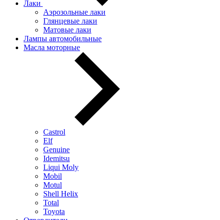
Лаки
Аэрозольные лаки
Глянцевые лаки
Матовые лаки
Лампы автомобильные
Масла моторные
Castrol
Elf
Genuine
Idemitsu
Liqui Moly
Mobil
Motul
Shell Helix
Total
Toyota