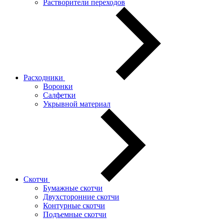
Растворители переходов
Расходники
Воронки
Салфетки
Укрывной материал
Скотчи
Бумажные скотчи
Двухсторонние скотчи
Контурные скотчи
Подъемные скотчи