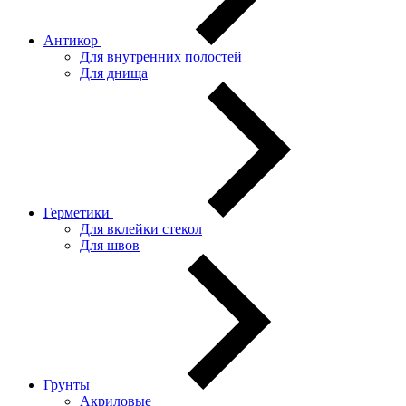
Антикор
Для внутренних полостей
Для днища
Герметики
Для вклейки стекол
Для швов
Грунты
Акриловые