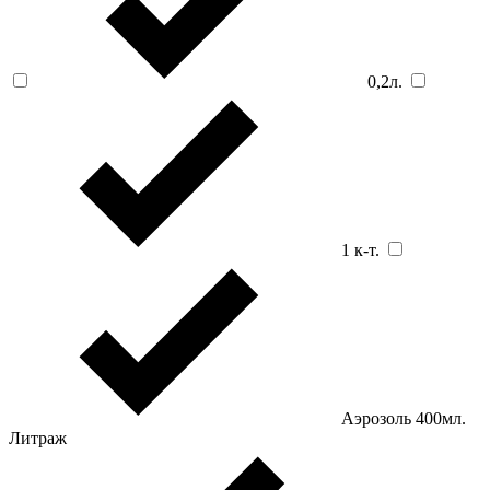
0,2л.
1 к-т.
Аэрозоль 400мл.
Литраж