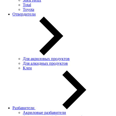
Shell Helix
Total
Toyota
Отвердители
Для акриловых продуктов
Для алкидных продуктов
Клеи
Разбавители
Акриловые разбавители