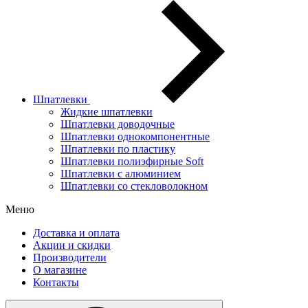
Шпатлевки
Жидкие шпатлевки
Шпатлевки доводочные
Шпатлевки однокомпонентные
Шпатлевки по пластику
Шпатлевки полиэфирные Soft
Шпатлевки с алюминием
Шпатлевки со стекловолокном
Меню
Доставка и оплата
Акции и скидки
Производители
О магазине
Контакты