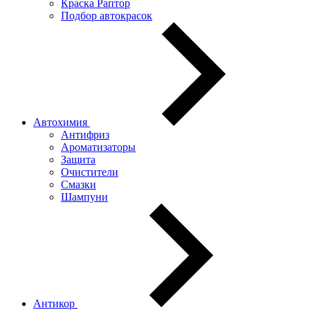
Краска Раптор
Подбор автокрасок
Автохимия
Антифриз
Ароматизаторы
Защита
Очистители
Смазки
Шампуни
Антикор