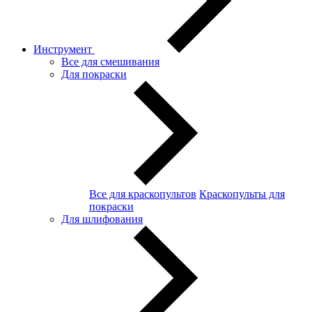
Инструмент
Все для смешивания
Для покраски
Все для краскопультов
Краскопульты для
покраски
Для шлифования