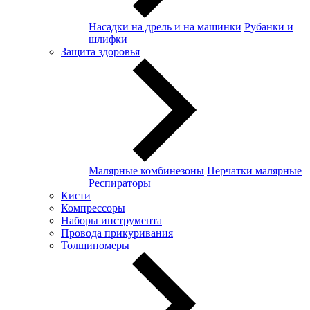
Насадки на дрель и на машинки
Рубанки и
шлифки
Защита здоровья
Малярные комбинезоны
Перчатки малярные
Респираторы
Кисти
Компрессоры
Наборы инструмента
Провода прикуривания
Толщиномеры