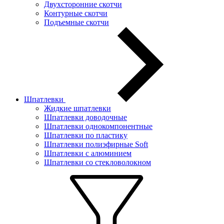
Двухсторонние скотчи
Контурные скотчи
Подъемные скотчи
Шпатлевки
Жидкие шпатлевки
Шпатлевки доводочные
Шпатлевки однокомпонентные
Шпатлевки по пластику
Шпатлевки полиэфирные Soft
Шпатлевки с алюминием
Шпатлевки со стекловолокном