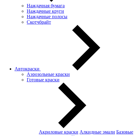
Наждачная бумага
Наждачные круги
Наждачные полосы
Скотчбрайт
Автокраски
Аэрозольные краски
Готовые краски
Акриловые краски
Алкидные эмали
Базовые