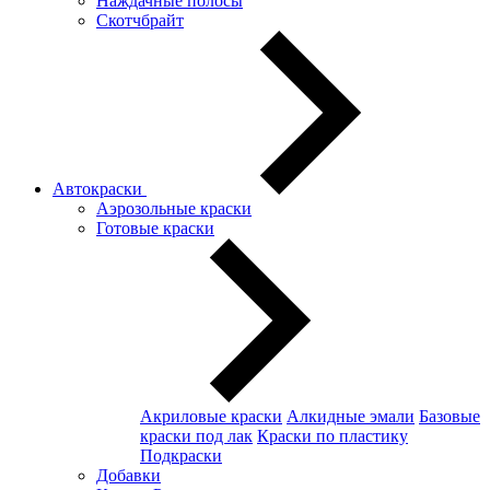
Наждачные полосы
Скотчбрайт
Автокраски
Аэрозольные краски
Готовые краски
Акриловые краски
Алкидные эмали
Базовые
краски под лак
Краски по пластику
Подкраски
Добавки