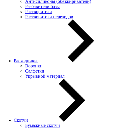
Антисиликоны (обезжириватели)
Разбавители базы
Растворители
Растворители переходов
Расходники
Воронки
Салфетки
Укрывной материал
Скотчи
Бумажные скотчи