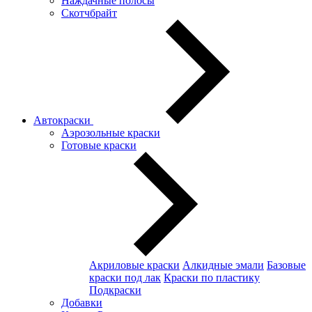
Наждачные полосы
Скотчбрайт
Автокраски
Аэрозольные краски
Готовые краски
Акриловые краски
Алкидные эмали
Базовые
краски под лак
Краски по пластику
Подкраски
Добавки