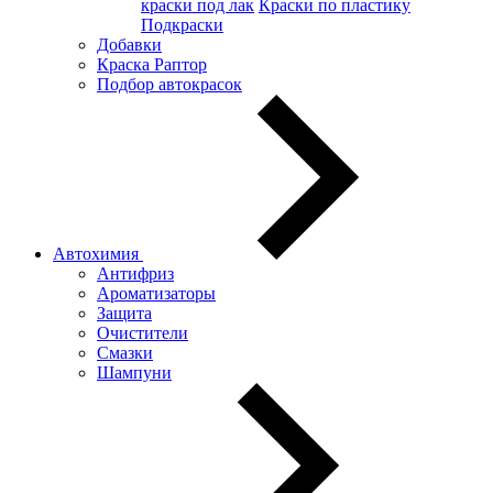
краски под лак
Краски по пластику
Подкраски
Добавки
Краска Раптор
Подбор автокрасок
Автохимия
Антифриз
Ароматизаторы
Защита
Очистители
Смазки
Шампуни