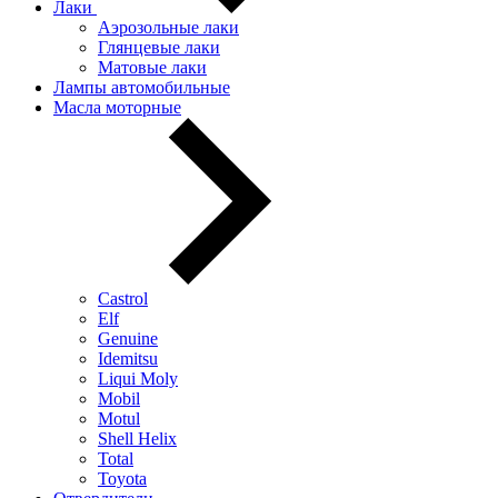
Лаки
Аэрозольные лаки
Глянцевые лаки
Матовые лаки
Лампы автомобильные
Масла моторные
Castrol
Elf
Genuine
Idemitsu
Liqui Moly
Mobil
Motul
Shell Helix
Total
Toyota