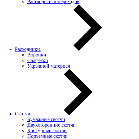
Растворители переходов
Расходники
Воронки
Салфетки
Укрывной материал
Скотчи
Бумажные скотчи
Двухсторонние скотчи
Контурные скотчи
Подъемные скотчи