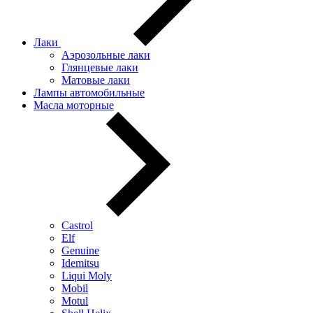
Лаки
Аэрозольные лаки
Глянцевые лаки
Матовые лаки
Лампы автомобильные
Масла моторные
Castrol
Elf
Genuine
Idemitsu
Liqui Moly
Mobil
Motul