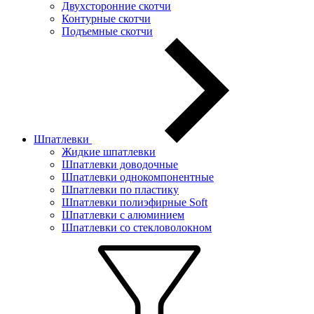
Двухсторонние скотчи
Контурные скотчи
Подъемные скотчи
Шпатлевки
Жидкие шпатлевки
Шпатлевки доводочные
Шпатлевки однокомпонентные
Шпатлевки по пластику
Шпатлевки полиэфирные Soft
Шпатлевки с алюминием
Шпатлевки со стекловолокном