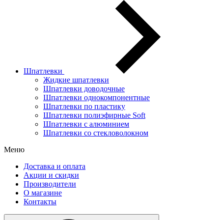
Шпатлевки
Жидкие шпатлевки
Шпатлевки доводочные
Шпатлевки однокомпонентные
Шпатлевки по пластику
Шпатлевки полиэфирные Soft
Шпатлевки с алюминием
Шпатлевки со стекловолокном
Меню
Доставка и оплата
Акции и скидки
Производители
О магазине
Контакты