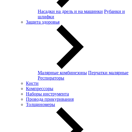
Насадки на дрель и на машинки
Рубанки и
шлифки
Защита здоровья
Малярные комбинезоны
Перчатки малярные
Респираторы
Кисти
Компрессоры
Наборы инструмента
Провода прикуривания
Толщиномеры