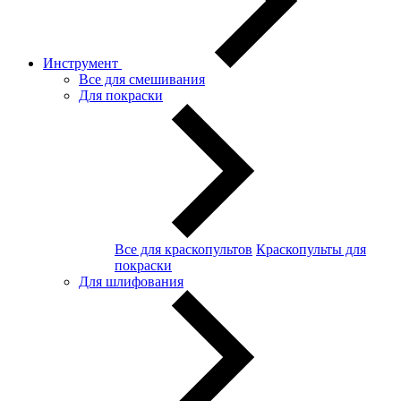
Инструмент
Все для смешивания
Для покраски
Все для краскопультов
Краскопульты для
покраски
Для шлифования