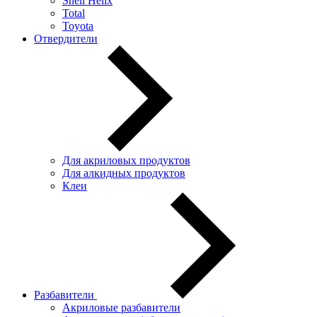
Shell Helix
Total
Toyota
Отвердители
Для акриловых продуктов
Для алкидных продуктов
Клеи
Разбавители
Акриловые разбавители