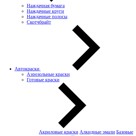
Наждачная бумага
Наждачные круги
Наждачные полосы
Скотчбрайт
Автокраски
Аэрозольные краски
Готовые краски
Акриловые краски
Алкидные эмали
Базовые