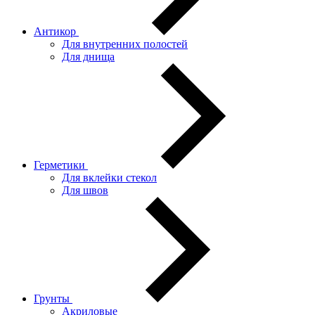
Антикор
Для внутренних полостей
Для днища
Герметики
Для вклейки стекол
Для швов
Грунты
Акриловые