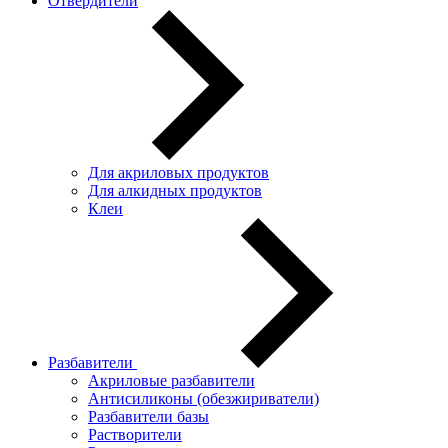
Отвердители
Для акриловых продуктов
Для алкидных продуктов
Клеи
Разбавители
Акриловые разбавители
Антисиликоны (обезжириватели)
Разбавители базы
Растворители