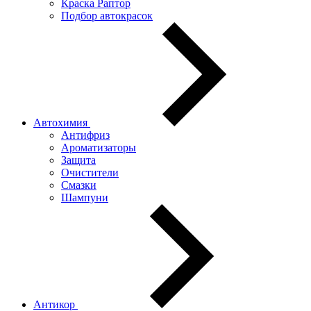
Краска Раптор
Подбор автокрасок
Автохимия
Антифриз
Ароматизаторы
Защита
Очистители
Смазки
Шампуни
Антикор