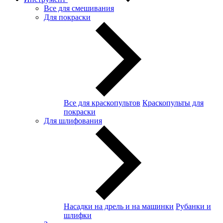
Все для смешивания
Для покраски
Все для краскопультов
Краскопульты для
покраски
Для шлифования
Насадки на дрель и на машинки
Рубанки и
шлифки