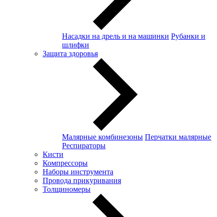
Насадки на дрель и на машинки
Рубанки и
шлифки
Защита здоровья
Малярные комбинезоны
Перчатки малярные
Респираторы
Кисти
Компрессоры
Наборы инструмента
Провода прикуривания
Толщиномеры