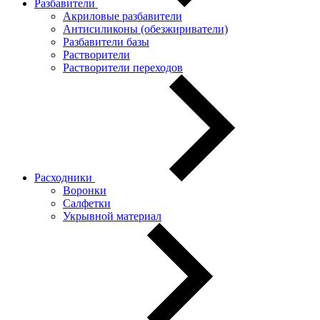
Разбавители
Акриловые разбавители
Антисиликоны (обезжириватели)
Разбавители базы
Растворители
Растворители переходов
Расходники
Воронки
Салфетки
Укрывной материал