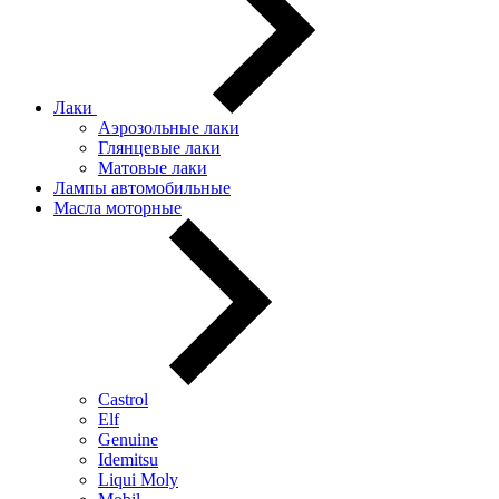
Лаки
Аэрозольные лаки
Глянцевые лаки
Матовые лаки
Лампы автомобильные
Масла моторные
Castrol
Elf
Genuine
Idemitsu
Liqui Moly