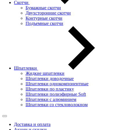
Скотчи
Бумажные скотчи
Двухсторонние скотчи
Контурные скотчи
Подъемные скотчи
Шпатлевки
Жидкие шпатлевки
Шпатлевки доводочные
Шпатлевки однокомпонентные
Шпатлевки по пластику
Шпатлевки полиэфирные Soft
Шпатлевки с алюминием
Шпатлевки со стекловолокном
Доставка и оплата
Акции и скидки