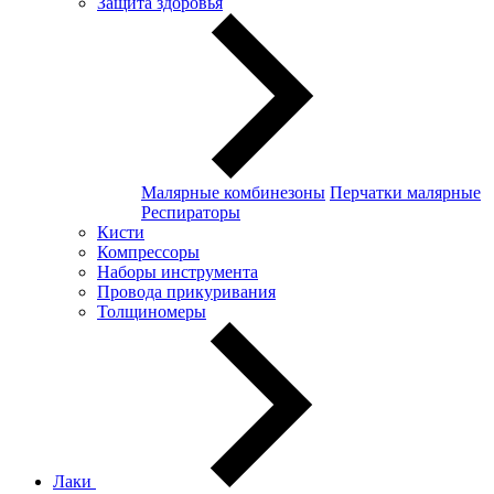
Защита здоровья
Малярные комбинезоны
Перчатки малярные
Респираторы
Кисти
Компрессоры
Наборы инструмента
Провода прикуривания
Толщиномеры
Лаки