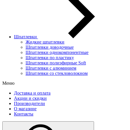
Шпатлевки
Жидкие шпатлевки
Шпатлевки доводочные
Шпатлевки однокомпонентные
Шпатлевки по пластику
Шпатлевки полиэфирные Soft
Шпатлевки с алюминием
Шпатлевки со стекловолокном
Меню
Доставка и оплата
Акции и скидки
Производители
О магазине
Контакты