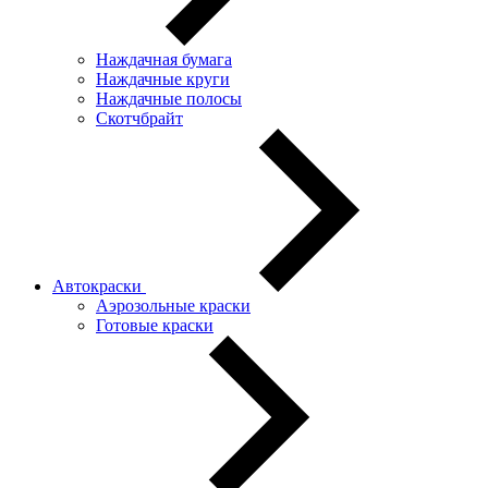
Наждачная бумага
Наждачные круги
Наждачные полосы
Скотчбрайт
Автокраски
Аэрозольные краски
Готовые краски