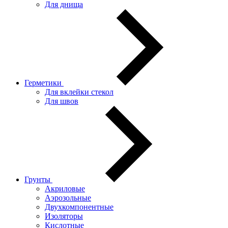
Для днища
Герметики
Для вклейки стекол
Для швов
Грунты
Акриловые
Аэрозольные
Двухкомпонентные
Изоляторы
Кислотные