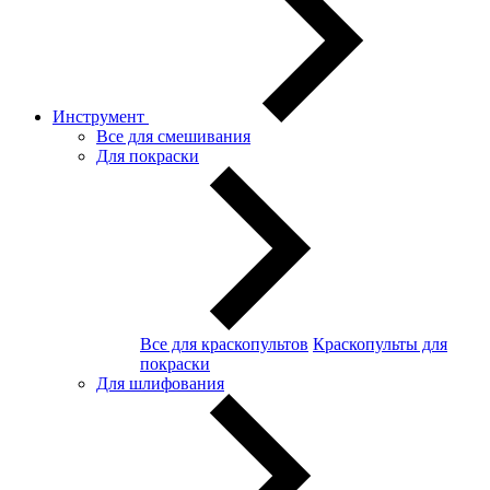
Инструмент
Все для смешивания
Для покраски
Все для краскопультов
Краскопульты для
покраски
Для шлифования