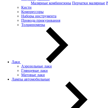
Малярные комбинезоны
Перчатки малярные
Кисти
Компрессоры
Наборы инструмента
Провода прикуривания
Толщиномеры
Лаки
Аэрозольные лаки
Глянцевые лаки
Матовые лаки
Лампы автомобильные