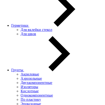
Герметики
Для вклейки стекол
Для швов
Грунты
Акриловые
Аэрозольные
Двухкомпонентные
Изоляторы
Кислотные
Однокомпонентные
По пластику
Эпоксидные