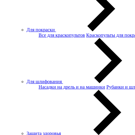
Для покраски
Все для краскопультов
Краскопульты для покр
Для шлифования
Насадки на дрель и на машинки
Рубанки и ш
Защита здоровья