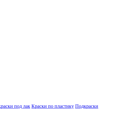
краски под лак
Краски по пластику
Подкраски