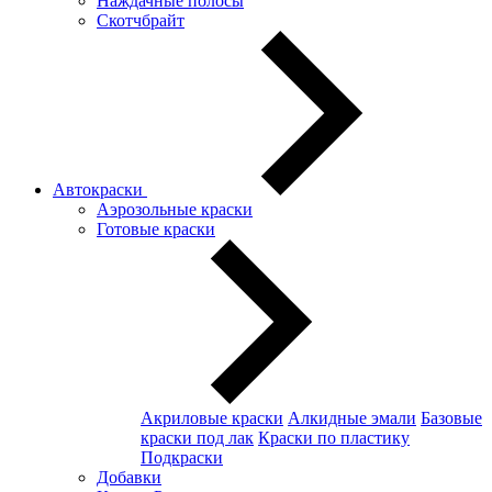
Наждачные полосы
Скотчбрайт
Автокраски
Аэрозольные краски
Готовые краски
Акриловые краски
Алкидные эмали
Базовые
краски под лак
Краски по пластику
Подкраски
Добавки