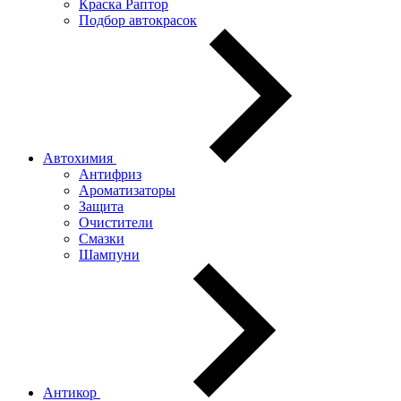
Краска Раптор
Подбор автокрасок
Автохимия
Антифриз
Ароматизаторы
Защита
Очистители
Смазки
Шампуни
Антикор