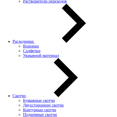
Растворители переходов
Расходники
Воронки
Салфетки
Укрывной материал
Скотчи
Бумажные скотчи
Двухсторонние скотчи
Контурные скотчи
Подъемные скотчи