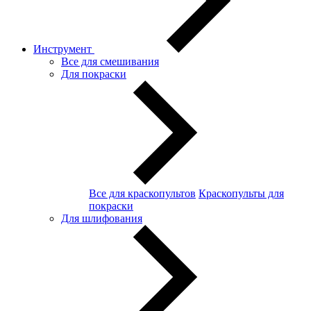
Инструмент
Все для смешивания
Для покраски
Все для краскопультов
Краскопульты для
покраски
Для шлифования