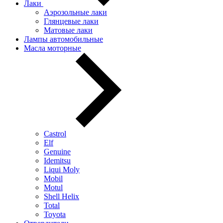
Лаки
Аэрозольные лаки
Глянцевые лаки
Матовые лаки
Лампы автомобильные
Масла моторные
Castrol
Elf
Genuine
Idemitsu
Liqui Moly
Mobil
Motul
Shell Helix
Total
Toyota