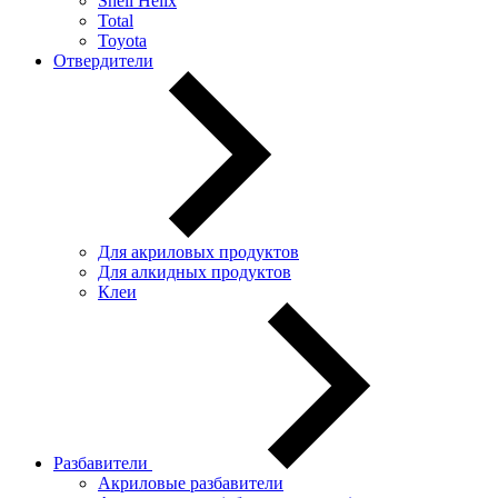
Shell Helix
Total
Toyota
Отвердители
Для акриловых продуктов
Для алкидных продуктов
Клеи
Разбавители
Акриловые разбавители