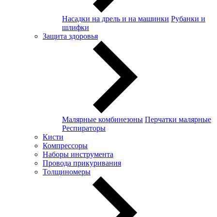
Насадки на дрель и на машинки
Рубанки и
шлифки
Защита здоровья
Малярные комбинезоны
Перчатки малярные
Респираторы
Кисти
Компрессоры
Наборы инструмента
Провода прикуривания
Толщиномеры