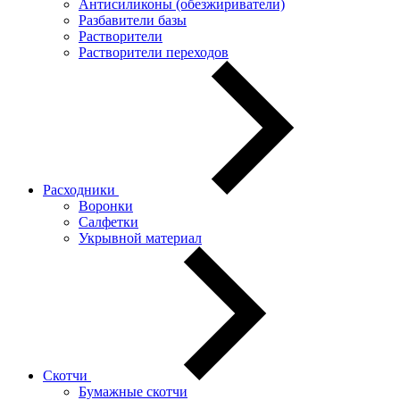
Антисиликоны (обезжириватели)
Разбавители базы
Растворители
Растворители переходов
Расходники
Воронки
Салфетки
Укрывной материал
Скотчи
Бумажные скотчи