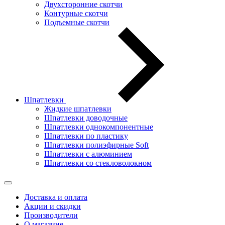
Двухсторонние скотчи
Контурные скотчи
Подъемные скотчи
Шпатлевки
Жидкие шпатлевки
Шпатлевки доводочные
Шпатлевки однокомпонентные
Шпатлевки по пластику
Шпатлевки полиэфирные Soft
Шпатлевки с алюминием
Шпатлевки со стекловолокном
Доставка и оплата
Акции и скидки
Производители
О магазине