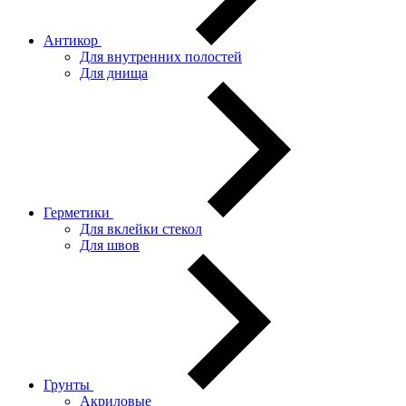
Антикор
Для внутренних полостей
Для днища
Герметики
Для вклейки стекол
Для швов
Грунты
Акриловые