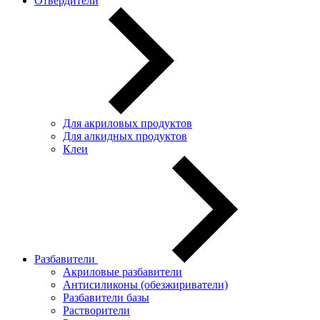
Отвердители
Для акриловых продуктов
Для алкидных продуктов
Клеи
Разбавители
Акриловые разбавители
Антисиликоны (обезжириватели)
Разбавители базы
Растворители