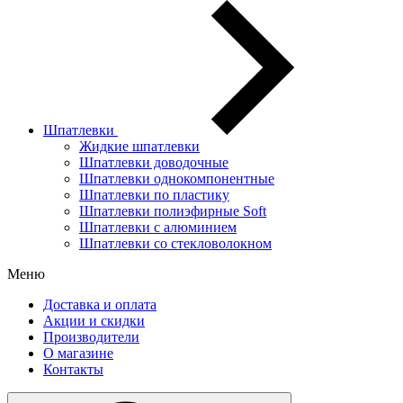
Шпатлевки
Жидкие шпатлевки
Шпатлевки доводочные
Шпатлевки однокомпонентные
Шпатлевки по пластику
Шпатлевки полиэфирные Soft
Шпатлевки с алюминием
Шпатлевки со стекловолокном
Меню
Доставка и оплата
Акции и скидки
Производители
О магазине
Контакты