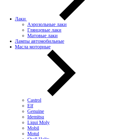
Лаки
Аэрозольные лаки
Глянцевые лаки
Матовые лаки
Лампы автомобильные
Масла моторные
Castrol
Elf
Genuine
Idemitsu
Liqui Moly
Mobil
Motul