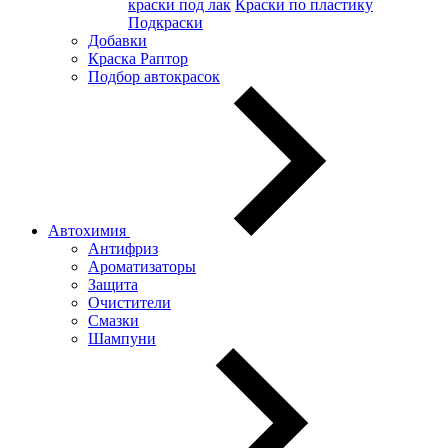
краски под лак
Краски по пластику
Подкраски
Добавки
Краска Раптор
Подбор автокрасок
Автохимия
Антифриз
Ароматизаторы
Защита
Очистители
Смазки
Шампуни