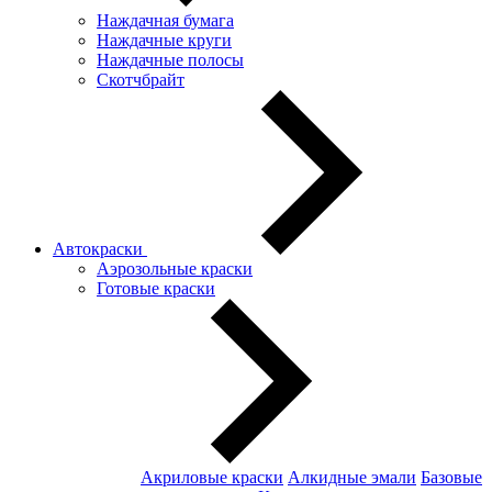
Наждачная бумага
Наждачные круги
Наждачные полосы
Скотчбрайт
Автокраски
Аэрозольные краски
Готовые краски
Акриловые краски
Алкидные эмали
Базовые