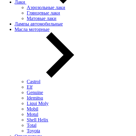
Лаки
Аэрозольные лаки
Глянцевые лаки
Матовые лаки
Лампы автомобильные
Масла моторные
Castrol
Elf
Genuine
Idemitsu
Liqui Moly
Mobil
Motul
Shell Helix
Total
Toyota