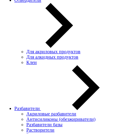
Отвердители
Для акриловых продуктов
Для алкидных продуктов
Клеи
Разбавители
Акриловые разбавители
Антисиликоны (обезжириватели)
Разбавители базы
Растворители