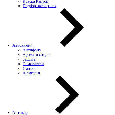
Краска Раптор
Подбор автокрасок
Автохимия
Антифриз
Ароматизаторы
Защита
Очистители
Смазки
Шампуни
Антикор