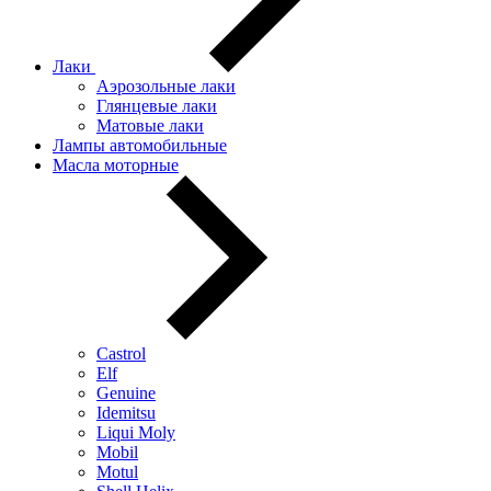
Лаки
Аэрозольные лаки
Глянцевые лаки
Матовые лаки
Лампы автомобильные
Масла моторные
Castrol
Elf
Genuine
Idemitsu
Liqui Moly
Mobil
Motul