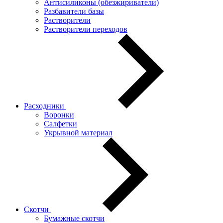
Антисиликоны (обезжириватели)
Разбавители базы
Растворители
Растворители переходов
Расходники
Воронки
Салфетки
Укрывной материал
Скотчи
Бумажные скотчи