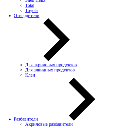
Shell Helix
Total
Toyota
Отвердители
Для акриловых продуктов
Для алкидных продуктов
Клеи
Разбавители
Акриловые разбавители