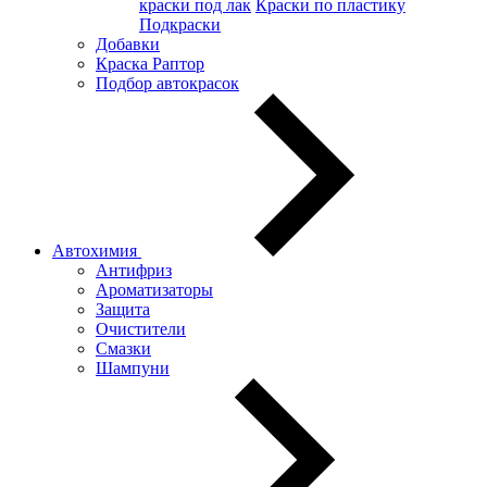
краски под лак
Краски по пластику
Подкраски
Добавки
Краска Раптор
Подбор автокрасок
Автохимия
Антифриз
Ароматизаторы
Защита
Очистители
Смазки
Шампуни