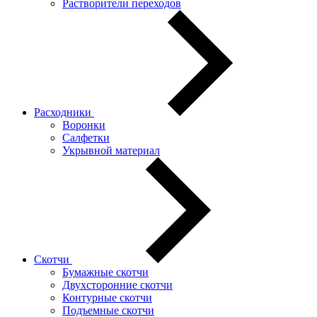
Растворители переходов
Расходники
Воронки
Салфетки
Укрывной материал
Скотчи
Бумажные скотчи
Двухсторонние скотчи
Контурные скотчи
Подъемные скотчи