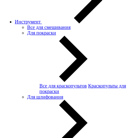
Инструмент
Все для смешивания
Для покраски
Все для краскопультов
Краскопульты для
покраски
Для шлифования