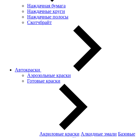
Наждачная бумага
Наждачные круги
Наждачные полосы
Скотчбрайт
Автокраски
Аэрозольные краски
Готовые краски
Акриловые краски
Алкидные эмали
Базовые