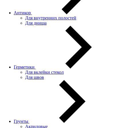
Антикор
Для внутренних полостей
Для днища
Герметики
Для вклейки стекол
Для швов
Грунты
Акриловые