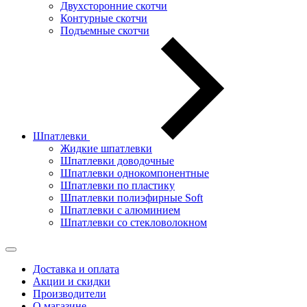
Двухсторонние скотчи
Контурные скотчи
Подъемные скотчи
Шпатлевки
Жидкие шпатлевки
Шпатлевки доводочные
Шпатлевки однокомпонентные
Шпатлевки по пластику
Шпатлевки полиэфирные Soft
Шпатлевки с алюминием
Шпатлевки со стекловолокном
Доставка и оплата
Акции и скидки
Производители
О магазине