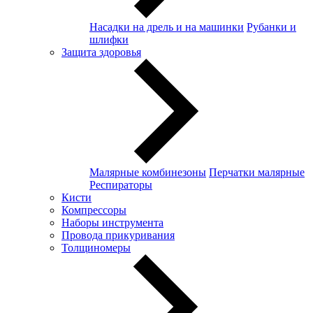
Насадки на дрель и на машинки
Рубанки и
шлифки
Защита здоровья
Малярные комбинезоны
Перчатки малярные
Респираторы
Кисти
Компрессоры
Наборы инструмента
Провода прикуривания
Толщиномеры