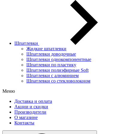
Шпатлевки
Жидкие шпатлевки
Шпатлевки доводочные
Шпатлевки однокомпонентные
Шпатлевки по пластику
Шпатлевки полиэфирные Soft
Шпатлевки с алюминием
Шпатлевки со стекловолокном
Меню
Доставка и оплата
Акции и скидки
Производители
О магазине
Контакты