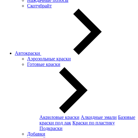
Наждачные полосы
Скотчбрайт
Автокраски
Аэрозольные краски
Готовые краски
Акриловые краски
Алкидные эмали
Базовые
краски под лак
Краски по пластику
Подкраски
Добавки