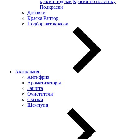
краски под лак
Краски по пластику
Подкраски
Добавки
Краска Раптор
Подбор автокрасок
Автохимия
Антифриз
Ароматизаторы
Защита
Очистители
Смазки
Шампуни