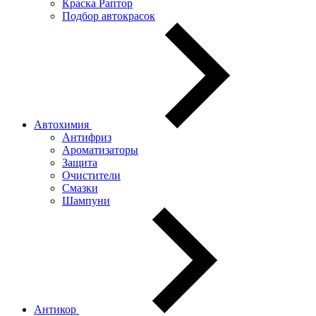
Краска Раптор
Подбор автокрасок
Автохимия
Антифриз
Ароматизаторы
Защита
Очистители
Смазки
Шампуни
Антикор