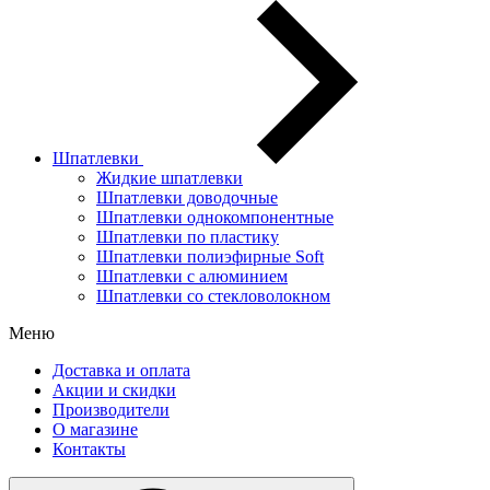
Шпатлевки
Жидкие шпатлевки
Шпатлевки доводочные
Шпатлевки однокомпонентные
Шпатлевки по пластику
Шпатлевки полиэфирные Soft
Шпатлевки с алюминием
Шпатлевки со стекловолокном
Меню
Доставка и оплата
Акции и скидки
Производители
О магазине
Контакты