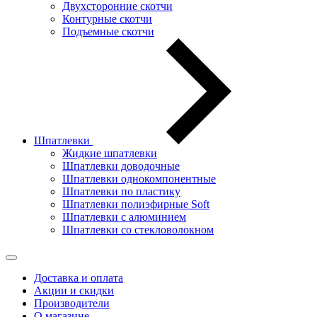
Двухсторонние скотчи
Контурные скотчи
Подъемные скотчи
Шпатлевки
Жидкие шпатлевки
Шпатлевки доводочные
Шпатлевки однокомпонентные
Шпатлевки по пластику
Шпатлевки полиэфирные Soft
Шпатлевки с алюминием
Шпатлевки со стекловолокном
Доставка и оплата
Акции и скидки
Производители
О магазине