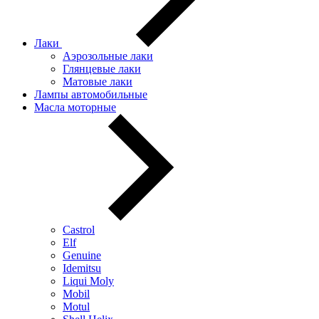
Лаки
Аэрозольные лаки
Глянцевые лаки
Матовые лаки
Лампы автомобильные
Масла моторные
Castrol
Elf
Genuine
Idemitsu
Liqui Moly
Mobil
Motul