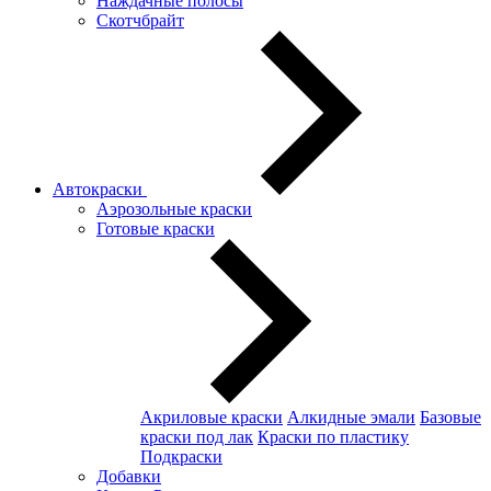
Наждачные полосы
Скотчбрайт
Автокраски
Аэрозольные краски
Готовые краски
Акриловые краски
Алкидные эмали
Базовые
краски под лак
Краски по пластику
Подкраски
Добавки