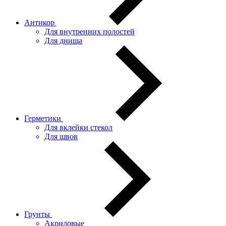
Антикор
Для внутренних полостей
Для днища
Герметики
Для вклейки стекол
Для швов
Грунты
Акриловые