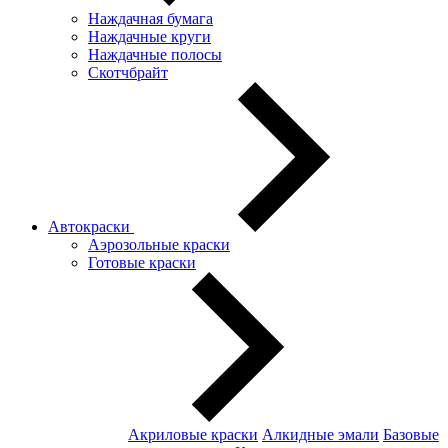
Наждачная бумага
Наждачные круги
Наждачные полосы
Скотчбрайт
Автокраски
Аэрозольные краски
Готовые краски
Акриловые краски
Алкидные эмали
Базовые