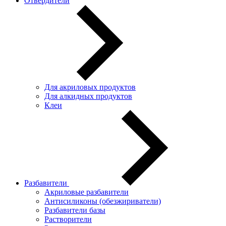
Отвердители
Для акриловых продуктов
Для алкидных продуктов
Клеи
Разбавители
Акриловые разбавители
Антисиликоны (обезжириватели)
Разбавители базы
Растворители