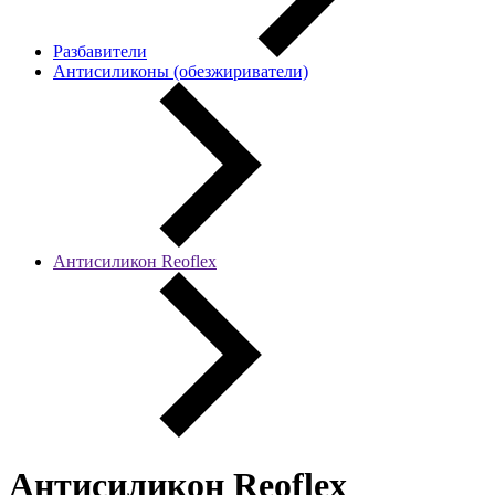
Разбавители
Антисиликоны (обезжириватели)
Антисиликон Reoflex
Антисиликон Reoflex