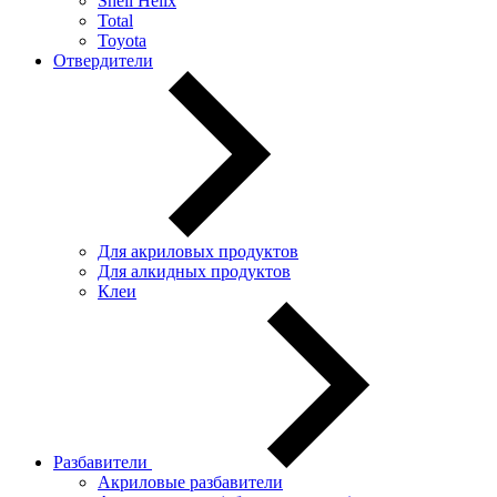
Shell Helix
Total
Toyota
Отвердители
Для акриловых продуктов
Для алкидных продуктов
Клеи
Разбавители
Акриловые разбавители