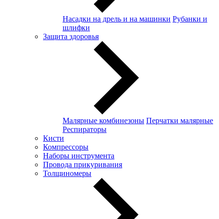
Насадки на дрель и на машинки
Рубанки и
шлифки
Защита здоровья
Малярные комбинезоны
Перчатки малярные
Респираторы
Кисти
Компрессоры
Наборы инструмента
Провода прикуривания
Толщиномеры