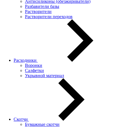
Антисиликоны (обезжириватели)
Разбавители базы
Растворители
Растворители переходов
Расходники
Воронки
Салфетки
Укрывной материал
Скотчи
Бумажные скотчи