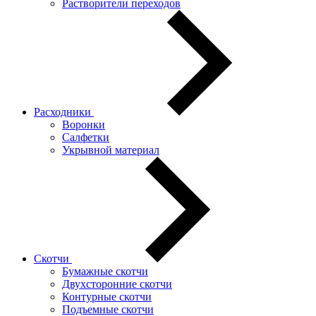
Растворители переходов
Расходники
Воронки
Салфетки
Укрывной материал
Скотчи
Бумажные скотчи
Двухсторонние скотчи
Контурные скотчи
Подъемные скотчи