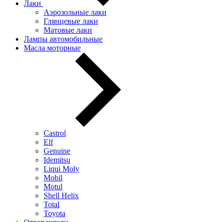
Лаки
Аэрозольные лаки
Глянцевые лаки
Матовые лаки
Лампы автомобильные
Масла моторные
Castrol
Elf
Genuine
Idemitsu
Liqui Moly
Mobil
Motul
Shell Helix
Total
Toyota