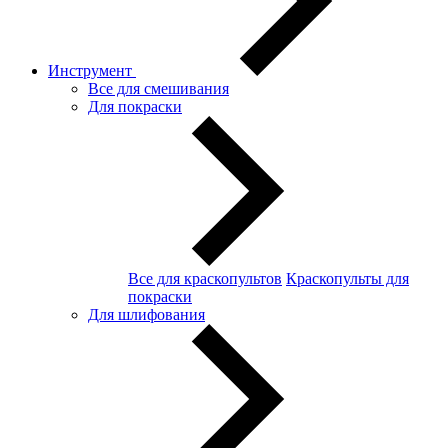
Инструмент
Все для смешивания
Для покраски
Все для краскопультов
Краскопульты для
покраски
Для шлифования