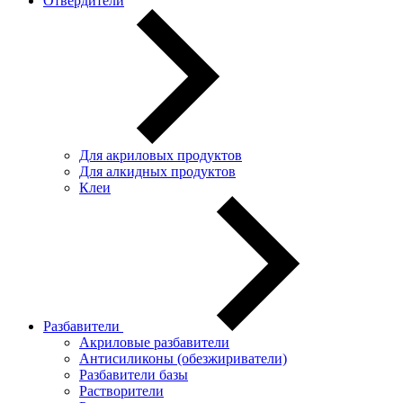
Отвердители
Для акриловых продуктов
Для алкидных продуктов
Клеи
Разбавители
Акриловые разбавители
Антисиликоны (обезжириватели)
Разбавители базы
Растворители