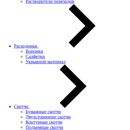
Растворители переходов
Расходники
Воронки
Салфетки
Укрывной материал
Скотчи
Бумажные скотчи
Двухсторонние скотчи
Контурные скотчи
Подъемные скотчи