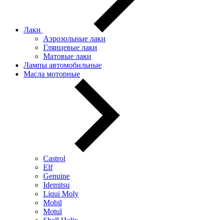
Лаки
Аэрозольные лаки
Глянцевые лаки
Матовые лаки
Лампы автомобильные
Масла моторные
Castrol
Elf
Genuine
Idemitsu
Liqui Moly
Mobil
Motul