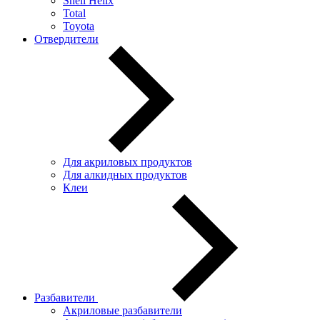
Shell Helix
Total
Toyota
Отвердители
Для акриловых продуктов
Для алкидных продуктов
Клеи
Разбавители
Акриловые разбавители