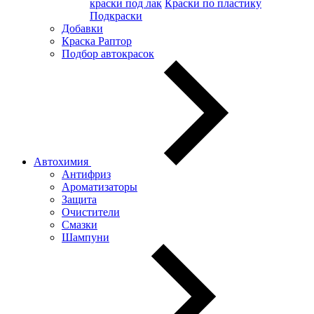
краски под лак
Краски по пластику
Подкраски
Добавки
Краска Раптор
Подбор автокрасок
Автохимия
Антифриз
Ароматизаторы
Защита
Очистители
Смазки
Шампуни