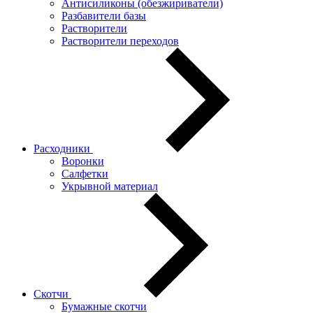
Антисиликоны (обезжириватели)
Разбавители базы
Растворители
Растворители переходов
Расходники
Воронки
Салфетки
Укрывной материал
Скотчи
Бумажные скотчи