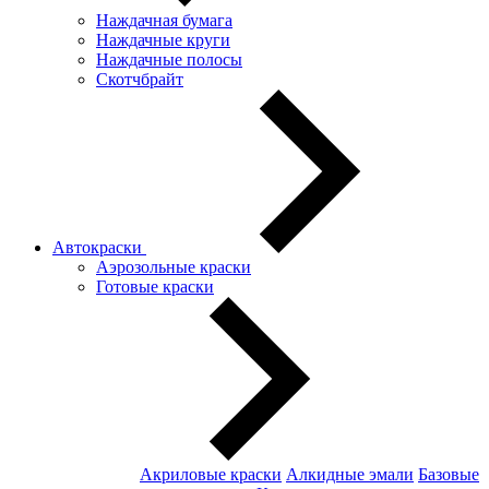
Наждачная бумага
Наждачные круги
Наждачные полосы
Скотчбрайт
Автокраски
Аэрозольные краски
Готовые краски
Акриловые краски
Алкидные эмали
Базовые