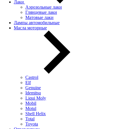
Лаки
Аэрозольные лаки
Глянцевые лаки
Матовые лаки
Лампы автомобильные
Масла моторные
Castrol
Elf
Genuine
Idemitsu
Liqui Moly
Mobil
Motul
Shell Helix
Total
Toyota