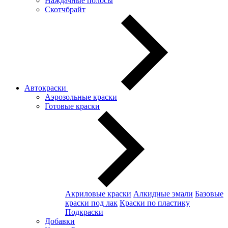
Наждачные полосы
Скотчбрайт
Автокраски
Аэрозольные краски
Готовые краски
Акриловые краски
Алкидные эмали
Базовые
краски под лак
Краски по пластику
Подкраски
Добавки