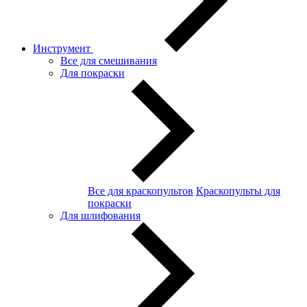
Инструмент
Все для смешивания
Для покраски
Все для краскопультов
Краскопульты для
покраски
Для шлифования