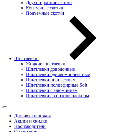
Двухсторонние скотчи
Контурные скотчи
Подъемные скотчи
Шпатлевки
Жидкие шпатлевки
Шпатлевки доводочные
Шпатлевки однокомпонентные
Шпатлевки по пластику
Шпатлевки полиэфирные Soft
Шпатлевки с алюминием
Шпатлевки со стекловолокном
Доставка и оплата
Акции и скидки
Производители
О магазине