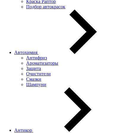
Краска Раптор
Подбор автокрасок
Автохимия
Антифриз
Ароматизаторы
Защита
Очистители
Смазки
Шампуни
Антикор