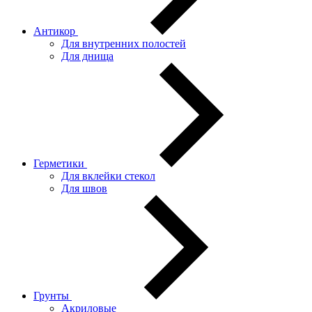
Антикор
Для внутренних полостей
Для днища
Герметики
Для вклейки стекол
Для швов
Грунты
Акриловые