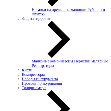
Насадки на дрель и на машинки
Рубанки и
шлифки
Защита здоровья
Малярные комбинезоны
Перчатки малярные
Респираторы
Кисти
Компрессоры
Наборы инструмента
Провода прикуривания
Толщиномеры