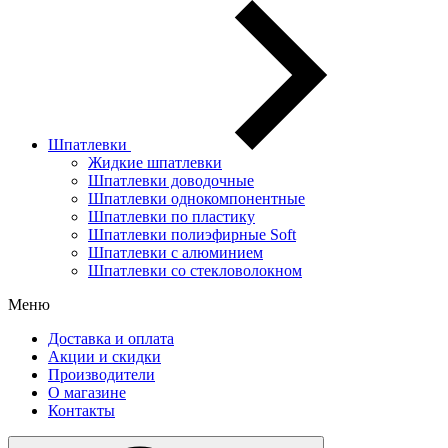
Шпатлевки
Жидкие шпатлевки
Шпатлевки доводочные
Шпатлевки однокомпонентные
Шпатлевки по пластику
Шпатлевки полиэфирные Soft
Шпатлевки с алюминием
Шпатлевки со стекловолокном
Меню
Доставка и оплата
Акции и скидки
Производители
О магазине
Контакты