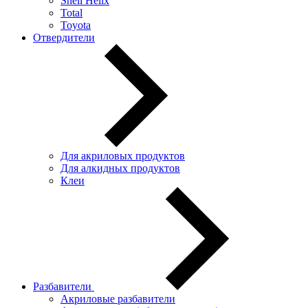
Shell Helix
Total
Toyota
Отвердители
Для акриловых продуктов
Для алкидных продуктов
Клеи
Разбавители
Акриловые разбавители