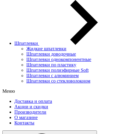
Шпатлевки
Жидкие шпатлевки
Шпатлевки доводочные
Шпатлевки однокомпонентные
Шпатлевки по пластику
Шпатлевки полиэфирные Soft
Шпатлевки с алюминием
Шпатлевки со стекловолокном
Меню
Доставка и оплата
Акции и скидки
Производители
О магазине
Контакты