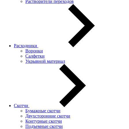
Растворители переходов
Расходники
Воронки
Салфетки
Укрывной материал
Скотчи
Бумажные скотчи
Двухсторонние скотчи
Контурные скотчи
Подъемные скотчи