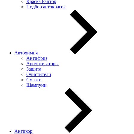
Краска Раптор
Подбор автокрасок
Автохимия
Антифриз
Ароматизаторы
Защита
Очистители
Смазки
Шампуни
Антикор