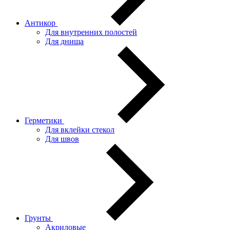
Антикор
Для внутренних полостей
Для днища
Герметики
Для вклейки стекол
Для швов
Грунты
Акриловые