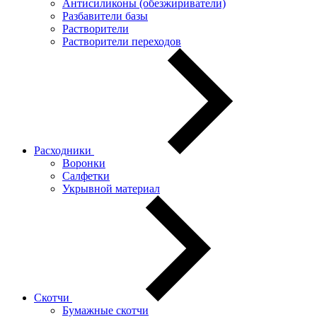
Антисиликоны (обезжириватели)
Разбавители базы
Растворители
Растворители переходов
Расходники
Воронки
Салфетки
Укрывной материал
Скотчи
Бумажные скотчи