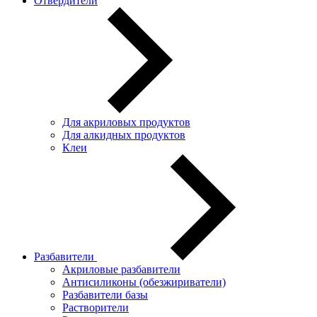
Отвердители
Для акриловых продуктов
Для алкидных продуктов
Клеи
Разбавители
Акриловые разбавители
Антисиликоны (обезжириватели)
Разбавители базы
Растворители