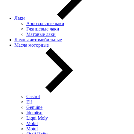
Лаки
Аэрозольные лаки
Глянцевые лаки
Матовые лаки
Лампы автомобильные
Масла моторные
Castrol
Elf
Genuine
Idemitsu
Liqui Moly
Mobil
Motul