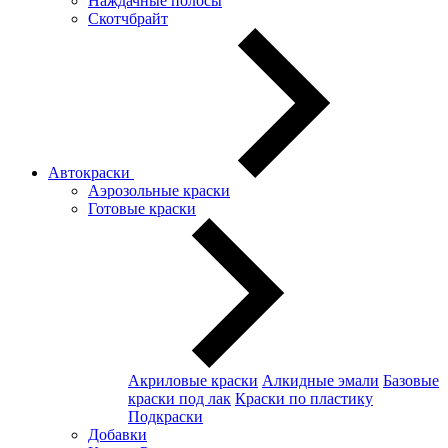
Наждачные полосы
Скотчбрайт
Автокраски
Аэрозольные краски
Готовые краски
Акриловые краски
Алкидные эмали
Базовые
краски под лак
Краски по пластику
Подкраски
Добавки