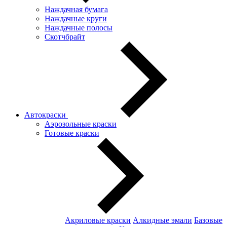
Наждачная бумага
Наждачные круги
Наждачные полосы
Скотчбрайт
Автокраски
Аэрозольные краски
Готовые краски
Акриловые краски
Алкидные эмали
Базовые