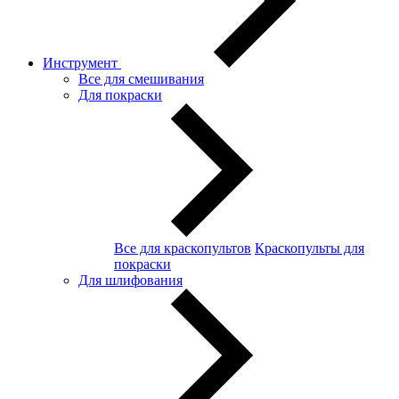
Инструмент
Все для смешивания
Для покраски
Все для краскопультов
Краскопульты для
покраски
Для шлифования