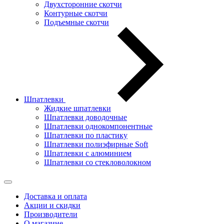
Двухсторонние скотчи
Контурные скотчи
Подъемные скотчи
Шпатлевки
Жидкие шпатлевки
Шпатлевки доводочные
Шпатлевки однокомпонентные
Шпатлевки по пластику
Шпатлевки полиэфирные Soft
Шпатлевки с алюминием
Шпатлевки со стекловолокном
Доставка и оплата
Акции и скидки
Производители
О магазине