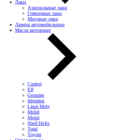
Лаки
Аэрозольные лаки
Глянцевые лаки
Матовые лаки
Лампы автомобильные
Масла моторные
Castrol
Elf
Genuine
Idemitsu
Liqui Moly
Mobil
Motul
Shell Helix
Total
Toyota