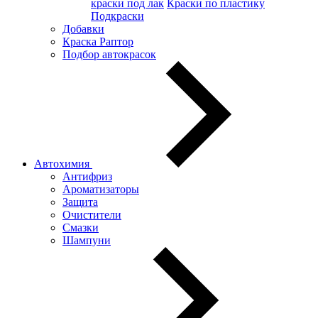
краски под лак
Краски по пластику
Подкраски
Добавки
Краска Раптор
Подбор автокрасок
Автохимия
Антифриз
Ароматизаторы
Защита
Очистители
Смазки
Шампуни