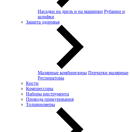
Насадки на дрель и на машинки
Рубанки и
шлифки
Защита здоровья
Малярные комбинезоны
Перчатки малярные
Респираторы
Кисти
Компрессоры
Наборы инструмента
Провода прикуривания
Толщиномеры