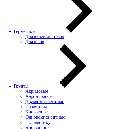
Герметики
Для вклейки стекол
Для швов
Грунты
Акриловые
Аэрозольные
Двухкомпонентные
Изоляторы
Кислотные
Однокомпонентные
По пластику
Эпоксидные