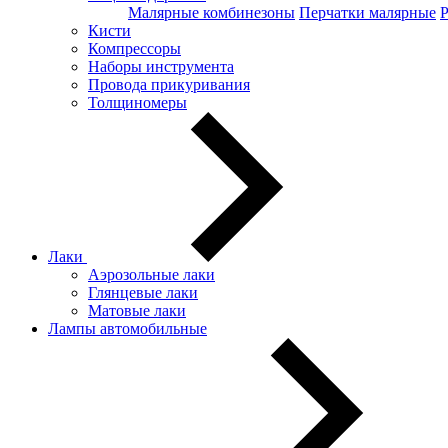
Малярные комбинезоны
Перчатки малярные
Кисти
Компрессоры
Наборы инструмента
Провода прикуривания
Толщиномеры
Лаки
Аэрозольные лаки
Глянцевые лаки
Матовые лаки
Лампы автомобильные