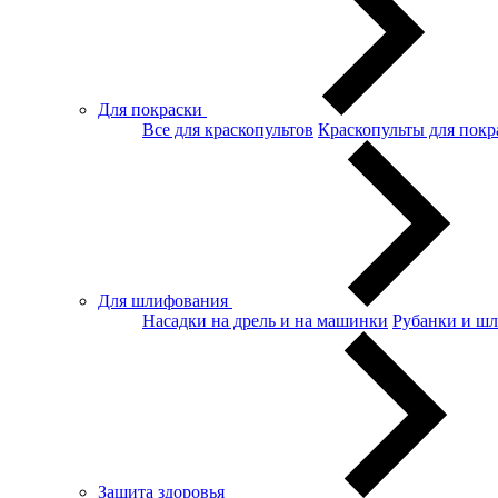
Для покраски
Все для краскопультов
Краскопульты для покр
Для шлифования
Насадки на дрель и на машинки
Рубанки и ш
Защита здоровья