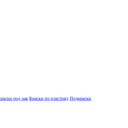
краски под лак
Краски по пластику
Подкраски