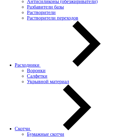
Антисиликоны (обезжириватели)
Разбавители базы
Растворители
Растворители переходов
Расходники
Воронки
Салфетки
Укрывной материал
Скотчи
Бумажные скотчи