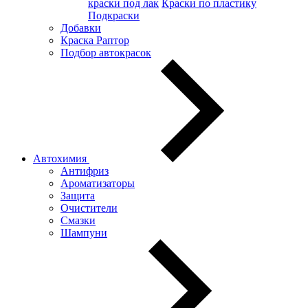
краски под лак
Краски по пластику
Подкраски
Добавки
Краска Раптор
Подбор автокрасок
Автохимия
Антифриз
Ароматизаторы
Защита
Очистители
Смазки
Шампуни