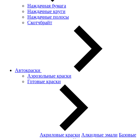
Наждачная бумага
Наждачные круги
Наждачные полосы
Скотчбрайт
Автокраски
Аэрозольные краски
Готовые краски
Акриловые краски
Алкидные эмали
Базовые