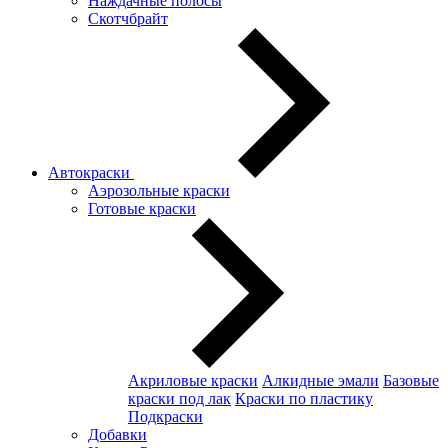
Наждачные полосы
Скотчбрайт
Автокраски
Аэрозольные краски
Готовые краски
Акриловые краски
Алкидные эмали
Базовые
краски под лак
Краски по пластику
Подкраски
Добавки