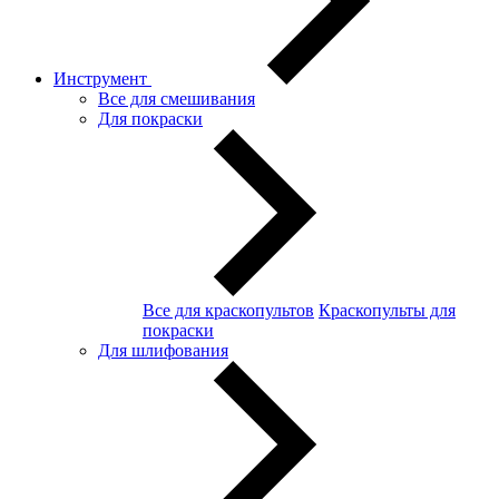
Инструмент
Все для смешивания
Для покраски
Все для краскопультов
Краскопульты для
покраски
Для шлифования