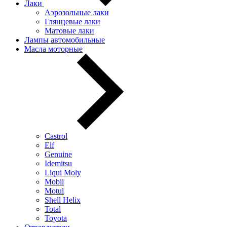
Лаки
Аэрозольные лаки
Глянцевые лаки
Матовые лаки
Лампы автомобильные
Масла моторные
Castrol
Elf
Genuine
Idemitsu
Liqui Moly
Mobil
Motul
Shell Helix
Total
Toyota