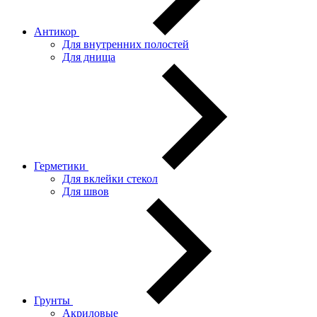
Антикор
Для внутренних полостей
Для днища
Герметики
Для вклейки стекол
Для швов
Грунты
Акриловые