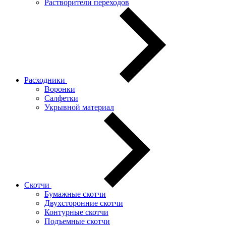
Растворители переходов
Расходники
Воронки
Салфетки
Укрывной материал
Скотчи
Бумажные скотчи
Двухсторонние скотчи
Контурные скотчи
Подъемные скотчи