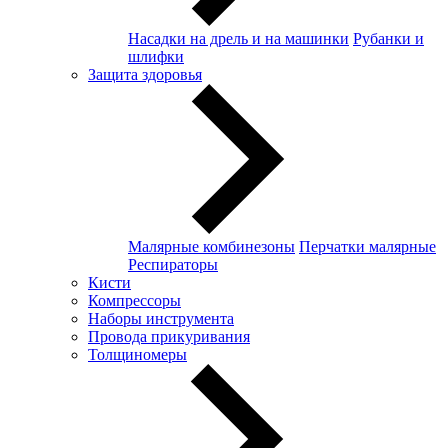
Насадки на дрель и на машинки
Рубанки и
шлифки
Защита здоровья
Малярные комбинезоны
Перчатки малярные
Респираторы
Кисти
Компрессоры
Наборы инструмента
Провода прикуривания
Толщиномеры