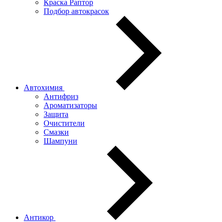
Краска Раптор
Подбор автокрасок
Автохимия
Антифриз
Ароматизаторы
Защита
Очистители
Смазки
Шампуни
Антикор