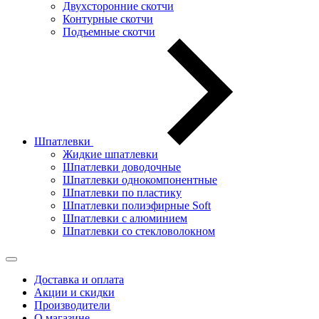
Двухсторонние скотчи
Контурные скотчи
Подъемные скотчи
Шпатлевки
Жидкие шпатлевки
Шпатлевки доводочные
Шпатлевки однокомпонентные
Шпатлевки по пластику
Шпатлевки полиэфирные Soft
Шпатлевки с алюминием
Шпатлевки со стекловолокном
Доставка и оплата
Акции и скидки
Производители
О магазине