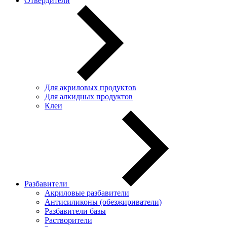
Отвердители
Для акриловых продуктов
Для алкидных продуктов
Клеи
Разбавители
Акриловые разбавители
Антисиликоны (обезжириватели)
Разбавители базы
Растворители