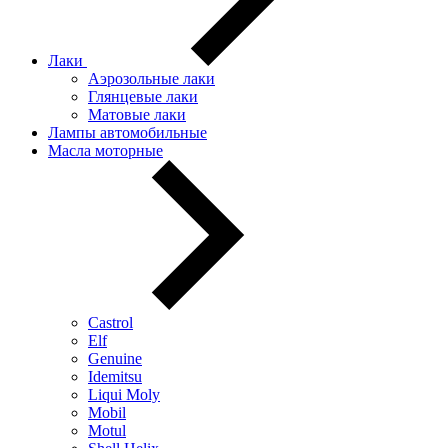
Лаки
Аэрозольные лаки
Глянцевые лаки
Матовые лаки
Лампы автомобильные
Масла моторные
Castrol
Elf
Genuine
Idemitsu
Liqui Moly
Mobil
Motul