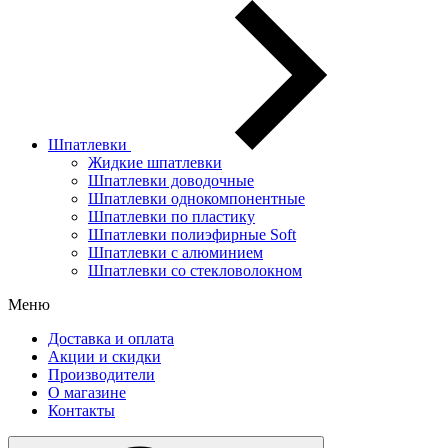
Шпатлевки
Жидкие шпатлевки
Шпатлевки доводочные
Шпатлевки однокомпонентные
Шпатлевки по пластику
Шпатлевки полиэфирные Soft
Шпатлевки с алюминием
Шпатлевки со стекловолокном
Меню
Доставка и оплата
Акции и скидки
Производители
О магазине
Контакты