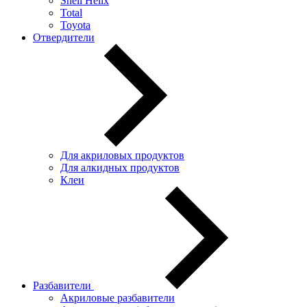
Shell Helix
Total
Toyota
Отвердители
Для акриловых продуктов
Для алкидных продуктов
Клеи
Разбавители
Акриловые разбавители