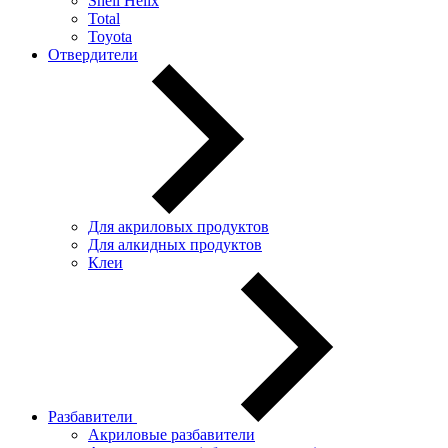
Shell Helix
Total
Toyota
Отвердители
Для акриловых продуктов
Для алкидных продуктов
Клеи
Разбавители
Акриловые разбавители