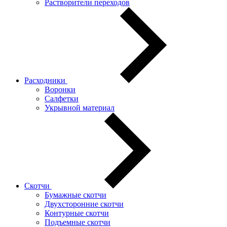
Растворители переходов
Расходники
Воронки
Салфетки
Укрывной материал
Скотчи
Бумажные скотчи
Двухсторонние скотчи
Контурные скотчи
Подъемные скотчи