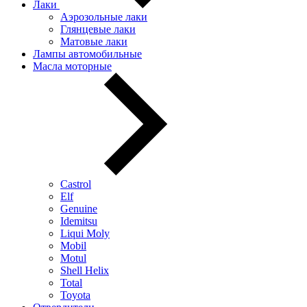
Лаки
Аэрозольные лаки
Глянцевые лаки
Матовые лаки
Лампы автомобильные
Масла моторные
Castrol
Elf
Genuine
Idemitsu
Liqui Moly
Mobil
Motul
Shell Helix
Total
Toyota