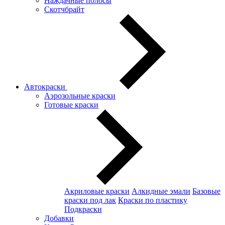
Наждачные полосы
Скотчбрайт
Автокраски
Аэрозольные краски
Готовые краски
Акриловые краски
Алкидные эмали
Базовые
краски под лак
Краски по пластику
Подкраски
Добавки