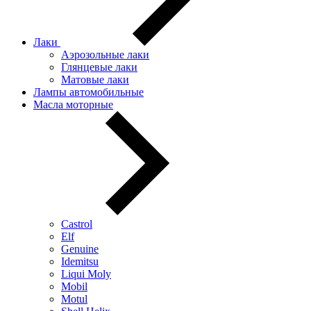
Лаки
Аэрозольные лаки
Глянцевые лаки
Матовые лаки
Лампы автомобильные
Масла моторные
Castrol
Elf
Genuine
Idemitsu
Liqui Moly
Mobil
Motul