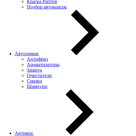
Краска Раптор
Подбор автокрасок
Автохимия
Антифриз
Ароматизаторы
Защита
Очистители
Смазки
Шампуни
Антикор