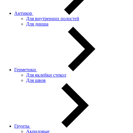
Антикор
Для внутренних полостей
Для днища
Герметики
Для вклейки стекол
Для швов
Грунты
Акриловые