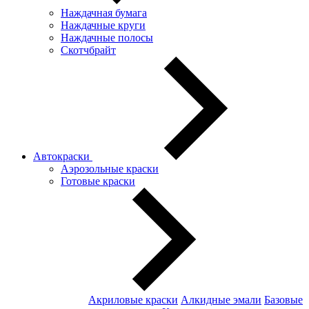
Наждачная бумага
Наждачные круги
Наждачные полосы
Скотчбрайт
Автокраски
Аэрозольные краски
Готовые краски
Акриловые краски
Алкидные эмали
Базовые