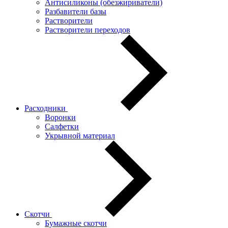
Антисиликоны (обезжириватели)
Разбавители базы
Растворители
Растворители переходов
Расходники
Воронки
Салфетки
Укрывной материал
Скотчи
Бумажные скотчи