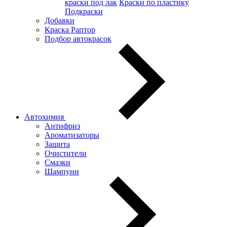
краски под лак
Краски по пластику
Подкраски
Добавки
Краска Раптор
Подбор автокрасок
Автохимия
Антифриз
Ароматизаторы
Защита
Очистители
Смазки
Шампуни