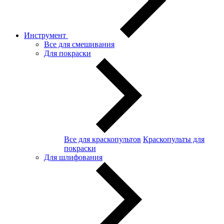
Инструмент
Все для смешивания
Для покраски
Все для краскопультов
Краскопульты для
покраски
Для шлифования