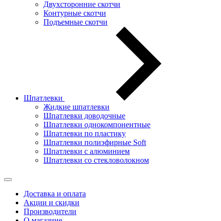
Двухсторонние скотчи
Контурные скотчи
Подъемные скотчи
Шпатлевки
Жидкие шпатлевки
Шпатлевки доводочные
Шпатлевки однокомпонентные
Шпатлевки по пластику
Шпатлевки полиэфирные Soft
Шпатлевки с алюминием
Шпатлевки со стекловолокном
Доставка и оплата
Акции и скидки
Производители
О магазине