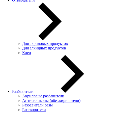
Отвердители
Для акриловых продуктов
Для алкидных продуктов
Клеи
Разбавители
Акриловые разбавители
Антисиликоны (обезжириватели)
Разбавители базы
Растворители