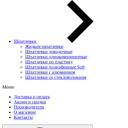
Шпатлевки
Жидкие шпатлевки
Шпатлевки доводочные
Шпатлевки однокомпонентные
Шпатлевки по пластику
Шпатлевки полиэфирные Soft
Шпатлевки с алюминием
Шпатлевки со стекловолокном
Меню
Доставка и оплата
Акции и скидки
Производители
О магазине
Контакты