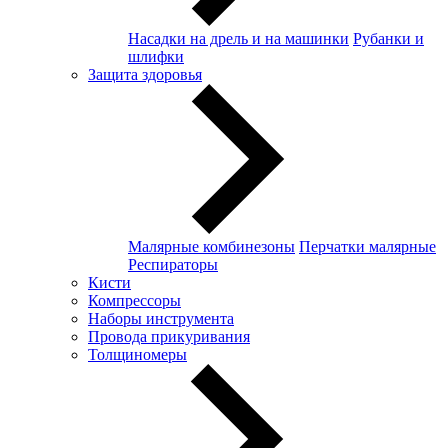
Насадки на дрель и на машинки
Рубанки и
шлифки
Защита здоровья
Малярные комбинезоны
Перчатки малярные
Респираторы
Кисти
Компрессоры
Наборы инструмента
Провода прикуривания
Толщиномеры