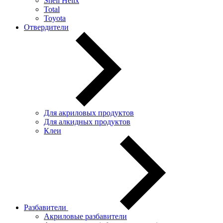
Shell Helix
Total
Toyota
Отвердители
Для акриловых продуктов
Для алкидных продуктов
Клеи
Разбавители
Акриловые разбавители