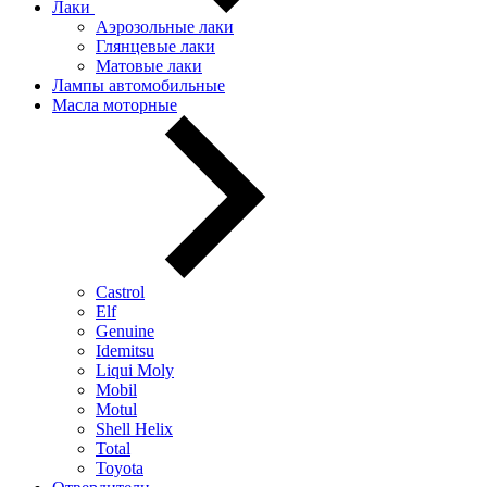
Лаки
Аэрозольные лаки
Глянцевые лаки
Матовые лаки
Лампы автомобильные
Масла моторные
Castrol
Elf
Genuine
Idemitsu
Liqui Moly
Mobil
Motul
Shell Helix
Total
Toyota