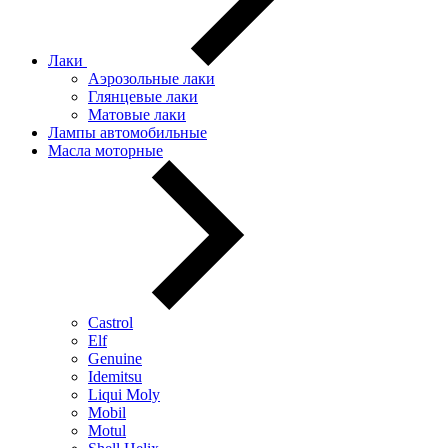
Лаки
Аэрозольные лаки
Глянцевые лаки
Матовые лаки
Лампы автомобильные
Масла моторные
Castrol
Elf
Genuine
Idemitsu
Liqui Moly
Mobil
Motul