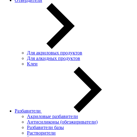
Отвердители
Для акриловых продуктов
Для алкидных продуктов
Клеи
Разбавители
Акриловые разбавители
Антисиликоны (обезжириватели)
Разбавители базы
Растворители