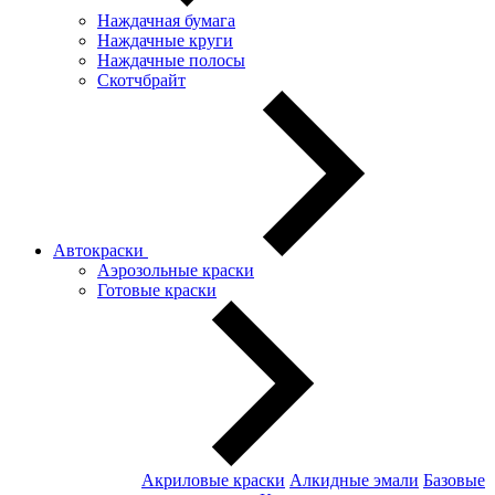
Наждачная бумага
Наждачные круги
Наждачные полосы
Скотчбрайт
Автокраски
Аэрозольные краски
Готовые краски
Акриловые краски
Алкидные эмали
Базовые