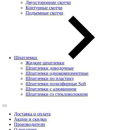
Двухсторонние скотчи
Контурные скотчи
Подъемные скотчи
Шпатлевки
Жидкие шпатлевки
Шпатлевки доводочные
Шпатлевки однокомпонентные
Шпатлевки по пластику
Шпатлевки полиэфирные Soft
Шпатлевки с алюминием
Шпатлевки со стекловолокном
Доставка и оплата
Акции и скидки
Производители
О магазине