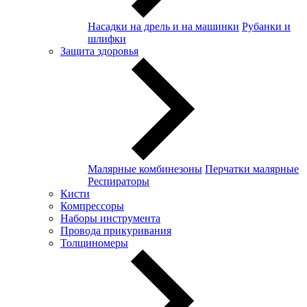
Насадки на дрель и на машинки
Рубанки и
шлифки
Защита здоровья
Малярные комбинезоны
Перчатки малярные
Респираторы
Кисти
Компрессоры
Наборы инструмента
Провода прикуривания
Толщиномеры