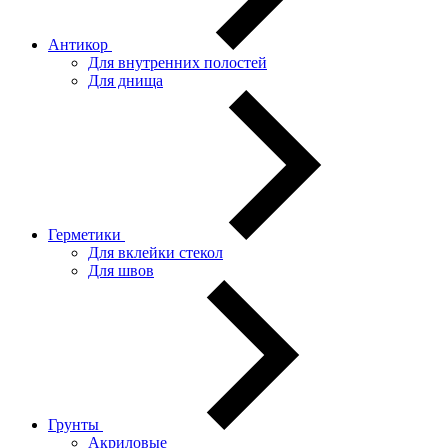
Антикор
Для внутренних полостей
Для днища
Герметики
Для вклейки стекол
Для швов
Грунты
Акриловые