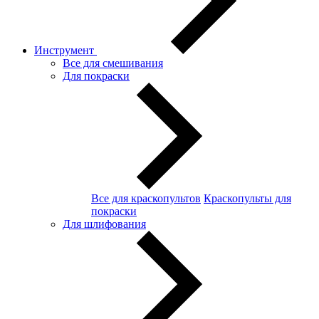
Инструмент
Все для смешивания
Для покраски
Все для краскопультов
Краскопульты для
покраски
Для шлифования