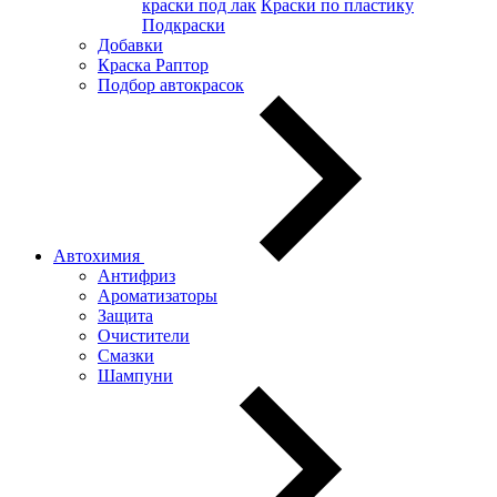
краски под лак
Краски по пластику
Подкраски
Добавки
Краска Раптор
Подбор автокрасок
Автохимия
Антифриз
Ароматизаторы
Защита
Очистители
Смазки
Шампуни