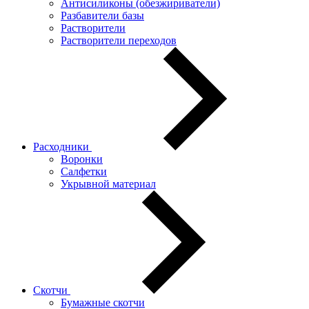
Антисиликоны (обезжириватели)
Разбавители базы
Растворители
Растворители переходов
Расходники
Воронки
Салфетки
Укрывной материал
Скотчи
Бумажные скотчи