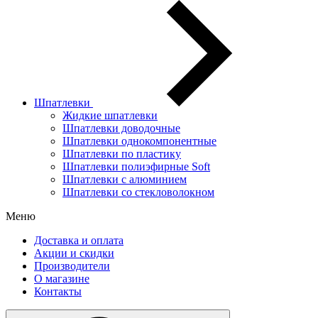
Шпатлевки
Жидкие шпатлевки
Шпатлевки доводочные
Шпатлевки однокомпонентные
Шпатлевки по пластику
Шпатлевки полиэфирные Soft
Шпатлевки с алюминием
Шпатлевки со стекловолокном
Меню
Доставка и оплата
Акции и скидки
Производители
О магазине
Контакты