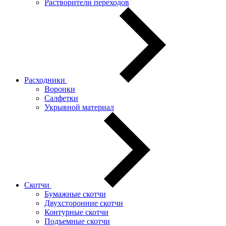
Растворители переходов
Расходники
Воронки
Салфетки
Укрывной материал
Скотчи
Бумажные скотчи
Двухсторонние скотчи
Контурные скотчи
Подъемные скотчи