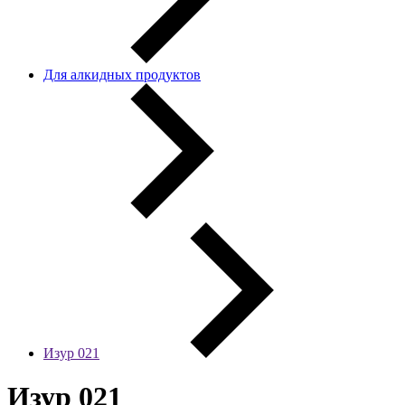
Для алкидных продуктов
Изур 021
Изур 021