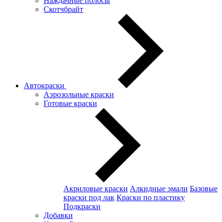
Наждачные полосы
Скотчбрайт
Автокраски
Аэрозольные краски
Готовые краски
Акриловые краски
Алкидные эмали
Базовые
краски под лак
Краски по пластику
Подкраски
Добавки