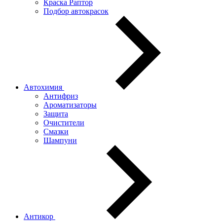
Краска Раптор
Подбор автокрасок
Автохимия
Антифриз
Ароматизаторы
Защита
Очистители
Смазки
Шампуни
Антикор