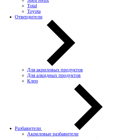
Shell Helix
Total
Toyota
Отвердители
Для акриловых продуктов
Для алкидных продуктов
Клеи
Разбавители
Акриловые разбавители