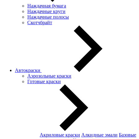
Наждачная бумага
Наждачные круги
Наждачные полосы
Скотчбрайт
Автокраски
Аэрозольные краски
Готовые краски
Акриловые краски
Алкидные эмали
Базовые