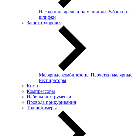
Насадки на дрель и на машинки
Рубанки и
шлифки
Защита здоровья
Малярные комбинезоны
Перчатки малярные
Респираторы
Кисти
Компрессоры
Наборы инструмента
Провода прикуривания
Толщиномеры