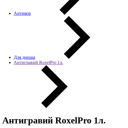
Антикор
Для днища
Антигравий RoxelPro 1л.
Антигравий RoxelPro 1л.