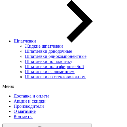
Шпатлевки
Жидкие шпатлевки
Шпатлевки доводочные
Шпатлевки однокомпонентные
Шпатлевки по пластику
Шпатлевки полиэфирные Soft
Шпатлевки с алюминием
Шпатлевки со стекловолокном
Меню
Доставка и оплата
Акции и скидки
Производители
О магазине
Контакты