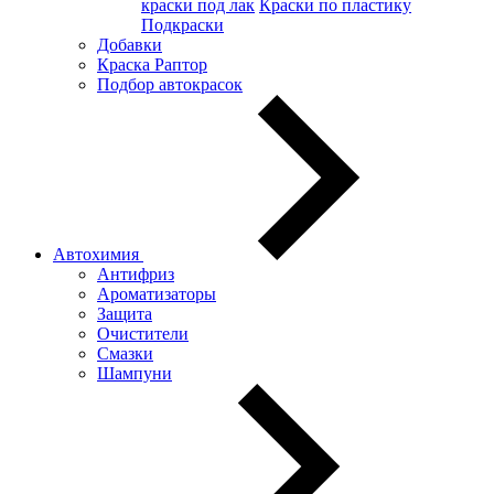
краски под лак
Краски по пластику
Подкраски
Добавки
Краска Раптор
Подбор автокрасок
Автохимия
Антифриз
Ароматизаторы
Защита
Очистители
Смазки
Шампуни