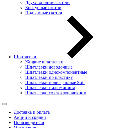
Двухсторонние скотчи
Контурные скотчи
Подъемные скотчи
Шпатлевки
Жидкие шпатлевки
Шпатлевки доводочные
Шпатлевки однокомпонентные
Шпатлевки по пластику
Шпатлевки полиэфирные Soft
Шпатлевки с алюминием
Шпатлевки со стекловолокном
Доставка и оплата
Акции и скидки
Производители
О магазине