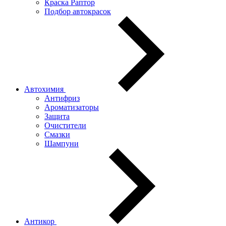
Краска Раптор
Подбор автокрасок
Автохимия
Антифриз
Ароматизаторы
Защита
Очистители
Смазки
Шампуни
Антикор