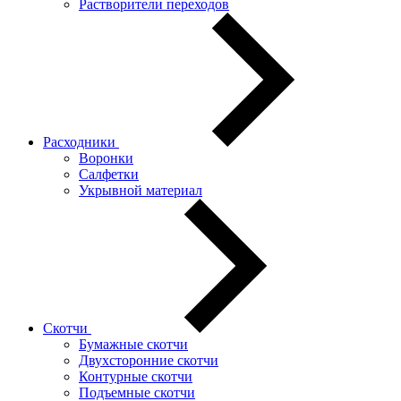
Растворители переходов
Расходники
Воронки
Салфетки
Укрывной материал
Скотчи
Бумажные скотчи
Двухсторонние скотчи
Контурные скотчи
Подъемные скотчи