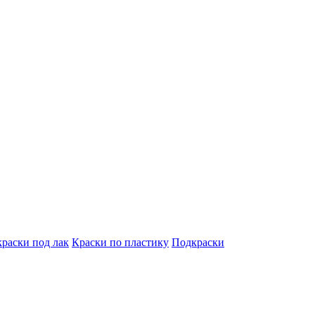
краски под лак
Краски по пластику
Подкраски