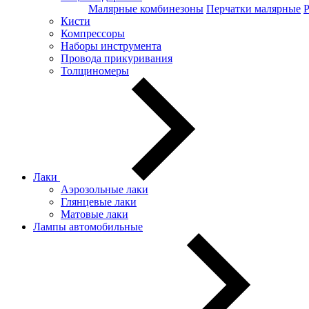
Малярные комбинезоны
Перчатки малярные
Кисти
Компрессоры
Наборы инструмента
Провода прикуривания
Толщиномеры
Лаки
Аэрозольные лаки
Глянцевые лаки
Матовые лаки
Лампы автомобильные