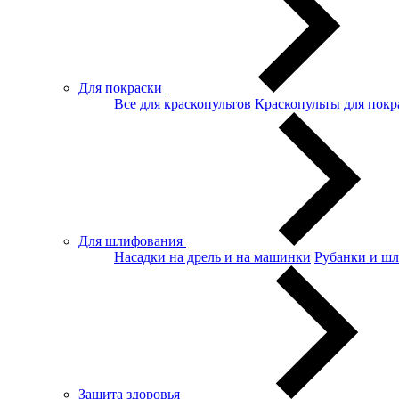
Для покраски
Все для краскопультов
Краскопульты для покр
Для шлифования
Насадки на дрель и на машинки
Рубанки и ш
Защита здоровья