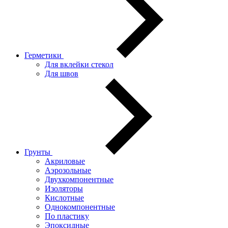
Герметики
Для вклейки стекол
Для швов
Грунты
Акриловые
Аэрозольные
Двухкомпонентные
Изоляторы
Кислотные
Однокомпонентные
По пластику
Эпоксидные