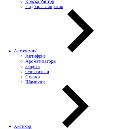
Краска Раптор
Подбор автокрасок
Автохимия
Антифриз
Ароматизаторы
Защита
Очистители
Смазки
Шампуни
Антикор