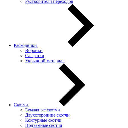
Растворители переходов
Расходники
Воронки
Салфетки
Укрывной материал
Скотчи
Бумажные скотчи
Двухсторонние скотчи
Контурные скотчи
Подъемные скотчи