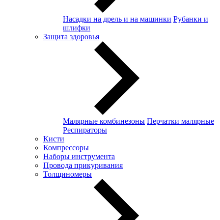
Насадки на дрель и на машинки
Рубанки и
шлифки
Защита здоровья
Малярные комбинезоны
Перчатки малярные
Респираторы
Кисти
Компрессоры
Наборы инструмента
Провода прикуривания
Толщиномеры