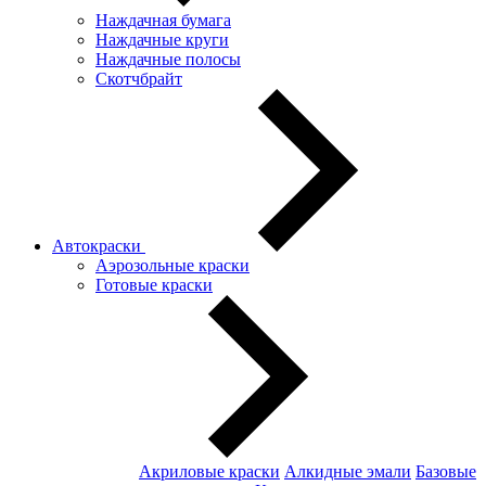
Наждачная бумага
Наждачные круги
Наждачные полосы
Скотчбрайт
Автокраски
Аэрозольные краски
Готовые краски
Акриловые краски
Алкидные эмали
Базовые