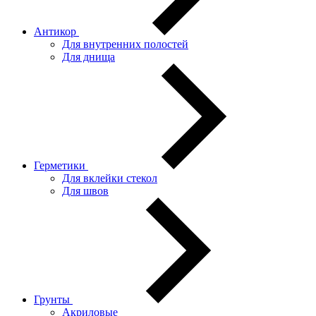
Антикор
Для внутренних полостей
Для днища
Герметики
Для вклейки стекол
Для швов
Грунты
Акриловые