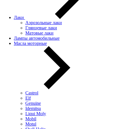
Лаки
Аэрозольные лаки
Глянцевые лаки
Матовые лаки
Лампы автомобильные
Масла моторные
Castrol
Elf
Genuine
Idemitsu
Liqui Moly
Mobil
Motul