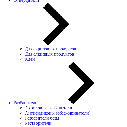
Отвердители
Для акриловых продуктов
Для алкидных продуктов
Клеи
Разбавители
Акриловые разбавители
Антисиликоны (обезжириватели)
Разбавители базы
Растворители