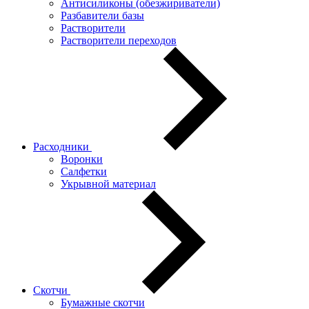
Антисиликоны (обезжириватели)
Разбавители базы
Растворители
Растворители переходов
Расходники
Воронки
Салфетки
Укрывной материал
Скотчи
Бумажные скотчи