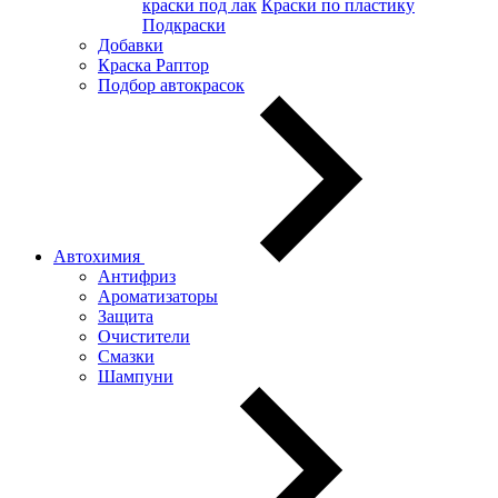
краски под лак
Краски по пластику
Подкраски
Добавки
Краска Раптор
Подбор автокрасок
Автохимия
Антифриз
Ароматизаторы
Защита
Очистители
Смазки
Шампуни