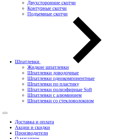
Двухсторонние скотчи
Контурные скотчи
Подъемные скотчи
Шпатлевки
Жидкие шпатлевки
Шпатлевки доводочные
Шпатлевки однокомпонентные
Шпатлевки по пластику
Шпатлевки полиэфирные Soft
Шпатлевки с алюминием
Шпатлевки со стекловолокном
Доставка и оплата
Акции и скидки
Производители
О магазине