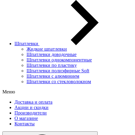
Шпатлевки
Жидкие шпатлевки
Шпатлевки доводочные
Шпатлевки однокомпонентные
Шпатлевки по пластику
Шпатлевки полиэфирные Soft
Шпатлевки с алюминием
Шпатлевки со стекловолокном
Меню
Доставка и оплата
Акции и скидки
Производители
О магазине
Контакты