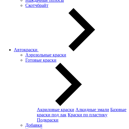
Наждачные полосы
Скотчбрайт
Автокраски
Аэрозольные краски
Готовые краски
Акриловые краски
Алкидные эмали
Базовые
краски под лак
Краски по пластику
Подкраски
Добавки