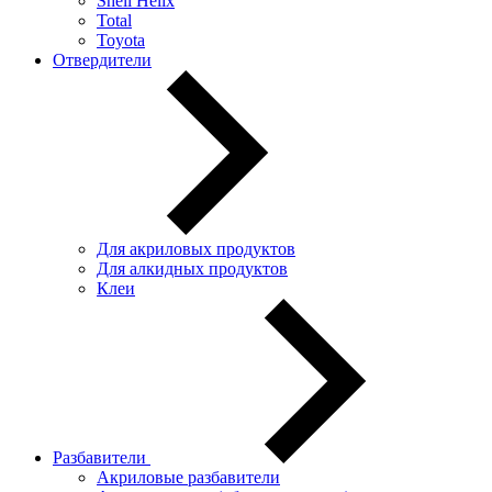
Shell Helix
Total
Toyota
Отвердители
Для акриловых продуктов
Для алкидных продуктов
Клеи
Разбавители
Акриловые разбавители