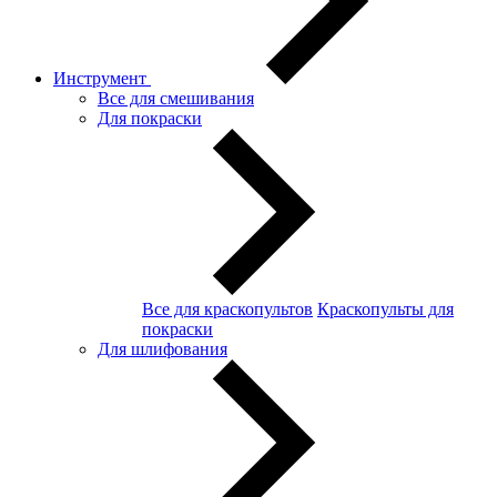
Инструмент
Все для смешивания
Для покраски
Все для краскопультов
Краскопульты для
покраски
Для шлифования