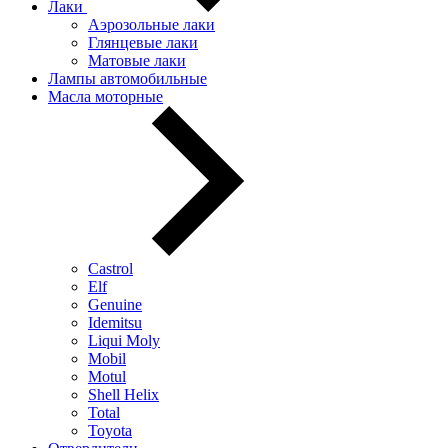
Лаки
Аэрозольные лаки
Глянцевые лаки
Матовые лаки
Лампы автомобильные
Масла моторные
Castrol
Elf
Genuine
Idemitsu
Liqui Moly
Mobil
Motul
Shell Helix
Total
Toyota