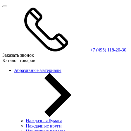
+7 (495) 118-20-30
Заказать звонок
Каталог товаров
Абразивные материалы
Наждачная бумага
Наждачные круги