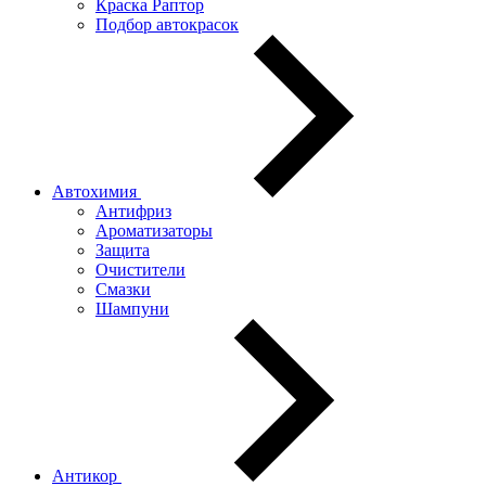
Краска Раптор
Подбор автокрасок
Автохимия
Антифриз
Ароматизаторы
Защита
Очистители
Смазки
Шампуни
Антикор