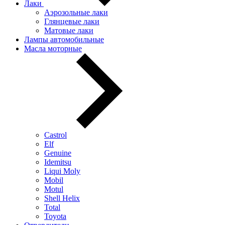
Лаки
Аэрозольные лаки
Глянцевые лаки
Матовые лаки
Лампы автомобильные
Масла моторные
Castrol
Elf
Genuine
Idemitsu
Liqui Moly
Mobil
Motul
Shell Helix
Total
Toyota