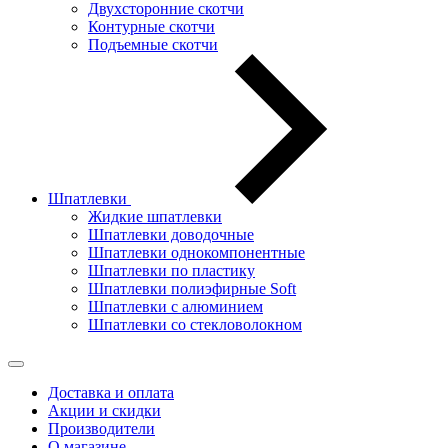
Двухсторонние скотчи
Контурные скотчи
Подъемные скотчи
Шпатлевки
Жидкие шпатлевки
Шпатлевки доводочные
Шпатлевки однокомпонентные
Шпатлевки по пластику
Шпатлевки полиэфирные Soft
Шпатлевки с алюминием
Шпатлевки со стекловолокном
Доставка и оплата
Акции и скидки
Производители
О магазине