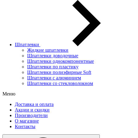
Шпатлевки
Жидкие шпатлевки
Шпатлевки доводочные
Шпатлевки однокомпонентные
Шпатлевки по пластику
Шпатлевки полиэфирные Soft
Шпатлевки с алюминием
Шпатлевки со стекловолокном
Меню
Доставка и оплата
Акции и скидки
Производители
О магазине
Контакты