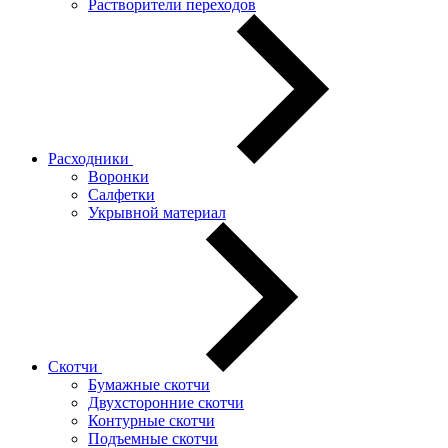
Растворители переходов
Расходники
Воронки
Салфетки
Укрывной материал
Скотчи
Бумажные скотчи
Двухсторонние скотчи
Контурные скотчи
Подъемные скотчи