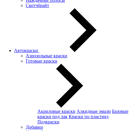
Наждачные полосы
Скотчбрайт
Автокраски
Аэрозольные краски
Готовые краски
Акриловые краски
Алкидные эмали
Базовые
краски под лак
Краски по пластику
Подкраски
Добавки