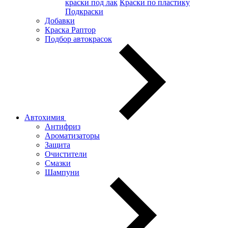
краски под лак
Краски по пластику
Подкраски
Добавки
Краска Раптор
Подбор автокрасок
Автохимия
Антифриз
Ароматизаторы
Защита
Очистители
Смазки
Шампуни