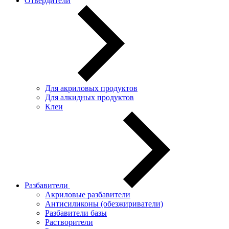
Отвердители
Для акриловых продуктов
Для алкидных продуктов
Клеи
Разбавители
Акриловые разбавители
Антисиликоны (обезжириватели)
Разбавители базы
Растворители