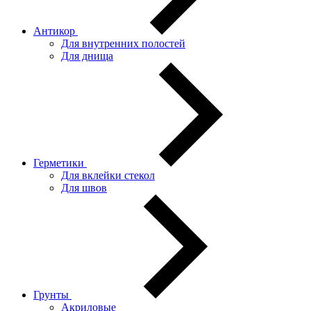
Антикор
Для внутренних полостей
Для днища
Герметики
Для вклейки стекол
Для швов
Грунты
Акриловые