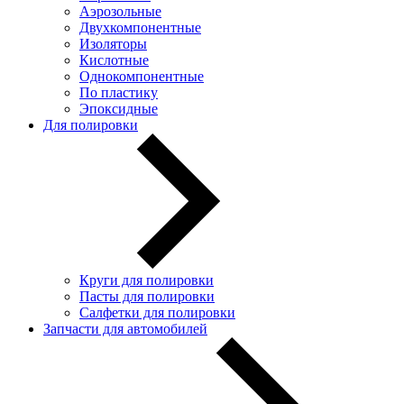
Аэрозольные
Двухкомпонентные
Изоляторы
Кислотные
Однокомпонентные
По пластику
Эпоксидные
Для полировки
Круги для полировки
Пасты для полировки
Салфетки для полировки
Запчасти для автомобилей