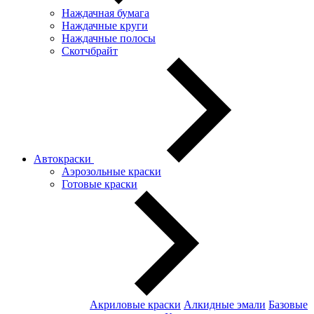
Наждачная бумага
Наждачные круги
Наждачные полосы
Скотчбрайт
Автокраски
Аэрозольные краски
Готовые краски
Акриловые краски
Алкидные эмали
Базовые