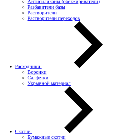
Антисиликоны (обезжириватели)
Разбавители базы
Растворители
Растворители переходов
Расходники
Воронки
Салфетки
Укрывной материал
Скотчи
Бумажные скотчи