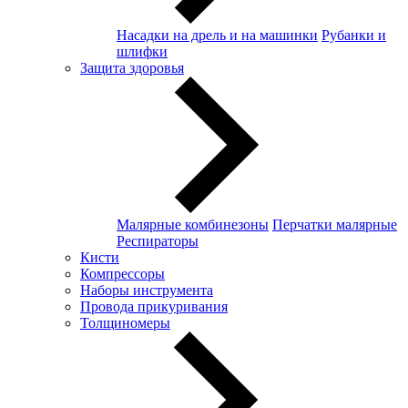
Насадки на дрель и на машинки
Рубанки и
шлифки
Защита здоровья
Малярные комбинезоны
Перчатки малярные
Респираторы
Кисти
Компрессоры
Наборы инструмента
Провода прикуривания
Толщиномеры