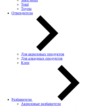
Shell Helix
Total
Toyota
Отвердители
Для акриловых продуктов
Для алкидных продуктов
Клеи
Разбавители
Акриловые разбавители