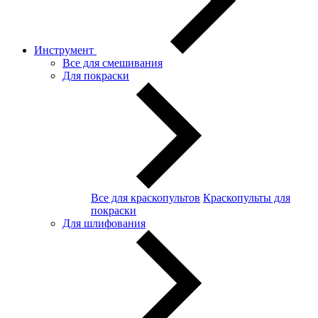
Инструмент
Все для смешивания
Для покраски
Все для краскопультов
Краскопульты для
покраски
Для шлифования