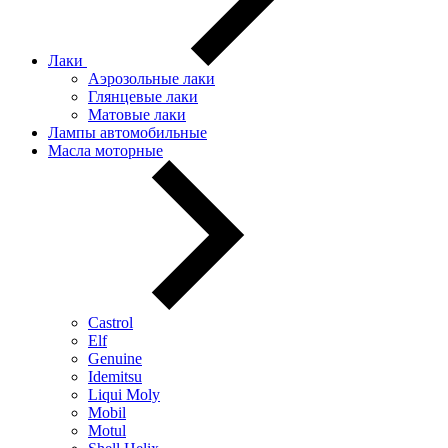
Лаки
Аэрозольные лаки
Глянцевые лаки
Матовые лаки
Лампы автомобильные
Масла моторные
Castrol
Elf
Genuine
Idemitsu
Liqui Moly
Mobil
Motul