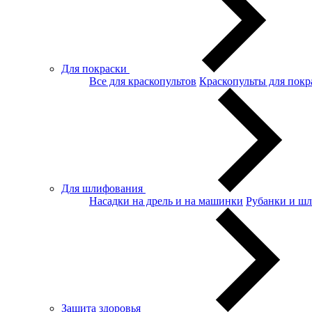
Для покраски
Все для краскопультов
Краскопульты для покр
Для шлифования
Насадки на дрель и на машинки
Рубанки и ш
Защита здоровья