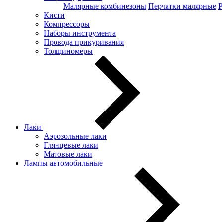
Малярные комбинезоны
Перчатки малярные
Кисти
Компрессоры
Наборы инструмента
Провода прикуривания
Толщиномеры
Лаки
Аэрозольные лаки
Глянцевые лаки
Матовые лаки
Лампы автомобильные