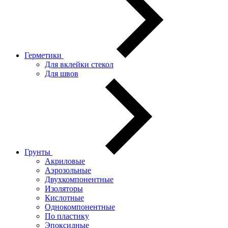
Герметики
Для вклейки стекол
Для швов
Грунты
Акриловые
Аэрозольные
Двухкомпонентные
Изоляторы
Кислотные
Однокомпонентные
По пластику
Эпоксидные