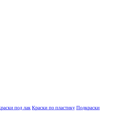
краски под лак
Краски по пластику
Подкраски