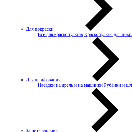
Для покраски
Все для краскопультов
Краскопульты для покр
Для шлифования
Насадки на дрель и на машинки
Рубанки и ш
Защита здоровья