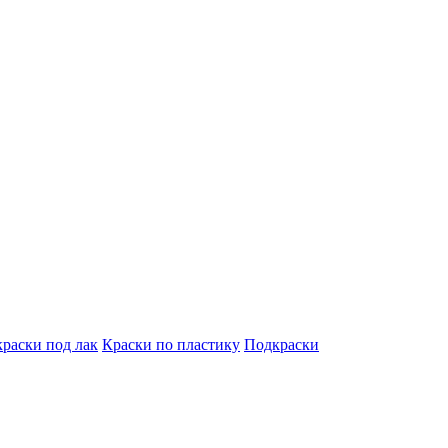
краски под лак
Краски по пластику
Подкраски