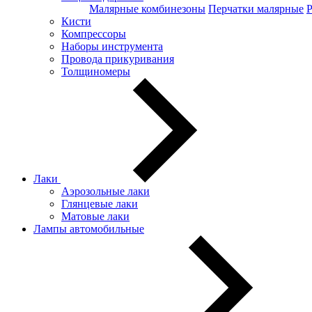
Малярные комбинезоны
Перчатки малярные
Кисти
Компрессоры
Наборы инструмента
Провода прикуривания
Толщиномеры
Лаки
Аэрозольные лаки
Глянцевые лаки
Матовые лаки
Лампы автомобильные