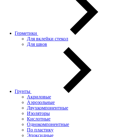
Герметики
Для вклейки стекол
Для швов
Грунты
Акриловые
Аэрозольные
Двухкомпонентные
Изоляторы
Кислотные
Однокомпонентные
По пластику
Эпоксидные