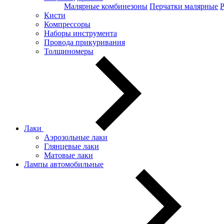
Малярные комбинезоны
Перчатки малярные
Кисти
Компрессоры
Наборы инструмента
Провода прикуривания
Толщиномеры
Лаки
Аэрозольные лаки
Глянцевые лаки
Матовые лаки
Лампы автомобильные