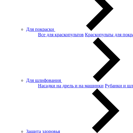
Для покраски
Все для краскопультов
Краскопульты для покр
Для шлифования
Насадки на дрель и на машинки
Рубанки и ш
Защита здоровья