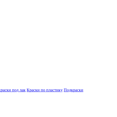
краски под лак
Краски по пластику
Подкраски