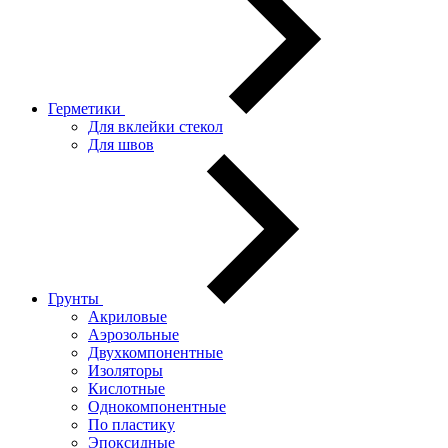
Герметики
Для вклейки стекол
Для швов
Грунты
Акриловые
Аэрозольные
Двухкомпонентные
Изоляторы
Кислотные
Однокомпонентные
По пластику
Эпоксидные