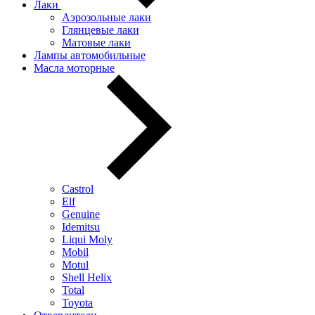
Лаки
Аэрозольные лаки
Глянцевые лаки
Матовые лаки
Лампы автомобильные
Масла моторные
Castrol
Elf
Genuine
Idemitsu
Liqui Moly
Mobil
Motul
Shell Helix
Total
Toyota