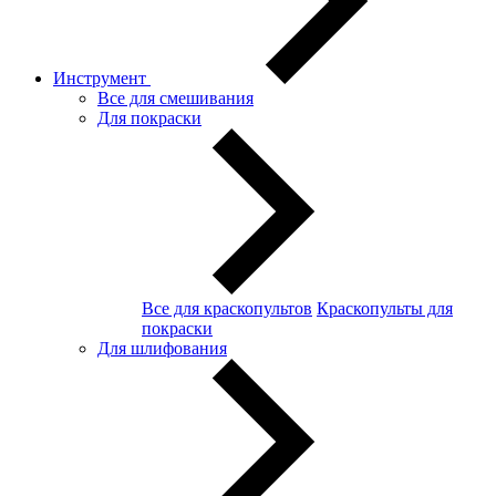
Инструмент
Все для смешивания
Для покраски
Все для краскопультов
Краскопульты для
покраски
Для шлифования