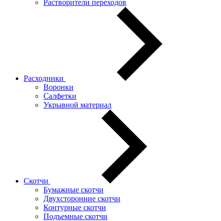
Растворители переходов
Расходники
Воронки
Салфетки
Укрывной материал
Скотчи
Бумажные скотчи
Двухсторонние скотчи
Контурные скотчи
Подъемные скотчи