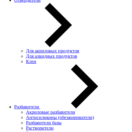
Отвердители
Для акриловых продуктов
Для алкидных продуктов
Клеи
Разбавители
Акриловые разбавители
Антисиликоны (обезжириватели)
Разбавители базы
Растворители