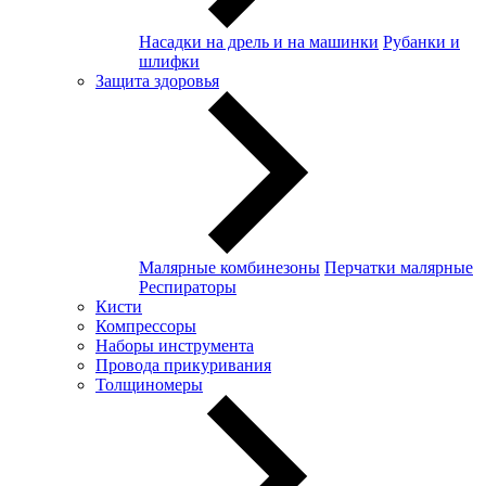
Насадки на дрель и на машинки
Рубанки и
шлифки
Защита здоровья
Малярные комбинезоны
Перчатки малярные
Респираторы
Кисти
Компрессоры
Наборы инструмента
Провода прикуривания
Толщиномеры