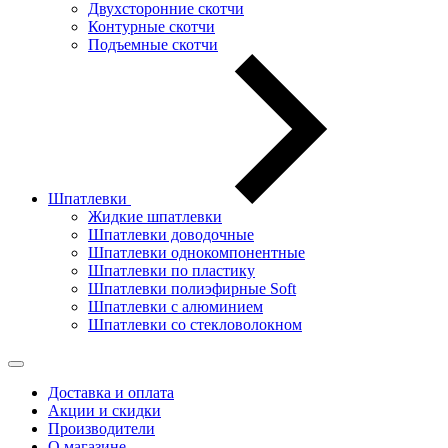
Двухсторонние скотчи
Контурные скотчи
Подъемные скотчи
Шпатлевки
Жидкие шпатлевки
Шпатлевки доводочные
Шпатлевки однокомпонентные
Шпатлевки по пластику
Шпатлевки полиэфирные Soft
Шпатлевки с алюминием
Шпатлевки со стекловолокном
Доставка и оплата
Акции и скидки
Производители
О магазине