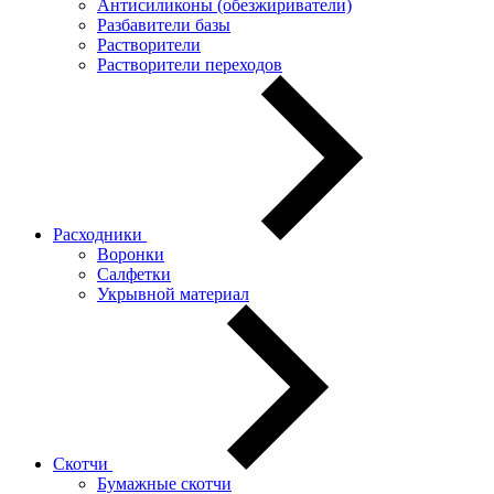
Антисиликоны (обезжириватели)
Разбавители базы
Растворители
Растворители переходов
Расходники
Воронки
Салфетки
Укрывной материал
Скотчи
Бумажные скотчи