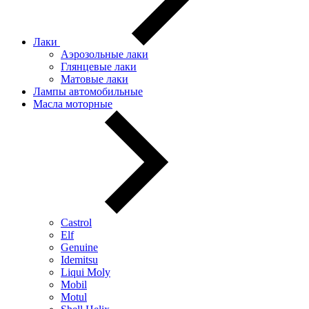
Лаки
Аэрозольные лаки
Глянцевые лаки
Матовые лаки
Лампы автомобильные
Масла моторные
Castrol
Elf
Genuine
Idemitsu
Liqui Moly
Mobil
Motul