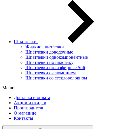
Шпатлевки
Жидкие шпатлевки
Шпатлевки доводочные
Шпатлевки однокомпонентные
Шпатлевки по пластику
Шпатлевки полиэфирные Soft
Шпатлевки с алюминием
Шпатлевки со стекловолокном
Меню
Доставка и оплата
Акции и скидки
Производители
О магазине
Контакты