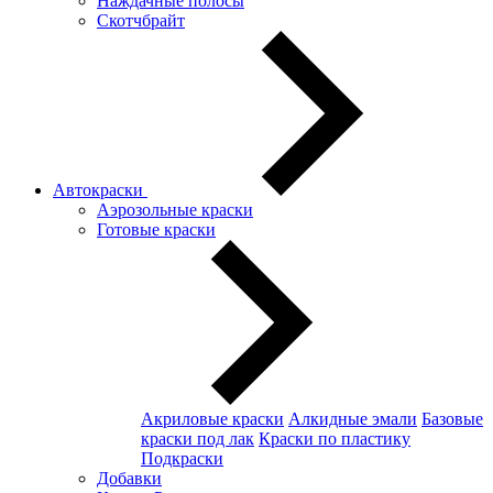
Наждачные полосы
Скотчбрайт
Автокраски
Аэрозольные краски
Готовые краски
Акриловые краски
Алкидные эмали
Базовые
краски под лак
Краски по пластику
Подкраски
Добавки