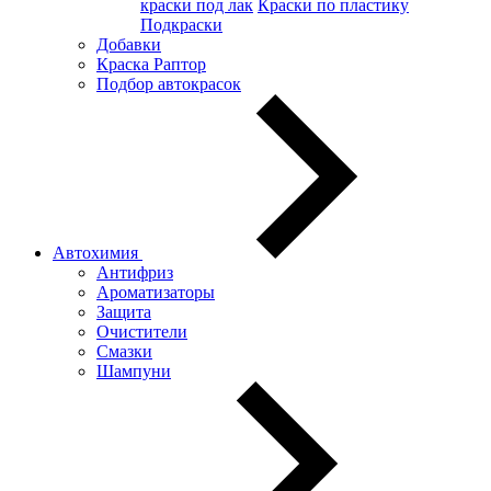
краски под лак
Краски по пластику
Подкраски
Добавки
Краска Раптор
Подбор автокрасок
Автохимия
Антифриз
Ароматизаторы
Защита
Очистители
Смазки
Шампуни