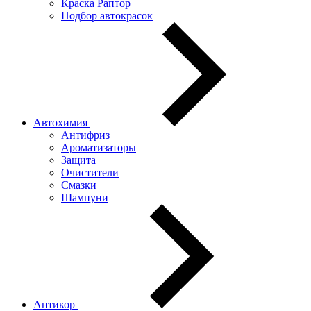
Краска Раптор
Подбор автокрасок
Автохимия
Антифриз
Ароматизаторы
Защита
Очистители
Смазки
Шампуни
Антикор