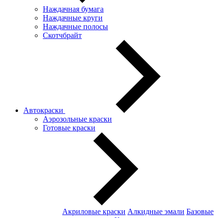
Наждачная бумага
Наждачные круги
Наждачные полосы
Скотчбрайт
Автокраски
Аэрозольные краски
Готовые краски
Акриловые краски
Алкидные эмали
Базовые