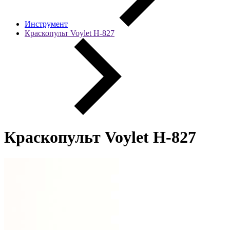
Инструмент
Краскопульт Voylet H-827
Краскопульт Voylet H-827