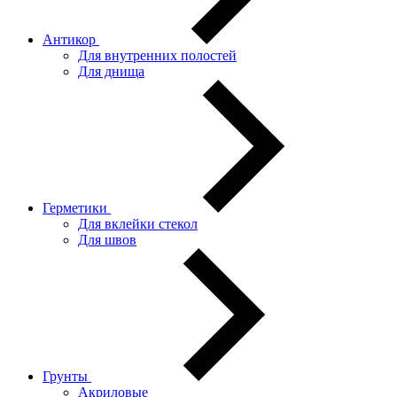
Антикор
Для внутренних полостей
Для днища
Герметики
Для вклейки стекол
Для швов
Грунты
Акриловые