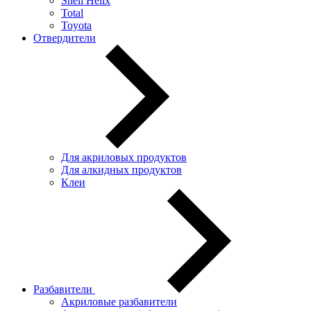
Shell Helix
Total
Toyota
Отвердители
Для акриловых продуктов
Для алкидных продуктов
Клеи
Разбавители
Акриловые разбавители