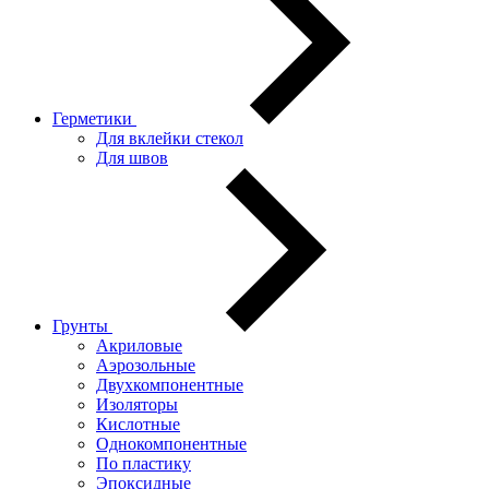
Герметики
Для вклейки стекол
Для швов
Грунты
Акриловые
Аэрозольные
Двухкомпонентные
Изоляторы
Кислотные
Однокомпонентные
По пластику
Эпоксидные