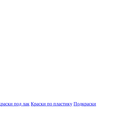
краски под лак
Краски по пластику
Подкраски