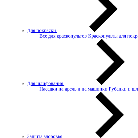
Для покраски
Все для краскопультов
Краскопульты для покр
Для шлифования
Насадки на дрель и на машинки
Рубанки и ш
Защита здоровья