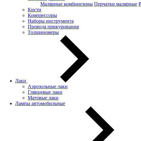
Малярные комбинезоны
Перчатки малярные
Кисти
Компрессоры
Наборы инструмента
Провода прикуривания
Толщиномеры
Лаки
Аэрозольные лаки
Глянцевые лаки
Матовые лаки
Лампы автомобильные