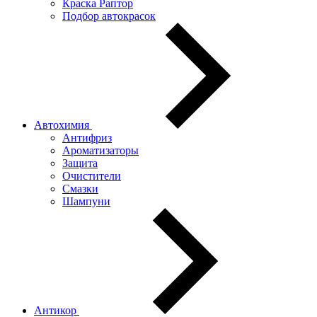
Краска Раптор
Подбор автокрасок
Автохимия
Антифриз
Ароматизаторы
Защита
Очистители
Смазки
Шампуни
Антикор