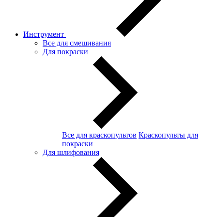
Инструмент
Все для смешивания
Для покраски
Все для краскопультов
Краскопульты для
покраски
Для шлифования