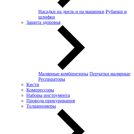
Насадки на дрель и на машинки
Рубанки и
шлифки
Защита здоровья
Малярные комбинезоны
Перчатки малярные
Респираторы
Кисти
Компрессоры
Наборы инструмента
Провода прикуривания
Толщиномеры