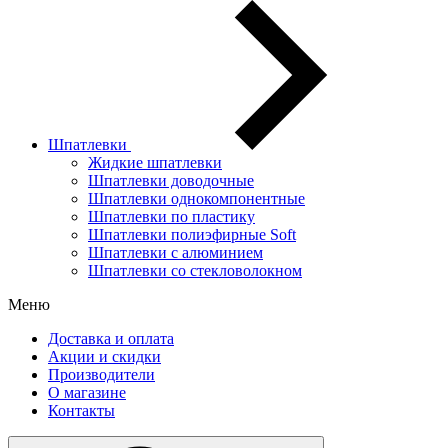
Шпатлевки
Жидкие шпатлевки
Шпатлевки доводочные
Шпатлевки однокомпонентные
Шпатлевки по пластику
Шпатлевки полиэфирные Soft
Шпатлевки с алюминием
Шпатлевки со стекловолокном
Меню
Доставка и оплата
Акции и скидки
Производители
О магазине
Контакты