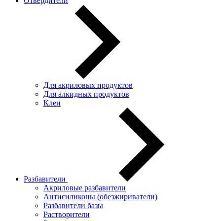
Отвердители
Для акриловых продуктов
Для алкидных продуктов
Клеи
Разбавители
Акриловые разбавители
Антисиликоны (обезжириватели)
Разбавители базы
Растворители