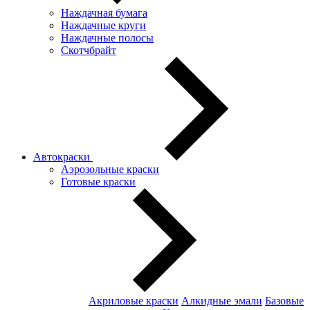
Наждачная бумага
Наждачные круги
Наждачные полосы
Скотчбрайт
Автокраски
Аэрозольные краски
Готовые краски
Акриловые краски
Алкидные эмали
Базовые