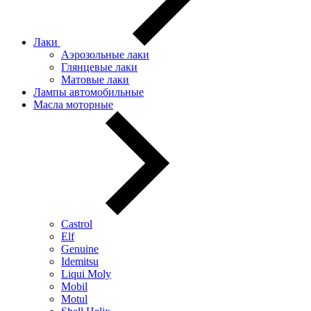
Лаки
Аэрозольные лаки
Глянцевые лаки
Матовые лаки
Лампы автомобильные
Масла моторные
Castrol
Elf
Genuine
Idemitsu
Liqui Moly
Mobil
Motul