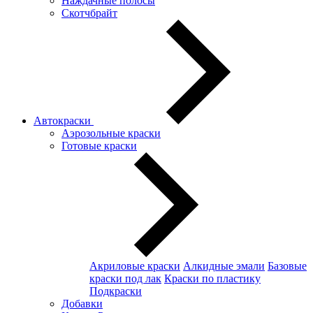
Наждачные полосы
Скотчбрайт
Автокраски
Аэрозольные краски
Готовые краски
Акриловые краски
Алкидные эмали
Базовые
краски под лак
Краски по пластику
Подкраски
Добавки