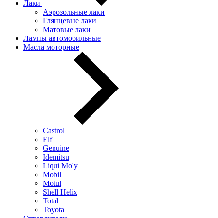
Лаки
Аэрозольные лаки
Глянцевые лаки
Матовые лаки
Лампы автомобильные
Масла моторные
Castrol
Elf
Genuine
Idemitsu
Liqui Moly
Mobil
Motul
Shell Helix
Total
Toyota