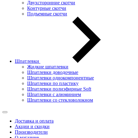
Двухсторонние скотчи
Контурные скотчи
Подъемные скотчи
Шпатлевки
Жидкие шпатлевки
Шпатлевки доводочные
Шпатлевки однокомпонентные
Шпатлевки по пластику
Шпатлевки полиэфирные Soft
Шпатлевки с алюминием
Шпатлевки со стекловолокном
Доставка и оплата
Акции и скидки
Производители
О магазине