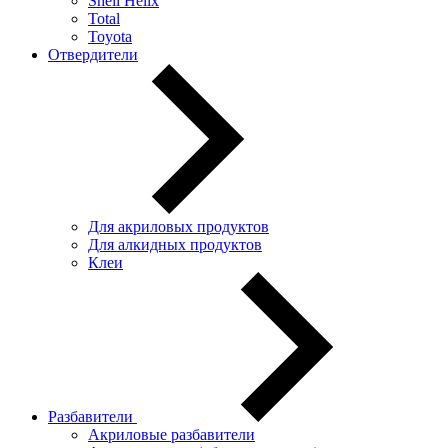
Shell Helix
Total
Toyota
Отвердители
Для акриловых продуктов
Для алкидных продуктов
Клеи
Разбавители
Акриловые разбавители