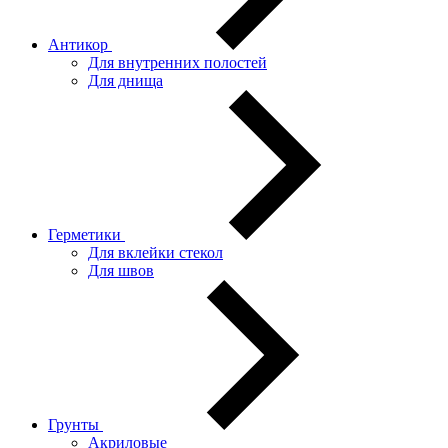
Антикор
Для внутренних полостей
Для днища
Герметики
Для вклейки стекол
Для швов
Грунты
Акриловые