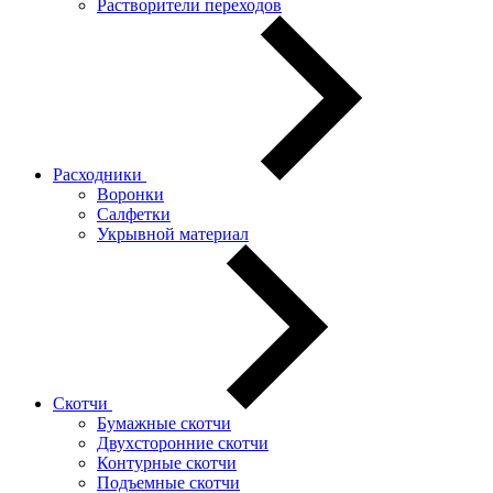
Растворители переходов
Расходники
Воронки
Салфетки
Укрывной материал
Скотчи
Бумажные скотчи
Двухсторонние скотчи
Контурные скотчи
Подъемные скотчи