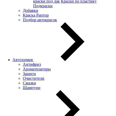
краски под лак
Краски по пластику
Подкраски
Добавки
Краска Раптор
Подбор автокрасок
Автохимия
Антифриз
Ароматизаторы
Защита
Очистители
Смазки
Шампуни