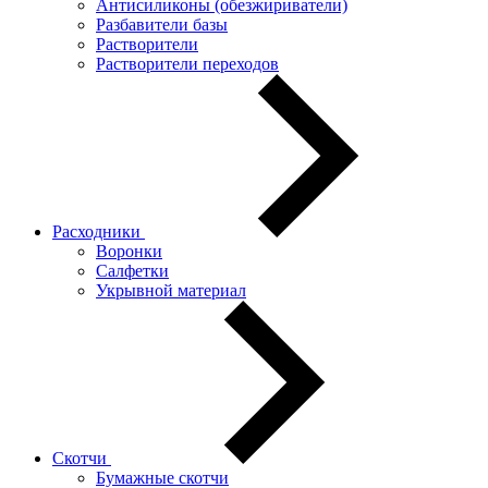
Антисиликоны (обезжириватели)
Разбавители базы
Растворители
Растворители переходов
Расходники
Воронки
Салфетки
Укрывной материал
Скотчи
Бумажные скотчи