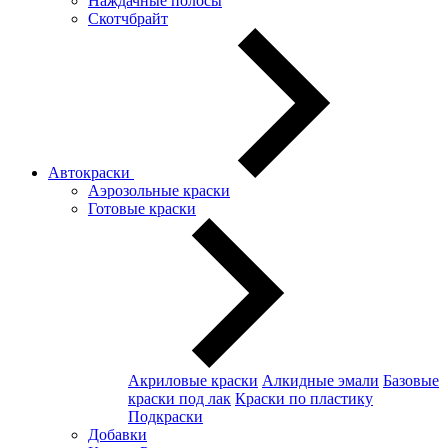
Наждачные полосы
Скотчбрайт
Автокраски
Аэрозольные краски
Готовые краски
Акриловые краски
Алкидные эмали
Базовые
краски под лак
Краски по пластику
Подкраски
Добавки