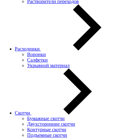
Растворители переходов
Расходники
Воронки
Салфетки
Укрывной материал
Скотчи
Бумажные скотчи
Двухсторонние скотчи
Контурные скотчи
Подъемные скотчи