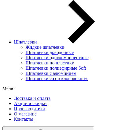
Шпатлевки
Жидкие шпатлевки
Шпатлевки доводочные
Шпатлевки однокомпонентные
Шпатлевки по пластику
Шпатлевки полиэфирные Soft
Шпатлевки с алюминием
Шпатлевки со стекловолокном
Меню
Доставка и оплата
Акции и скидки
Производители
О магазине
Контакты