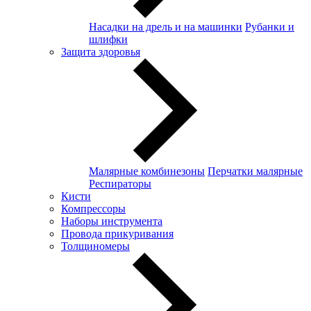
Насадки на дрель и на машинки
Рубанки и
шлифки
Защита здоровья
Малярные комбинезоны
Перчатки малярные
Респираторы
Кисти
Компрессоры
Наборы инструмента
Провода прикуривания
Толщиномеры