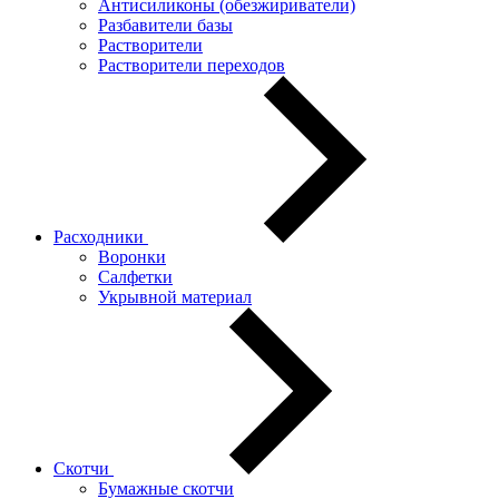
Антисиликоны (обезжириватели)
Разбавители базы
Растворители
Растворители переходов
Расходники
Воронки
Салфетки
Укрывной материал
Скотчи
Бумажные скотчи