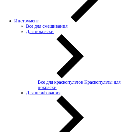
Инструмент
Все для смешивания
Для покраски
Все для краскопультов
Краскопульты для
покраски
Для шлифования