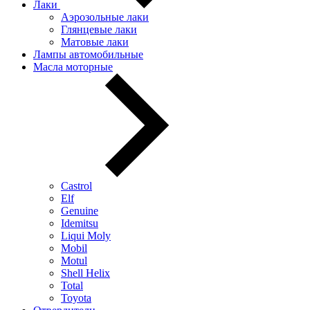
Лаки
Аэрозольные лаки
Глянцевые лаки
Матовые лаки
Лампы автомобильные
Масла моторные
Castrol
Elf
Genuine
Idemitsu
Liqui Moly
Mobil
Motul
Shell Helix
Total
Toyota