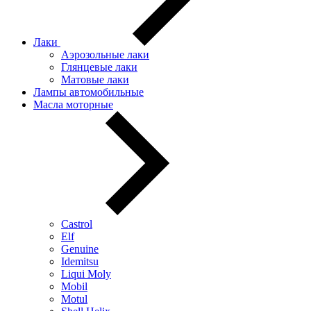
Лаки
Аэрозольные лаки
Глянцевые лаки
Матовые лаки
Лампы автомобильные
Масла моторные
Castrol
Elf
Genuine
Idemitsu
Liqui Moly
Mobil
Motul