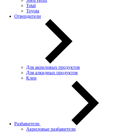
Shell Helix
Total
Toyota
Отвердители
Для акриловых продуктов
Для алкидных продуктов
Клеи
Разбавители
Акриловые разбавители