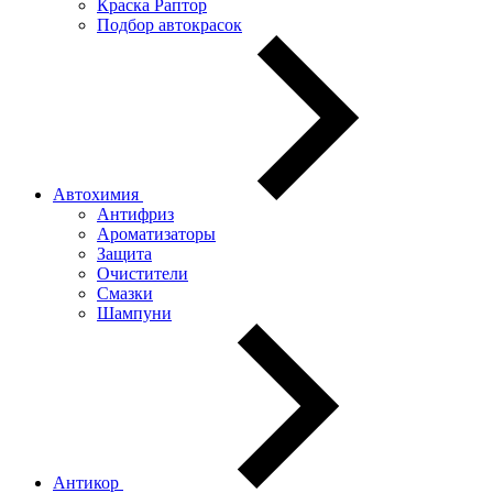
Краска Раптор
Подбор автокрасок
Автохимия
Антифриз
Ароматизаторы
Защита
Очистители
Смазки
Шампуни
Антикор