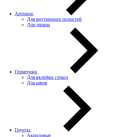
Антикор
Для внутренних полостей
Для днища
Герметики
Для вклейки стекол
Для швов
Грунты
Акриловые