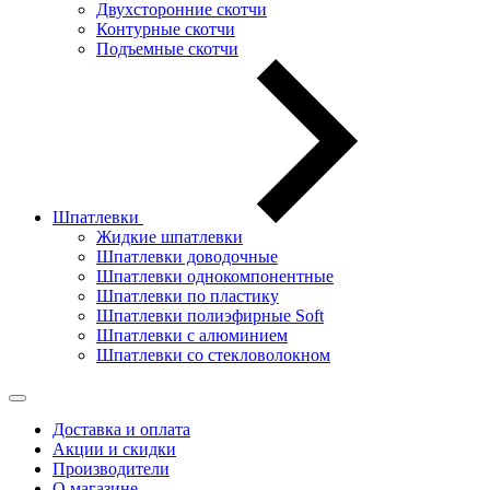
Двухсторонние скотчи
Контурные скотчи
Подъемные скотчи
Шпатлевки
Жидкие шпатлевки
Шпатлевки доводочные
Шпатлевки однокомпонентные
Шпатлевки по пластику
Шпатлевки полиэфирные Soft
Шпатлевки с алюминием
Шпатлевки со стекловолокном
Доставка и оплата
Акции и скидки
Производители
О магазине