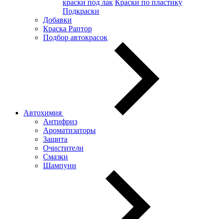
краски под лак
Краски по пластику
Подкраски
Добавки
Краска Раптор
Подбор автокрасок
Автохимия
Антифриз
Ароматизаторы
Защита
Очистители
Смазки
Шампуни