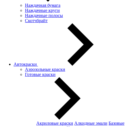
Наждачная бумага
Наждачные круги
Наждачные полосы
Скотчбрайт
Автокраски
Аэрозольные краски
Готовые краски
Акриловые краски
Алкидные эмали
Базовые