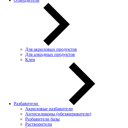
Отвердители
Для акриловых продуктов
Для алкидных продуктов
Клеи
Разбавители
Акриловые разбавители
Антисиликоны (обезжириватели)
Разбавители базы
Растворители