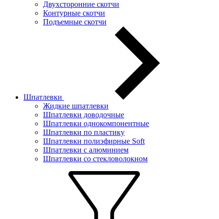
Двухсторонние скотчи
Контурные скотчи
Подъемные скотчи
Шпатлевки
Жидкие шпатлевки
Шпатлевки доводочные
Шпатлевки однокомпонентные
Шпатлевки по пластику
Шпатлевки полиэфирные Soft
Шпатлевки с алюминием
Шпатлевки со стекловолокном