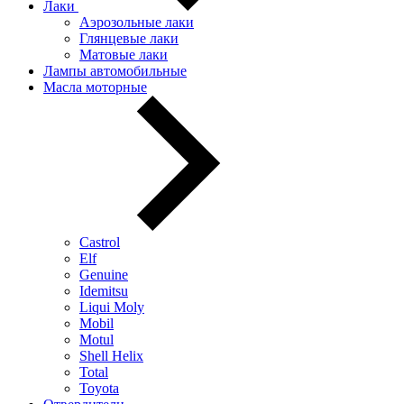
Лаки
Аэрозольные лаки
Глянцевые лаки
Матовые лаки
Лампы автомобильные
Масла моторные
Castrol
Elf
Genuine
Idemitsu
Liqui Moly
Mobil
Motul
Shell Helix
Total
Toyota