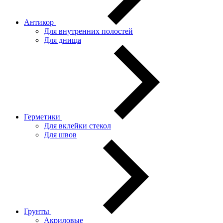
Антикор
Для внутренних полостей
Для днища
Герметики
Для вклейки стекол
Для швов
Грунты
Акриловые