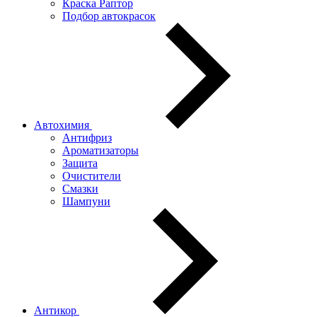
Краска Раптор
Подбор автокрасок
Автохимия
Антифриз
Ароматизаторы
Защита
Очистители
Смазки
Шампуни
Антикор