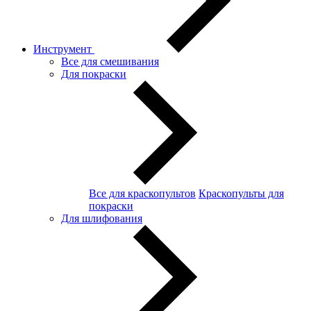
Инструмент
Все для смешивания
Для покраски
Все для краскопультов
Краскопульты для
покраски
Для шлифования