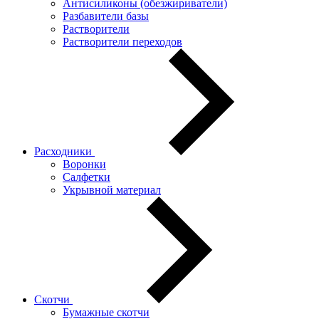
Антисиликоны (обезжириватели)
Разбавители базы
Растворители
Растворители переходов
Расходники
Воронки
Салфетки
Укрывной материал
Скотчи
Бумажные скотчи