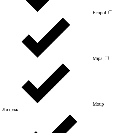
Ecopol
Mipa
Motip
Литраж