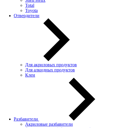
Shell Helix
Total
Toyota
Отвердители
Для акриловых продуктов
Для алкидных продуктов
Клеи
Разбавители
Акриловые разбавители