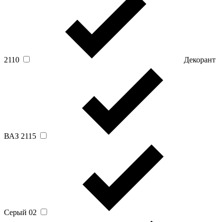
2110
Декорант
ВАЗ 2115
Серый 02