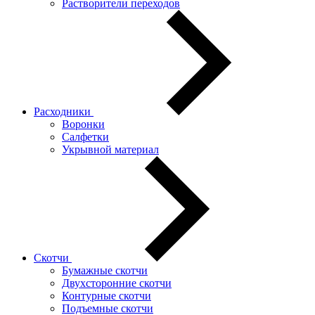
Растворители переходов
Расходники
Воронки
Салфетки
Укрывной материал
Скотчи
Бумажные скотчи
Двухсторонние скотчи
Контурные скотчи
Подъемные скотчи