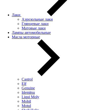
Лаки
Аэрозольные лаки
Глянцевые лаки
Матовые лаки
Лампы автомобильные
Масла моторные
Castrol
Elf
Genuine
Idemitsu
Liqui Moly
Mobil
Motul