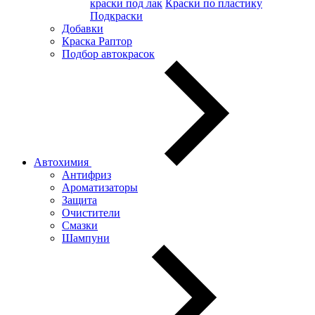
краски под лак
Краски по пластику
Подкраски
Добавки
Краска Раптор
Подбор автокрасок
Автохимия
Антифриз
Ароматизаторы
Защита
Очистители
Смазки
Шампуни