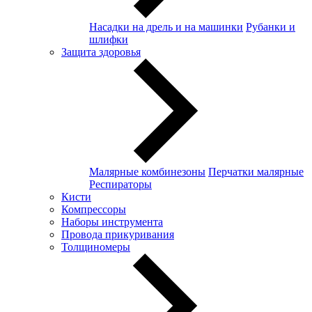
Насадки на дрель и на машинки
Рубанки и
шлифки
Защита здоровья
Малярные комбинезоны
Перчатки малярные
Респираторы
Кисти
Компрессоры
Наборы инструмента
Провода прикуривания
Толщиномеры