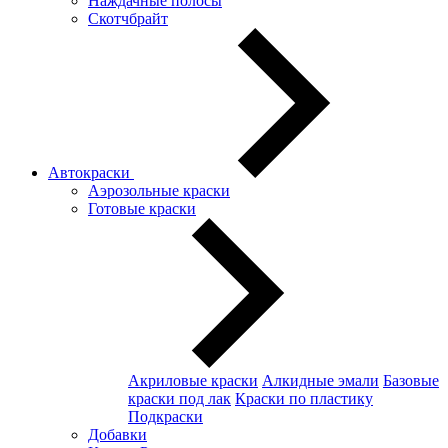
Наждачные полосы
Скотчбрайт
Автокраски
Аэрозольные краски
Готовые краски
Акриловые краски
Алкидные эмали
Базовые
краски под лак
Краски по пластику
Подкраски
Добавки