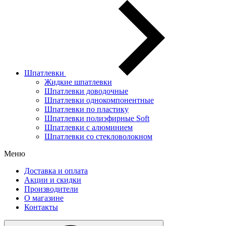
Шпатлевки
Жидкие шпатлевки
Шпатлевки доводочные
Шпатлевки однокомпонентные
Шпатлевки по пластику
Шпатлевки полиэфирные Soft
Шпатлевки с алюминием
Шпатлевки со стекловолокном
Меню
Доставка и оплата
Акции и скидки
Производители
О магазине
Контакты