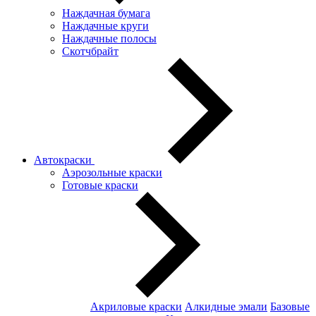
Наждачная бумага
Наждачные круги
Наждачные полосы
Скотчбрайт
Автокраски
Аэрозольные краски
Готовые краски
Акриловые краски
Алкидные эмали
Базовые