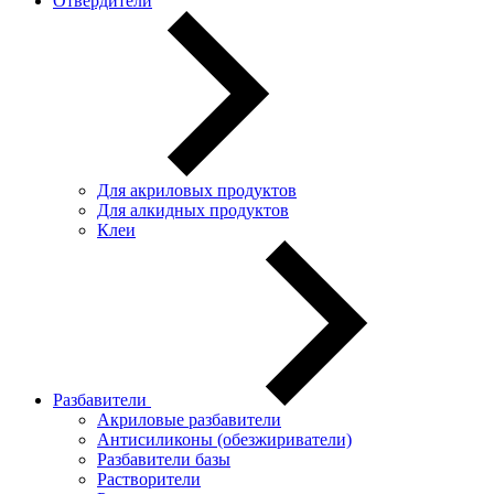
Отвердители
Для акриловых продуктов
Для алкидных продуктов
Клеи
Разбавители
Акриловые разбавители
Антисиликоны (обезжириватели)
Разбавители базы
Растворители