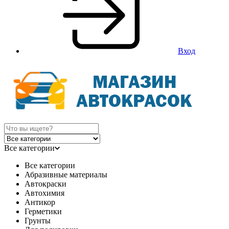
Вход
Все категории
Все категории
Абразивные материалы
Автокраски
Автохимия
Антикор
Герметики
Грунты