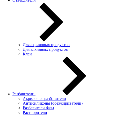
Отвердители
Для акриловых продуктов
Для алкидных продуктов
Клеи
Разбавители
Акриловые разбавители
Антисиликоны (обезжириватели)
Разбавители базы
Растворители