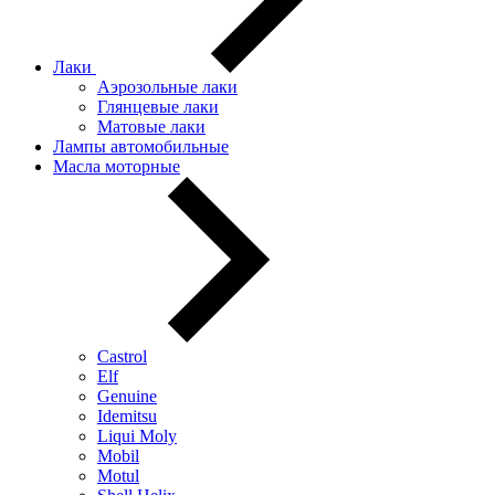
Лаки
Аэрозольные лаки
Глянцевые лаки
Матовые лаки
Лампы автомобильные
Масла моторные
Castrol
Elf
Genuine
Idemitsu
Liqui Moly
Mobil
Motul