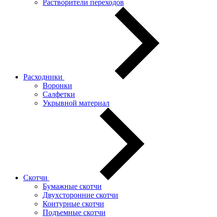
Растворители переходов
Расходники
Воронки
Салфетки
Укрывной материал
Скотчи
Бумажные скотчи
Двухсторонние скотчи
Контурные скотчи
Подъемные скотчи