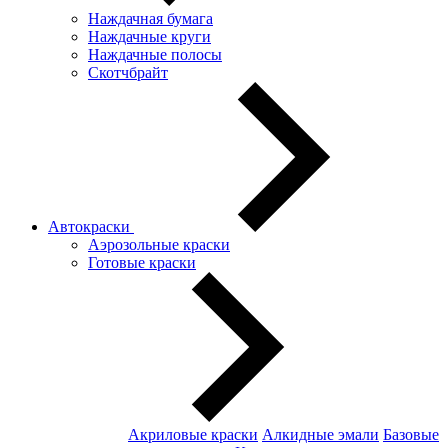
Наждачная бумага
Наждачные круги
Наждачные полосы
Скотчбрайт
Автокраски
Аэрозольные краски
Готовые краски
Акриловые краски
Алкидные эмали
Базовые