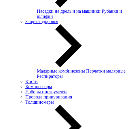
Насадки на дрель и на машинки
Рубанки и
шлифки
Защита здоровья
Малярные комбинезоны
Перчатки малярные
Респираторы
Кисти
Компрессоры
Наборы инструмента
Провода прикуривания
Толщиномеры