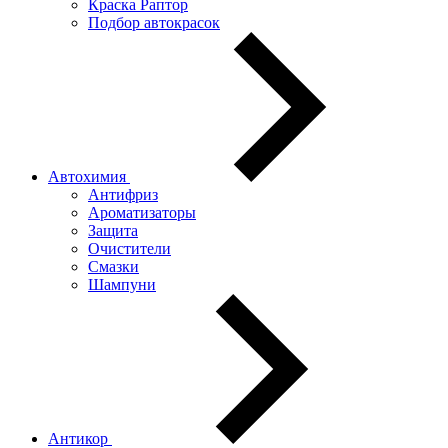
Краска Раптор
Подбор автокрасок
Автохимия
Антифриз
Ароматизаторы
Защита
Очистители
Смазки
Шампуни
Антикор