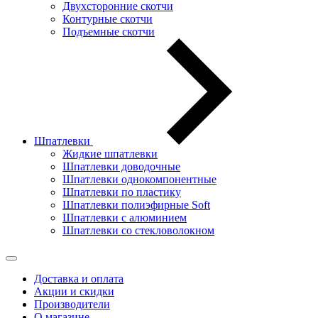
Двухсторонние скотчи
Контурные скотчи
Подъемные скотчи
Шпатлевки
Жидкие шпатлевки
Шпатлевки доводочные
Шпатлевки однокомпонентные
Шпатлевки по пластику
Шпатлевки полиэфирные Soft
Шпатлевки с алюминием
Шпатлевки со стекловолокном
Доставка и оплата
Акции и скидки
Производители
О магазине