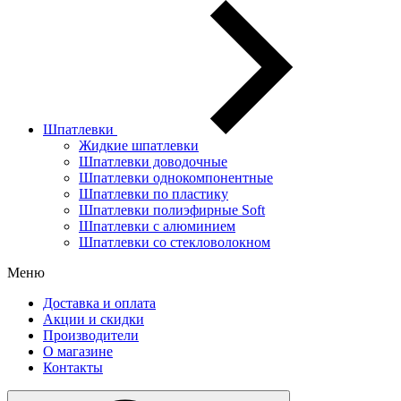
Шпатлевки
Жидкие шпатлевки
Шпатлевки доводочные
Шпатлевки однокомпонентные
Шпатлевки по пластику
Шпатлевки полиэфирные Soft
Шпатлевки с алюминием
Шпатлевки со стекловолокном
Меню
Доставка и оплата
Акции и скидки
Производители
О магазине
Контакты