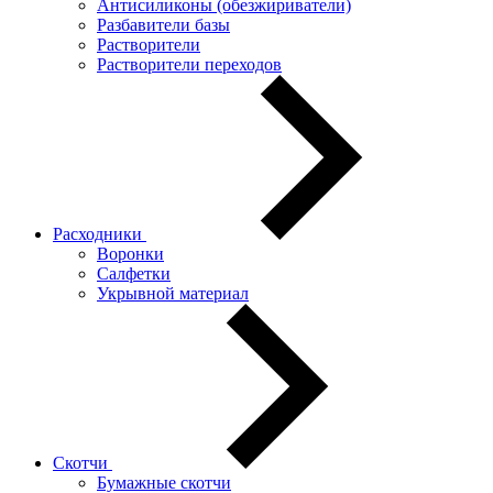
Антисиликоны (обезжириватели)
Разбавители базы
Растворители
Растворители переходов
Расходники
Воронки
Салфетки
Укрывной материал
Скотчи
Бумажные скотчи