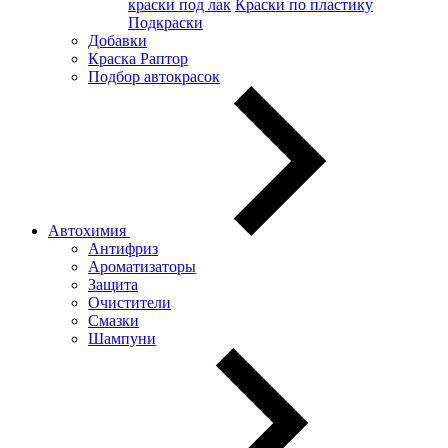
краски под лак
Краски по пластику
Подкраски
Добавки
Краска Раптор
Подбор автокрасок
Автохимия
Антифриз
Ароматизаторы
Защита
Очистители
Смазки
Шампуни