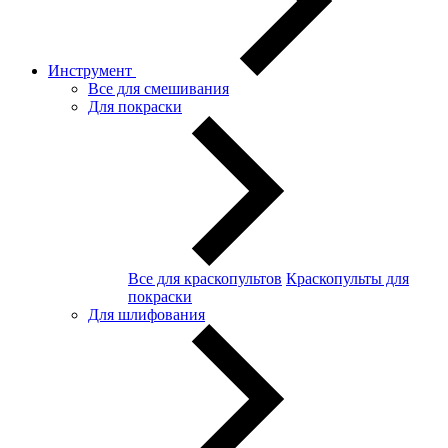
Инструмент
Все для смешивания
Для покраски
Все для краскопультов
Краскопульты для
покраски
Для шлифования