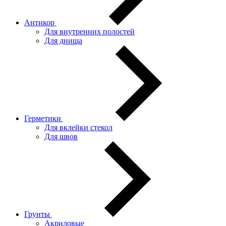
Антикор
Для внутренних полостей
Для днища
Герметики
Для вклейки стекол
Для швов
Грунты
Акриловые