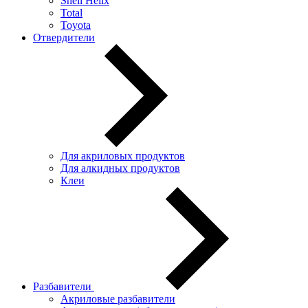
Shell Helix
Total
Toyota
Отвердители
Для акриловых продуктов
Для алкидных продуктов
Клеи
Разбавители
Акриловые разбавители