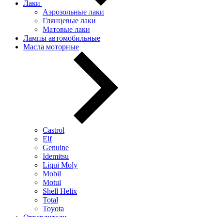
Лаки
Аэрозольные лаки
Глянцевые лаки
Матовые лаки
Лампы автомобильные
Масла моторные
Castrol
Elf
Genuine
Idemitsu
Liqui Moly
Mobil
Motul
Shell Helix
Total
Toyota