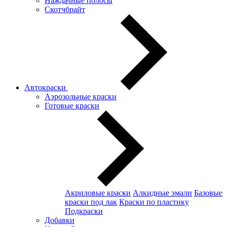
Наждачные полосы
Скотчбрайт
Автокраски
Аэрозольные краски
Готовые краски
Акриловые краски
Алкидные эмали
Базовые
краски под лак
Краски по пластику
Подкраски
Добавки