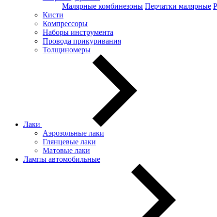
Малярные комбинезоны
Перчатки малярные
Кисти
Компрессоры
Наборы инструмента
Провода прикуривания
Толщиномеры
Лаки
Аэрозольные лаки
Глянцевые лаки
Матовые лаки
Лампы автомобильные