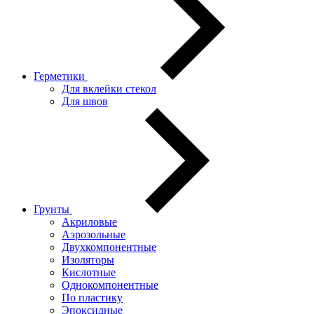
Герметики
Для вклейки стекол
Для швов
Грунты
Акриловые
Аэрозольные
Двухкомпонентные
Изоляторы
Кислотные
Однокомпонентные
По пластику
Эпоксидные