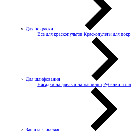
Для покраски
Все для краскопультов
Краскопульты для покр
Для шлифования
Насадки на дрель и на машинки
Рубанки и ш
Защита здоровья