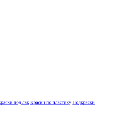
краски под лак
Краски по пластику
Подкраски