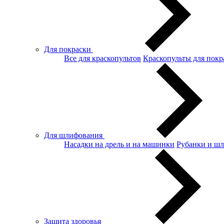
Для покраски
Все для краскопультов
Краскопульты для покр
Для шлифования
Насадки на дрель и на машинки
Рубанки и ш
Защита здоровья