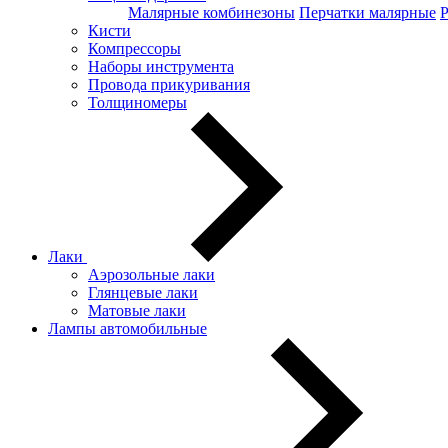
Малярные комбинезоны
Перчатки малярные
Кисти
Компрессоры
Наборы инструмента
Провода прикуривания
Толщиномеры
Лаки
Аэрозольные лаки
Глянцевые лаки
Матовые лаки
Лампы автомобильные