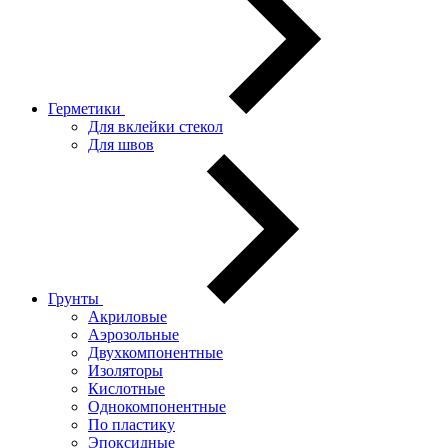
Герметики
Для вклейки стекол
Для швов
Грунты
Акриловые
Аэрозольные
Двухкомпонентные
Изоляторы
Кислотные
Однокомпонентные
По пластику
Эпоксидные