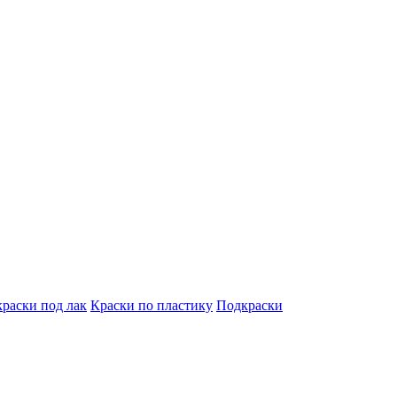
краски под лак
Краски по пластику
Подкраски