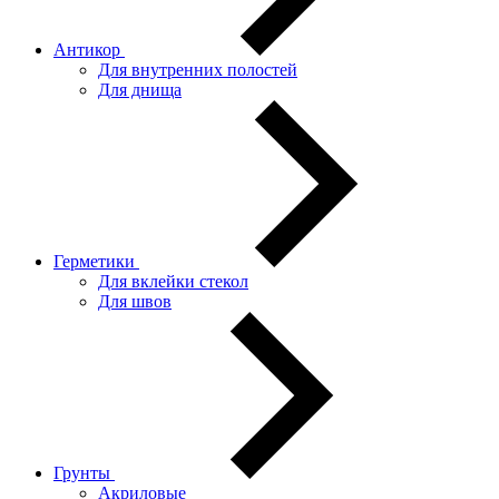
Антикор
Для внутренних полостей
Для днища
Герметики
Для вклейки стекол
Для швов
Грунты
Акриловые