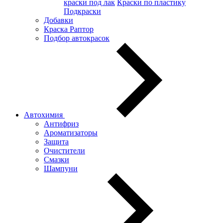
краски под лак
Краски по пластику
Подкраски
Добавки
Краска Раптор
Подбор автокрасок
Автохимия
Антифриз
Ароматизаторы
Защита
Очистители
Смазки
Шампуни