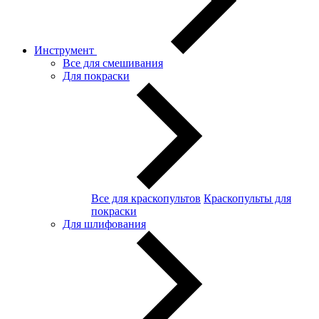
Инструмент
Все для смешивания
Для покраски
Все для краскопультов
Краскопульты для
покраски
Для шлифования