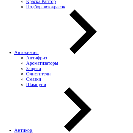
Краска Раптор
Подбор автокрасок
Автохимия
Антифриз
Ароматизаторы
Защита
Очистители
Смазки
Шампуни
Антикор