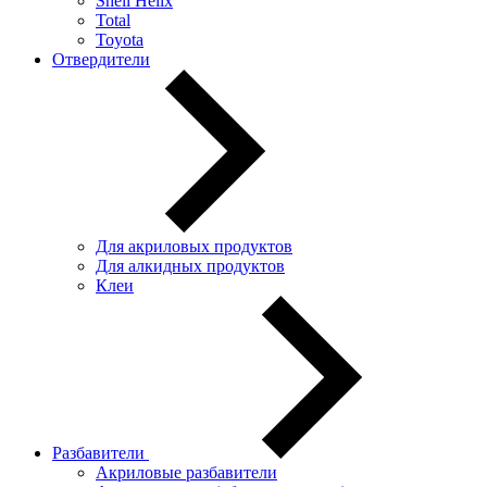
Shell Helix
Total
Toyota
Отвердители
Для акриловых продуктов
Для алкидных продуктов
Клеи
Разбавители
Акриловые разбавители