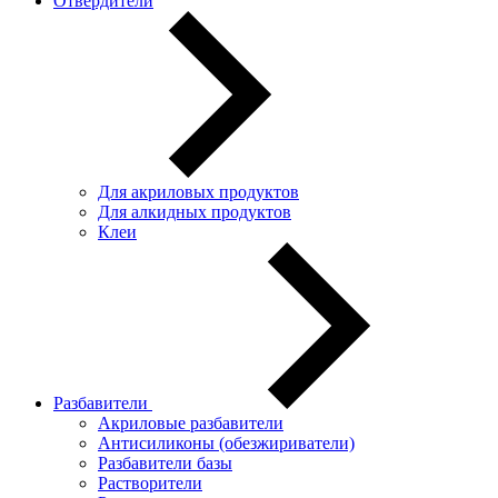
Отвердители
Для акриловых продуктов
Для алкидных продуктов
Клеи
Разбавители
Акриловые разбавители
Антисиликоны (обезжириватели)
Разбавители базы
Растворители