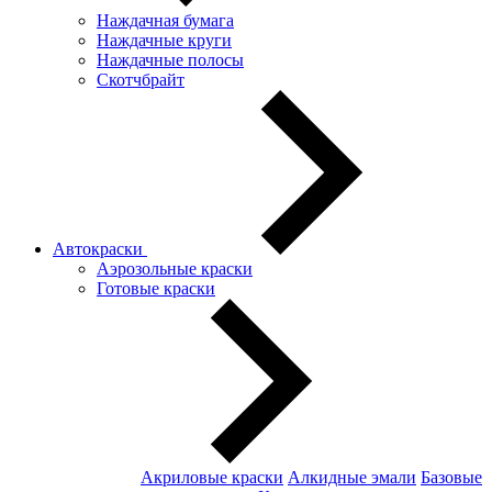
Наждачная бумага
Наждачные круги
Наждачные полосы
Скотчбрайт
Автокраски
Аэрозольные краски
Готовые краски
Акриловые краски
Алкидные эмали
Базовые