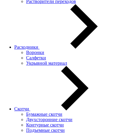
Растворители переходов
Расходники
Воронки
Салфетки
Укрывной материал
Скотчи
Бумажные скотчи
Двухсторонние скотчи
Контурные скотчи
Подъемные скотчи