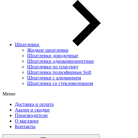
Шпатлевки
Жидкие шпатлевки
Шпатлевки доводочные
Шпатлевки однокомпонентные
Шпатлевки по пластику
Шпатлевки полиэфирные Soft
Шпатлевки с алюминием
Шпатлевки со стекловолокном
Меню
Доставка и оплата
Акции и скидки
Производители
О магазине
Контакты