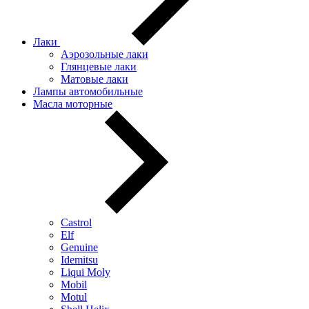
Лаки
Аэрозольные лаки
Глянцевые лаки
Матовые лаки
Лампы автомобильные
Масла моторные
Castrol
Elf
Genuine
Idemitsu
Liqui Moly
Mobil
Motul