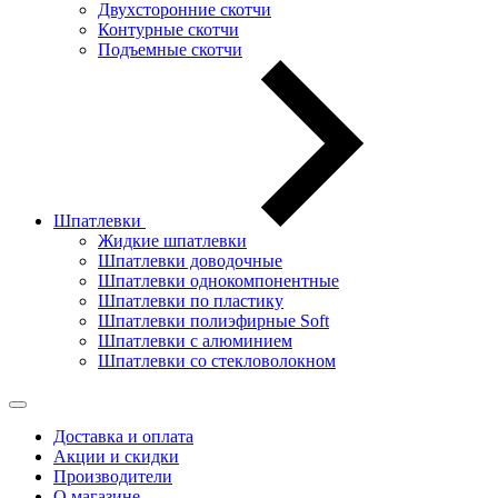
Двухсторонние скотчи
Контурные скотчи
Подъемные скотчи
Шпатлевки
Жидкие шпатлевки
Шпатлевки доводочные
Шпатлевки однокомпонентные
Шпатлевки по пластику
Шпатлевки полиэфирные Soft
Шпатлевки с алюминием
Шпатлевки со стекловолокном
Доставка и оплата
Акции и скидки
Производители
О магазине