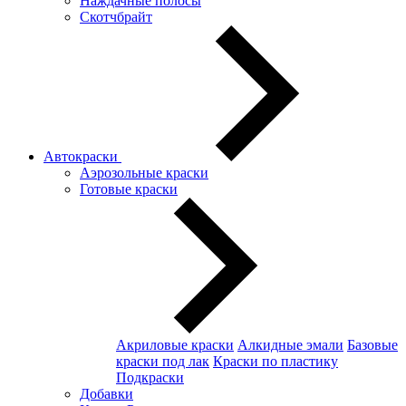
Наждачные полосы
Скотчбрайт
Автокраски
Аэрозольные краски
Готовые краски
Акриловые краски
Алкидные эмали
Базовые
краски под лак
Краски по пластику
Подкраски
Добавки