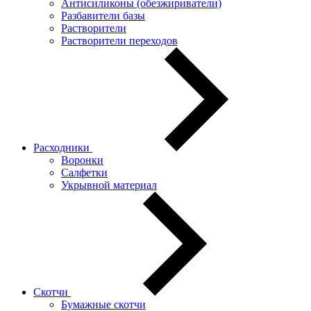
Антисиликоны (обезжириватели)
Разбавители базы
Растворители
Растворители переходов
Расходники
Воронки
Салфетки
Укрывной материал
Скотчи
Бумажные скотчи