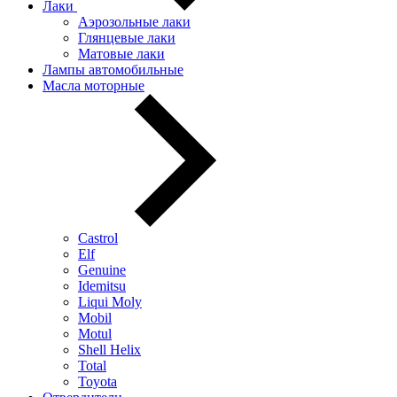
Лаки
Аэрозольные лаки
Глянцевые лаки
Матовые лаки
Лампы автомобильные
Масла моторные
Castrol
Elf
Genuine
Idemitsu
Liqui Moly
Mobil
Motul
Shell Helix
Total
Toyota