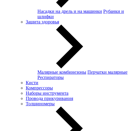
Насадки на дрель и на машинки
Рубанки и
шлифки
Защита здоровья
Малярные комбинезоны
Перчатки малярные
Респираторы
Кисти
Компрессоры
Наборы инструмента
Провода прикуривания
Толщиномеры