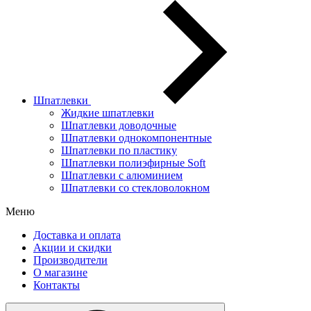
Шпатлевки
Жидкие шпатлевки
Шпатлевки доводочные
Шпатлевки однокомпонентные
Шпатлевки по пластику
Шпатлевки полиэфирные Soft
Шпатлевки с алюминием
Шпатлевки со стекловолокном
Меню
Доставка и оплата
Акции и скидки
Производители
О магазине
Контакты