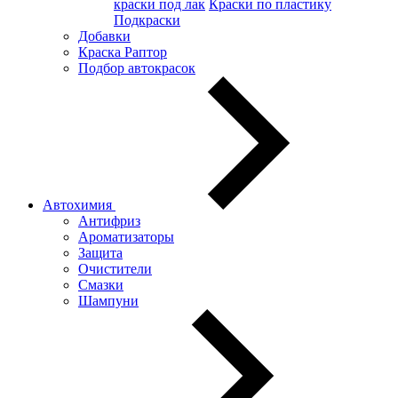
краски под лак
Краски по пластику
Подкраски
Добавки
Краска Раптор
Подбор автокрасок
Автохимия
Антифриз
Ароматизаторы
Защита
Очистители
Смазки
Шампуни