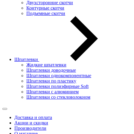
Двухсторонние скотчи
Контурные скотчи
Подъемные скотчи
Шпатлевки
Жидкие шпатлевки
Шпатлевки доводочные
Шпатлевки однокомпонентные
Шпатлевки по пластику
Шпатлевки полиэфирные Soft
Шпатлевки с алюминием
Шпатлевки со стекловолокном
Доставка и оплата
Акции и скидки
Производители
О магазине