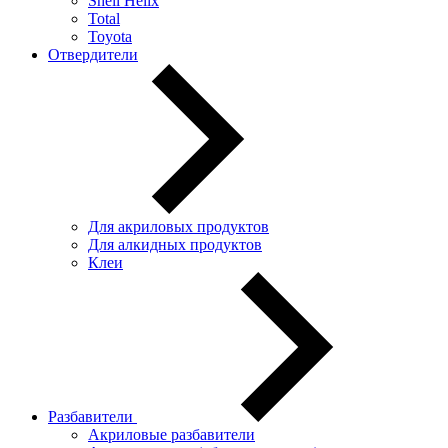
Shell Helix
Total
Toyota
Отвердители
Для акриловых продуктов
Для алкидных продуктов
Клеи
Разбавители
Акриловые разбавители