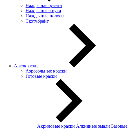
Наждачная бумага
Наждачные круги
Наждачные полосы
Скотчбрайт
Автокраски
Аэрозольные краски
Готовые краски
Акриловые краски
Алкидные эмали
Базовые