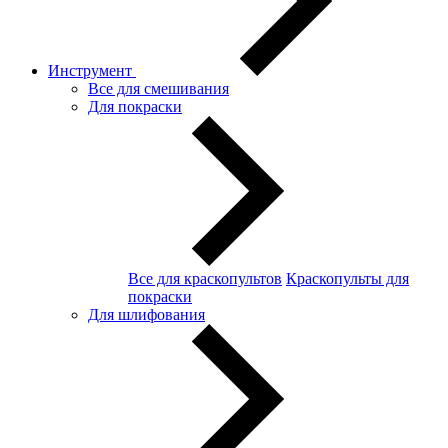
Инструмент
Все для смешивания
Для покраски
Все для краскопультов
Краскопульты для
покраски
Для шлифования