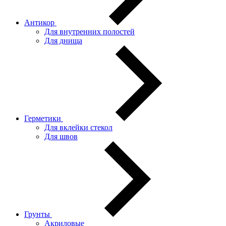
Антикор
Для внутренних полостей
Для днища
Герметики
Для вклейки стекол
Для швов
Грунты
Акриловые