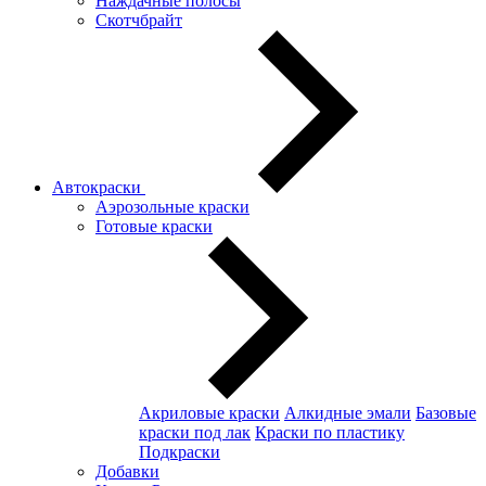
Наждачные полосы
Скотчбрайт
Автокраски
Аэрозольные краски
Готовые краски
Акриловые краски
Алкидные эмали
Базовые
краски под лак
Краски по пластику
Подкраски
Добавки