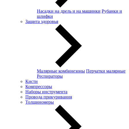
Насадки на дрель и на машинки
Рубанки и
шлифки
Защита здоровья
Малярные комбинезоны
Перчатки малярные
Респираторы
Кисти
Компрессоры
Наборы инструмента
Провода прикуривания
Толщиномеры