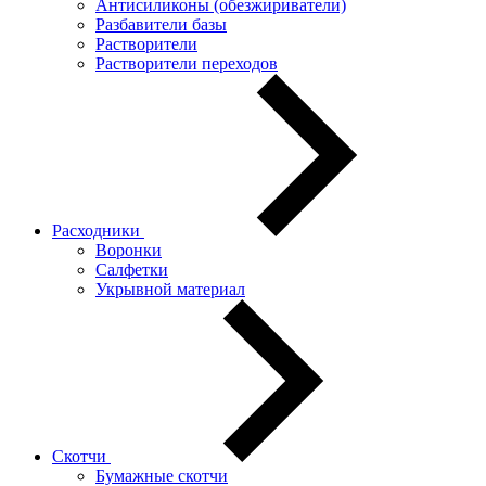
Антисиликоны (обезжириватели)
Разбавители базы
Растворители
Растворители переходов
Расходники
Воронки
Салфетки
Укрывной материал
Скотчи
Бумажные скотчи