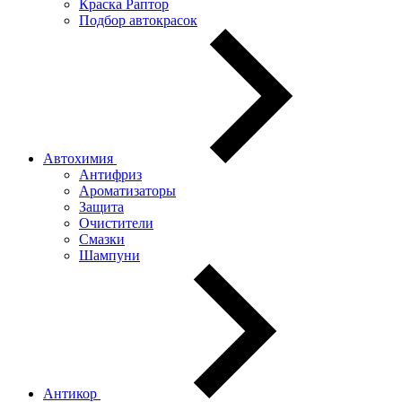
Краска Раптор
Подбор автокрасок
Автохимия
Антифриз
Ароматизаторы
Защита
Очистители
Смазки
Шампуни
Антикор