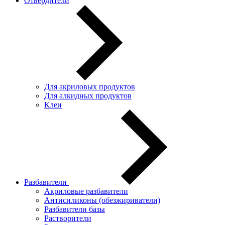
Отвердители
Для акриловых продуктов
Для алкидных продуктов
Клеи
Разбавители
Акриловые разбавители
Антисиликоны (обезжириватели)
Разбавители базы
Растворители