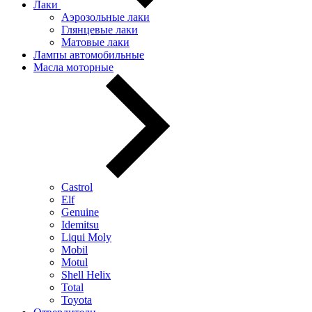
Лаки
Аэрозольные лаки
Глянцевые лаки
Матовые лаки
Лампы автомобильные
Масла моторные
Castrol
Elf
Genuine
Idemitsu
Liqui Moly
Mobil
Motul
Shell Helix
Total
Toyota