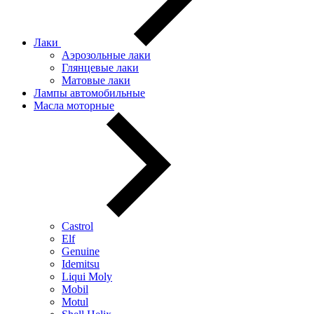
Лаки
Аэрозольные лаки
Глянцевые лаки
Матовые лаки
Лампы автомобильные
Масла моторные
Castrol
Elf
Genuine
Idemitsu
Liqui Moly
Mobil
Motul