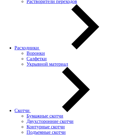
Растворители переходов
Расходники
Воронки
Салфетки
Укрывной материал
Скотчи
Бумажные скотчи
Двухсторонние скотчи
Контурные скотчи
Подъемные скотчи