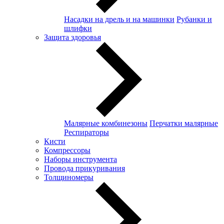
Насадки на дрель и на машинки
Рубанки и
шлифки
Защита здоровья
Малярные комбинезоны
Перчатки малярные
Респираторы
Кисти
Компрессоры
Наборы инструмента
Провода прикуривания
Толщиномеры