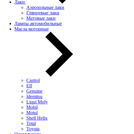
Лаки
Аэрозольные лаки
Глянцевые лаки
Матовые лаки
Лампы автомобильные
Масла моторные
Castrol
Elf
Genuine
Idemitsu
Liqui Moly
Mobil
Motul
Shell Helix
Total
Toyota