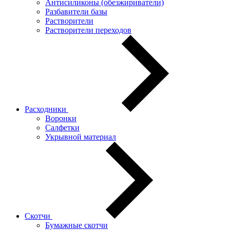
Антисиликоны (обезжириватели)
Разбавители базы
Растворители
Растворители переходов
Расходники
Воронки
Салфетки
Укрывной материал
Скотчи
Бумажные скотчи