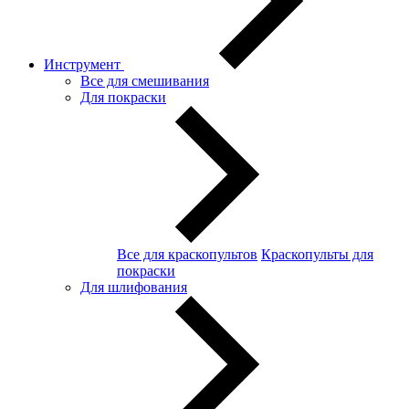
Инструмент
Все для смешивания
Для покраски
Все для краскопультов
Краскопульты для
покраски
Для шлифования