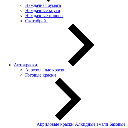
Наждачная бумага
Наждачные круги
Наждачные полосы
Скотчбрайт
Автокраски
Аэрозольные краски
Готовые краски
Акриловые краски
Алкидные эмали
Базовые