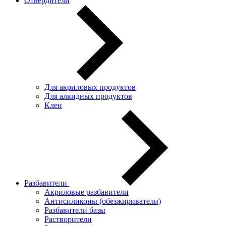
Отвердители
Для акриловых продуктов
Для алкидных продуктов
Клеи
Разбавители
Акриловые разбавители
Антисиликоны (обезжириватели)
Разбавители базы
Растворители