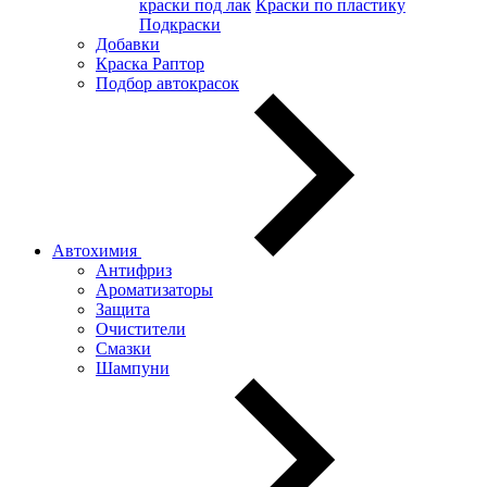
краски под лак
Краски по пластику
Подкраски
Добавки
Краска Раптор
Подбор автокрасок
Автохимия
Антифриз
Ароматизаторы
Защита
Очистители
Смазки
Шампуни