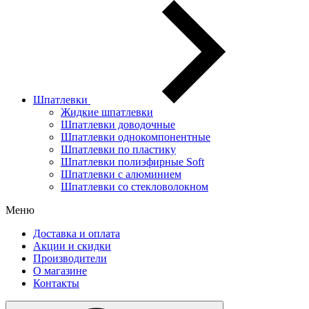
Шпатлевки
Жидкие шпатлевки
Шпатлевки доводочные
Шпатлевки однокомпонентные
Шпатлевки по пластику
Шпатлевки полиэфирные Soft
Шпатлевки с алюминием
Шпатлевки со стекловолокном
Меню
Доставка и оплата
Акции и скидки
Производители
О магазине
Контакты