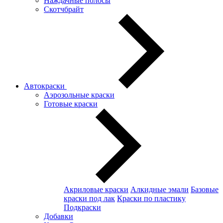
Наждачные полосы
Скотчбрайт
Автокраски
Аэрозольные краски
Готовые краски
Акриловые краски
Алкидные эмали
Базовые
краски под лак
Краски по пластику
Подкраски
Добавки