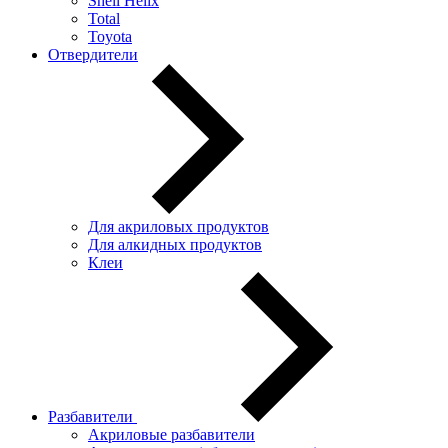
Shell Helix
Total
Toyota
Отвердители
Для акриловых продуктов
Для алкидных продуктов
Клеи
Разбавители
Акриловые разбавители