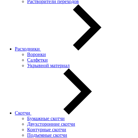
Растворители переходов
Расходники
Воронки
Салфетки
Укрывной материал
Скотчи
Бумажные скотчи
Двухсторонние скотчи
Контурные скотчи
Подъемные скотчи