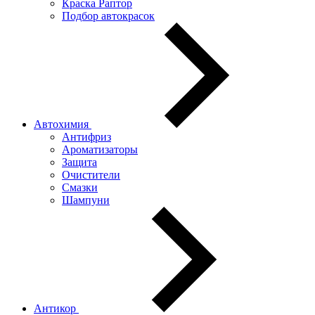
Краска Раптор
Подбор автокрасок
Автохимия
Антифриз
Ароматизаторы
Защита
Очистители
Смазки
Шампуни
Антикор