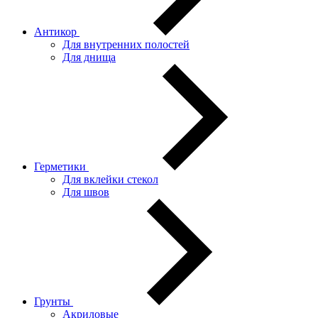
Антикор
Для внутренних полостей
Для днища
Герметики
Для вклейки стекол
Для швов
Грунты
Акриловые