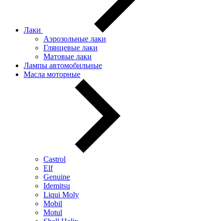
Лаки
Аэрозольные лаки
Глянцевые лаки
Матовые лаки
Лампы автомобильные
Масла моторные
Castrol
Elf
Genuine
Idemitsu
Liqui Moly
Mobil
Motul