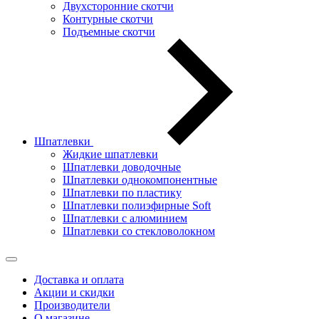
Двухсторонние скотчи
Контурные скотчи
Подъемные скотчи
Шпатлевки
Жидкие шпатлевки
Шпатлевки доводочные
Шпатлевки однокомпонентные
Шпатлевки по пластику
Шпатлевки полиэфирные Soft
Шпатлевки с алюминием
Шпатлевки со стекловолокном
Доставка и оплата
Акции и скидки
Производители
О магазине