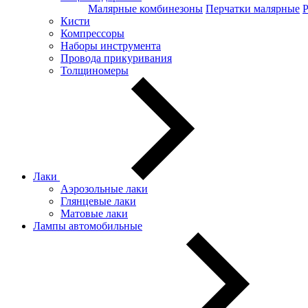
Малярные комбинезоны
Перчатки малярные
Кисти
Компрессоры
Наборы инструмента
Провода прикуривания
Толщиномеры
Лаки
Аэрозольные лаки
Глянцевые лаки
Матовые лаки
Лампы автомобильные