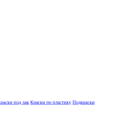
краски под лак
Краски по пластику
Подкраски