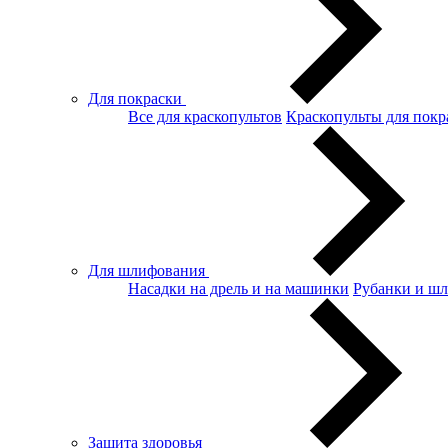
Для покраски
Все для краскопультов
Краскопульты для покр
Для шлифования
Насадки на дрель и на машинки
Рубанки и ш
Защита здоровья