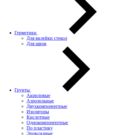
Герметики
Для вклейки стекол
Для швов
Грунты
Акриловые
Аэрозольные
Двухкомпонентные
Изоляторы
Кислотные
Однокомпонентные
По пластику
Эпоксидные