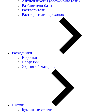
Антисиликоны (обезжириватели)
Разбавители базы
Растворители
Растворители переходов
Расходники
Воронки
Салфетки
Укрывной материал
Скотчи
Бумажные скотчи