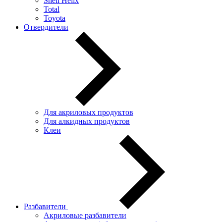
Shell Helix
Total
Toyota
Отвердители
Для акриловых продуктов
Для алкидных продуктов
Клеи
Разбавители
Акриловые разбавители