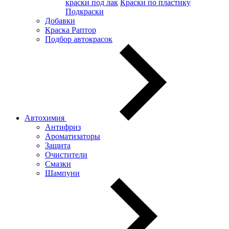
краски под лак
Краски по пластику
Подкраски
Добавки
Краска Раптор
Подбор автокрасок
Автохимия
Антифриз
Ароматизаторы
Защита
Очистители
Смазки
Шампуни