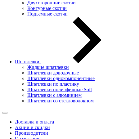
Двухсторонние скотчи
Контурные скотчи
Подъемные скотчи
Шпатлевки
Жидкие шпатлевки
Шпатлевки доводочные
Шпатлевки однокомпонентные
Шпатлевки по пластику
Шпатлевки полиэфирные Soft
Шпатлевки с алюминием
Шпатлевки со стекловолокном
Доставка и оплата
Акции и скидки
Производители
О магазине