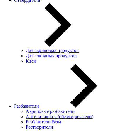
Отвердители
Для акриловых продуктов
Для алкидных продуктов
Клеи
Разбавители
Акриловые разбавители
Антисиликоны (обезжириватели)
Разбавители базы
Растворители