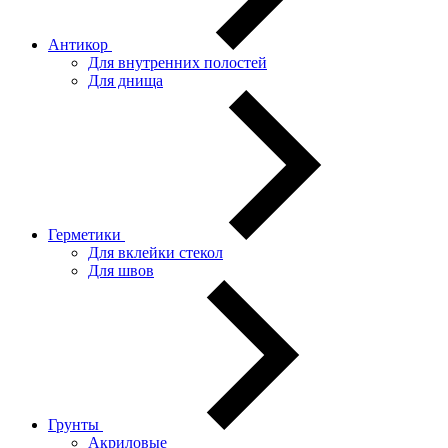
Антикор
Для внутренних полостей
Для днища
Герметики
Для вклейки стекол
Для швов
Грунты
Акриловые