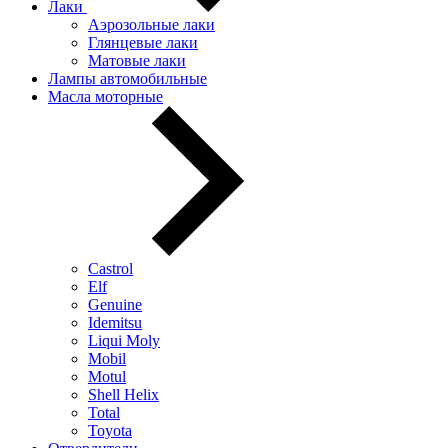
Лаки
Аэрозольные лаки
Глянцевые лаки
Матовые лаки
Лампы автомобильные
Масла моторные
Castrol
Elf
Genuine
Idemitsu
Liqui Moly
Mobil
Motul
Shell Helix
Total
Toyota