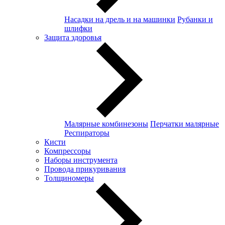
Насадки на дрель и на машинки
Рубанки и
шлифки
Защита здоровья
Малярные комбинезоны
Перчатки малярные
Респираторы
Кисти
Компрессоры
Наборы инструмента
Провода прикуривания
Толщиномеры