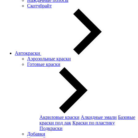
Наждачные полосы
Скотчбрайт
Автокраски
Аэрозольные краски
Готовые краски
Акриловые краски
Алкидные эмали
Базовые
краски под лак
Краски по пластику
Подкраски
Добавки