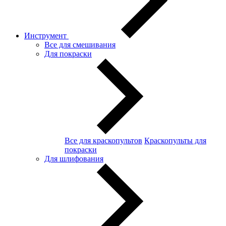
Инструмент
Все для смешивания
Для покраски
Все для краскопультов
Краскопульты для
покраски
Для шлифования