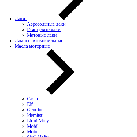
Лаки
Аэрозольные лаки
Глянцевые лаки
Матовые лаки
Лампы автомобильные
Масла моторные
Castrol
Elf
Genuine
Idemitsu
Liqui Moly
Mobil
Motul