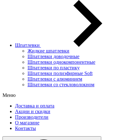
Шпатлевки
Жидкие шпатлевки
Шпатлевки доводочные
Шпатлевки однокомпонентные
Шпатлевки по пластику
Шпатлевки полиэфирные Soft
Шпатлевки с алюминием
Шпатлевки со стекловолокном
Меню
Доставка и оплата
Акции и скидки
Производители
О магазине
Контакты