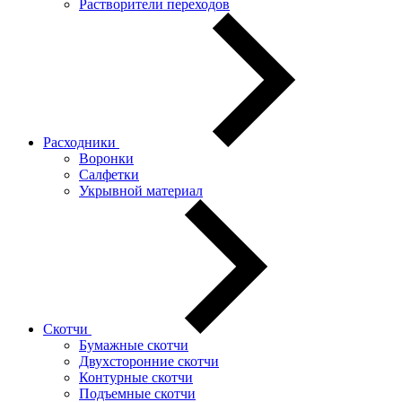
Растворители переходов
Расходники
Воронки
Салфетки
Укрывной материал
Скотчи
Бумажные скотчи
Двухсторонние скотчи
Контурные скотчи
Подъемные скотчи