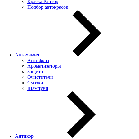
Краска Раптор
Подбор автокрасок
Автохимия
Антифриз
Ароматизаторы
Защита
Очистители
Смазки
Шампуни
Антикор