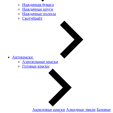
Наждачная бумага
Наждачные круги
Наждачные полосы
Скотчбрайт
Автокраски
Аэрозольные краски
Готовые краски
Акриловые краски
Алкидные эмали
Базовые