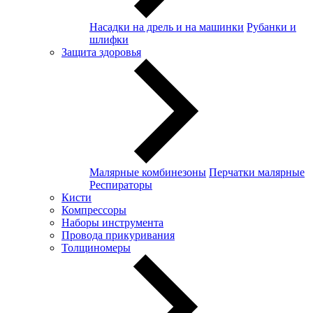
Насадки на дрель и на машинки
Рубанки и
шлифки
Защита здоровья
Малярные комбинезоны
Перчатки малярные
Респираторы
Кисти
Компрессоры
Наборы инструмента
Провода прикуривания
Толщиномеры