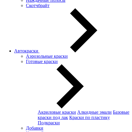
Наждачные полосы
Скотчбрайт
Автокраски
Аэрозольные краски
Готовые краски
Акриловые краски
Алкидные эмали
Базовые
краски под лак
Краски по пластику
Подкраски
Добавки