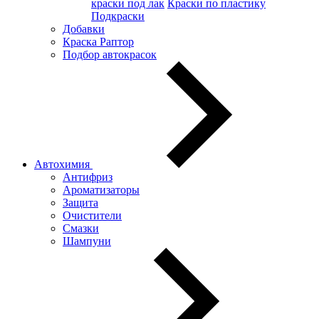
краски под лак
Краски по пластику
Подкраски
Добавки
Краска Раптор
Подбор автокрасок
Автохимия
Антифриз
Ароматизаторы
Защита
Очистители
Смазки
Шампуни