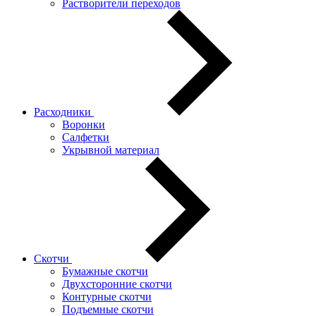
Растворители переходов
Расходники
Воронки
Салфетки
Укрывной материал
Скотчи
Бумажные скотчи
Двухсторонние скотчи
Контурные скотчи
Подъемные скотчи