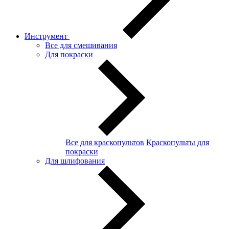
Инструмент
Все для смешивания
Для покраски
Все для краскопультов
Краскопульты для
покраски
Для шлифования