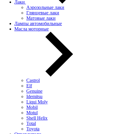
Лаки
Аэрозольные лаки
Глянцевые лаки
Матовые лаки
Лампы автомобильные
Масла моторные
Castrol
Elf
Genuine
Idemitsu
Liqui Moly
Mobil
Motul
Shell Helix
Total
Toyota