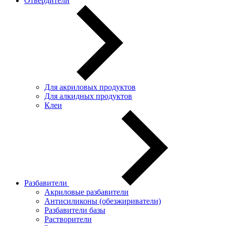
Отвердители
Для акриловых продуктов
Для алкидных продуктов
Клеи
Разбавители
Акриловые разбавители
Антисиликоны (обезжириватели)
Разбавители базы
Растворители