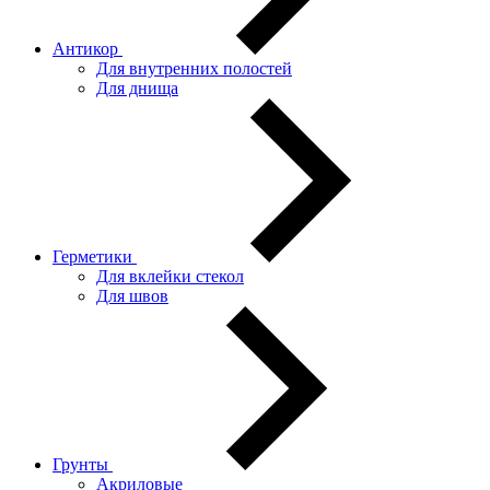
Антикор
Для внутренних полостей
Для днища
Герметики
Для вклейки стекол
Для швов
Грунты
Акриловые