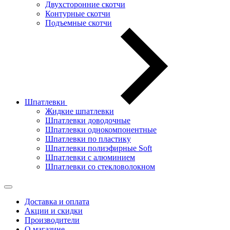
Двухсторонние скотчи
Контурные скотчи
Подъемные скотчи
Шпатлевки
Жидкие шпатлевки
Шпатлевки доводочные
Шпатлевки однокомпонентные
Шпатлевки по пластику
Шпатлевки полиэфирные Soft
Шпатлевки с алюминием
Шпатлевки со стекловолокном
Доставка и оплата
Акции и скидки
Производители
О магазине