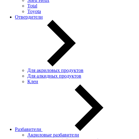
Shell Helix
Total
Toyota
Отвердители
Для акриловых продуктов
Для алкидных продуктов
Клеи
Разбавители
Акриловые разбавители