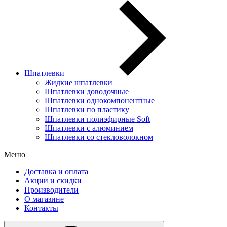
Шпатлевки
Жидкие шпатлевки
Шпатлевки доводочные
Шпатлевки однокомпонентные
Шпатлевки по пластику
Шпатлевки полиэфирные Soft
Шпатлевки с алюминием
Шпатлевки со стекловолокном
Меню
Доставка и оплата
Акции и скидки
Производители
О магазине
Контакты