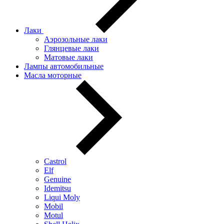
Лаки
Аэрозольные лаки
Глянцевые лаки
Матовые лаки
Лампы автомобильные
Масла моторные
Castrol
Elf
Genuine
Idemitsu
Liqui Moly
Mobil
Motul