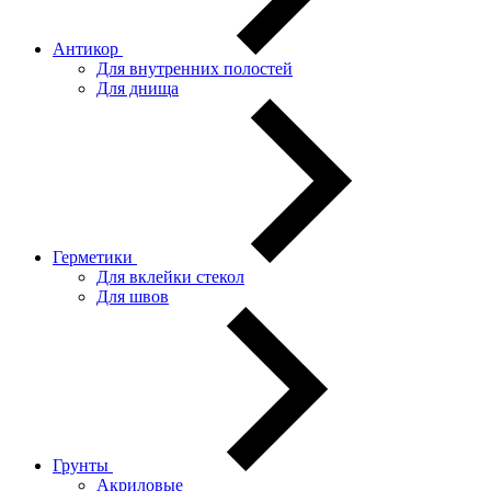
Антикор
Для внутренних полостей
Для днища
Герметики
Для вклейки стекол
Для швов
Грунты
Акриловые