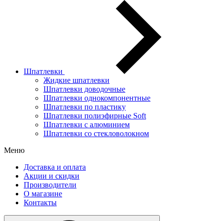
Шпатлевки
Жидкие шпатлевки
Шпатлевки доводочные
Шпатлевки однокомпонентные
Шпатлевки по пластику
Шпатлевки полиэфирные Soft
Шпатлевки с алюминием
Шпатлевки со стекловолокном
Меню
Доставка и оплата
Акции и скидки
Производители
О магазине
Контакты