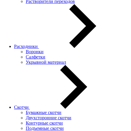
Растворители переходов
Расходники
Воронки
Салфетки
Укрывной материал
Скотчи
Бумажные скотчи
Двухсторонние скотчи
Контурные скотчи
Подъемные скотчи