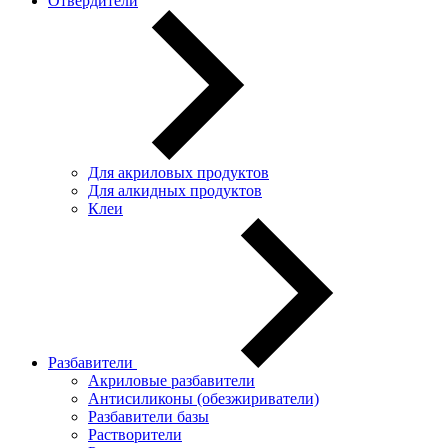
Отвердители
Для акриловых продуктов
Для алкидных продуктов
Клеи
Разбавители
Акриловые разбавители
Антисиликоны (обезжириватели)
Разбавители базы
Растворители