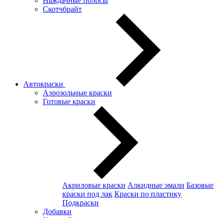
Наждачные полосы
Скотчбрайт
Автокраски
Аэрозольные краски
Готовые краски
Акриловые краски
Алкидные эмали
Базовые
краски под лак
Краски по пластику
Подкраски
Добавки