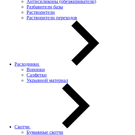
Антисиликоны (обезжириватели)
Разбавители базы
Растворители
Растворители переходов
Расходники
Воронки
Салфетки
Укрывной материал
Скотчи
Бумажные скотчи