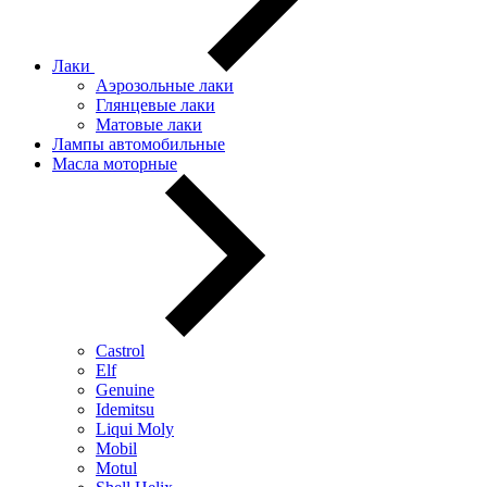
Лаки
Аэрозольные лаки
Глянцевые лаки
Матовые лаки
Лампы автомобильные
Масла моторные
Castrol
Elf
Genuine
Idemitsu
Liqui Moly
Mobil
Motul