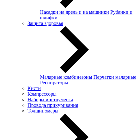
Насадки на дрель и на машинки
Рубанки и
шлифки
Защита здоровья
Малярные комбинезоны
Перчатки малярные
Респираторы
Кисти
Компрессоры
Наборы инструмента
Провода прикуривания
Толщиномеры