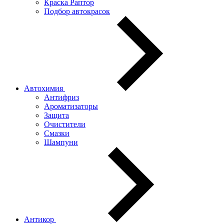
Краска Раптор
Подбор автокрасок
Автохимия
Антифриз
Ароматизаторы
Защита
Очистители
Смазки
Шампуни
Антикор