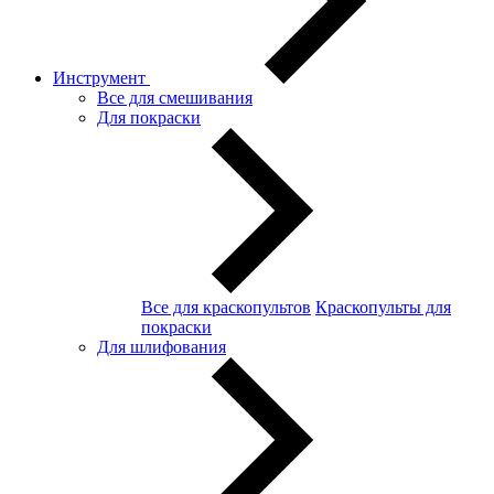
Инструмент
Все для смешивания
Для покраски
Все для краскопультов
Краскопульты для
покраски
Для шлифования