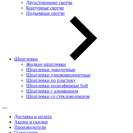
Двухсторонние скотчи
Контурные скотчи
Подъемные скотчи
Шпатлевки
Жидкие шпатлевки
Шпатлевки доводочные
Шпатлевки однокомпонентные
Шпатлевки по пластику
Шпатлевки полиэфирные Soft
Шпатлевки с алюминием
Шпатлевки со стекловолокном
Доставка и оплата
Акции и скидки
Производители
О магазине