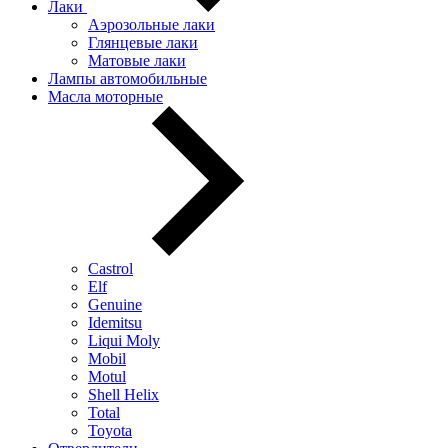
Лаки
Аэрозольные лаки
Глянцевые лаки
Матовые лаки
Лампы автомобильные
Масла моторные
Castrol
Elf
Genuine
Idemitsu
Liqui Moly
Mobil
Motul
Shell Helix
Total
Toyota