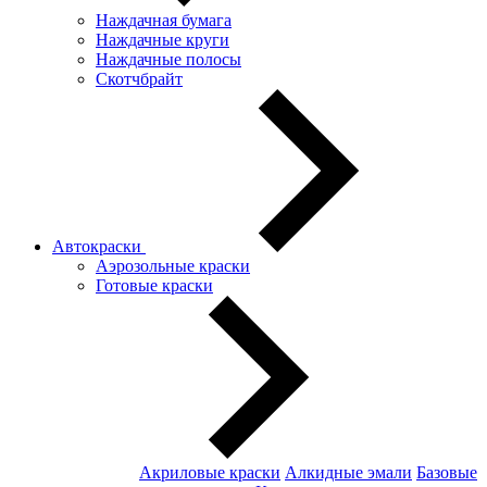
Наждачная бумага
Наждачные круги
Наждачные полосы
Скотчбрайт
Автокраски
Аэрозольные краски
Готовые краски
Акриловые краски
Алкидные эмали
Базовые