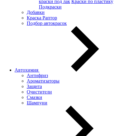
краски под лак
Краски по пластику
Подкраски
Добавки
Краска Раптор
Подбор автокрасок
Автохимия
Антифриз
Ароматизаторы
Защита
Очистители
Смазки
Шампуни