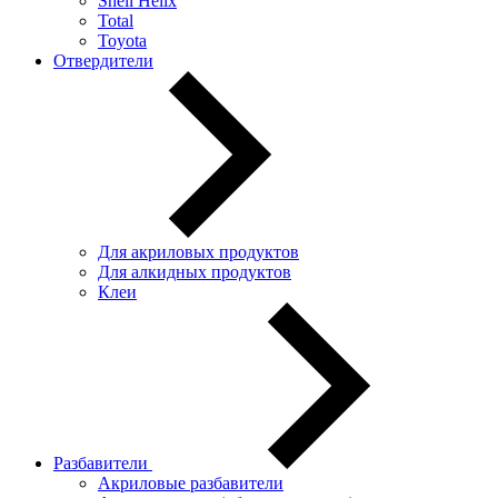
Shell Helix
Total
Toyota
Отвердители
Для акриловых продуктов
Для алкидных продуктов
Клеи
Разбавители
Акриловые разбавители