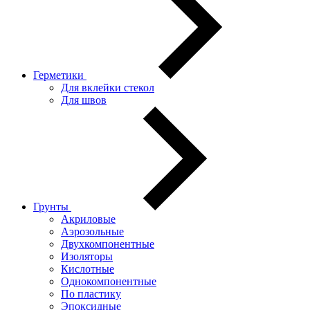
Герметики
Для вклейки стекол
Для швов
Грунты
Акриловые
Аэрозольные
Двухкомпонентные
Изоляторы
Кислотные
Однокомпонентные
По пластику
Эпоксидные