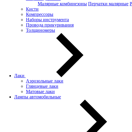
Малярные комбинезоны
Перчатки малярные
Кисти
Компрессоры
Наборы инструмента
Провода прикуривания
Толщиномеры
Лаки
Аэрозольные лаки
Глянцевые лаки
Матовые лаки
Лампы автомобильные