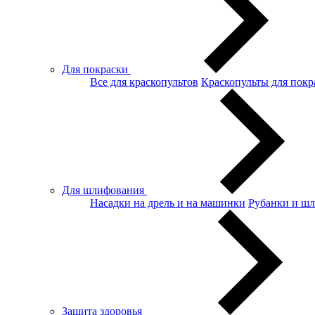
Для покраски
Все для краскопультов
Краскопульты для покр
Для шлифования
Насадки на дрель и на машинки
Рубанки и ш
Защита здоровья