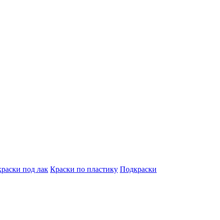
краски под лак
Краски по пластику
Подкраски