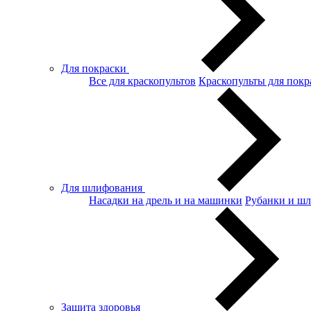
Для покраски
Все для краскопультов
Краскопульты для покр
Для шлифования
Насадки на дрель и на машинки
Рубанки и ш
Защита здоровья