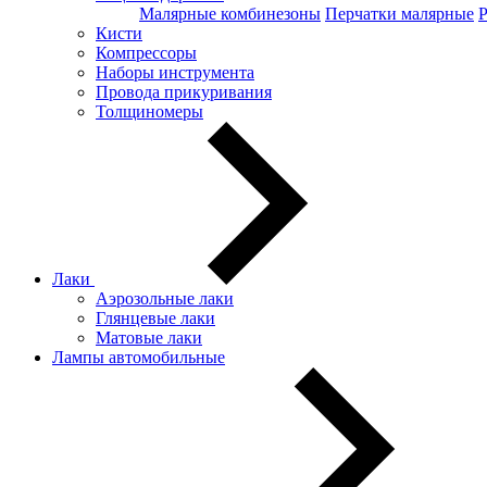
Малярные комбинезоны
Перчатки малярные
Кисти
Компрессоры
Наборы инструмента
Провода прикуривания
Толщиномеры
Лаки
Аэрозольные лаки
Глянцевые лаки
Матовые лаки
Лампы автомобильные