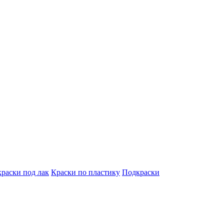
краски под лак
Краски по пластику
Подкраски