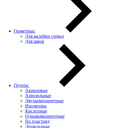
Герметики
Для вклейки стекол
Для швов
Грунты
Акриловые
Аэрозольные
Двухкомпонентные
Изоляторы
Кислотные
Однокомпонентные
По пластику
Эпоксидные