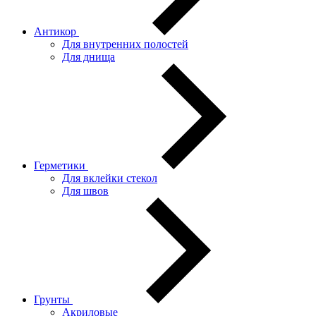
Антикор
Для внутренних полостей
Для днища
Герметики
Для вклейки стекол
Для швов
Грунты
Акриловые