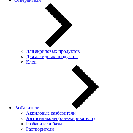
Отвердители
Для акриловых продуктов
Для алкидных продуктов
Клеи
Разбавители
Акриловые разбавители
Антисиликоны (обезжириватели)
Разбавители базы
Растворители