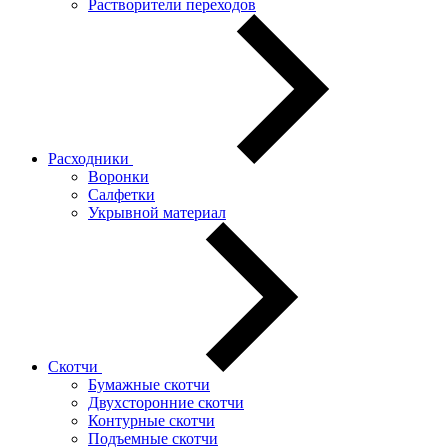
Растворители переходов
Расходники
Воронки
Салфетки
Укрывной материал
Скотчи
Бумажные скотчи
Двухсторонние скотчи
Контурные скотчи
Подъемные скотчи