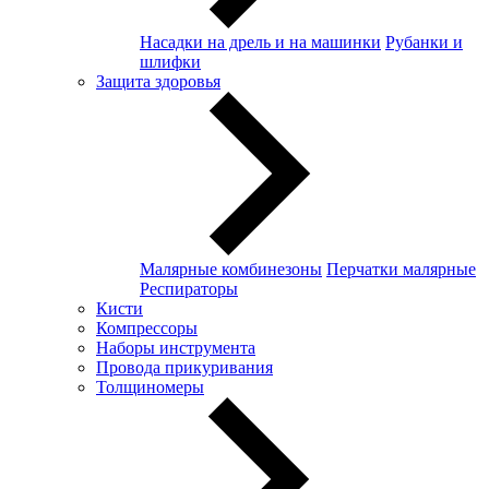
Насадки на дрель и на машинки
Рубанки и
шлифки
Защита здоровья
Малярные комбинезоны
Перчатки малярные
Респираторы
Кисти
Компрессоры
Наборы инструмента
Провода прикуривания
Толщиномеры