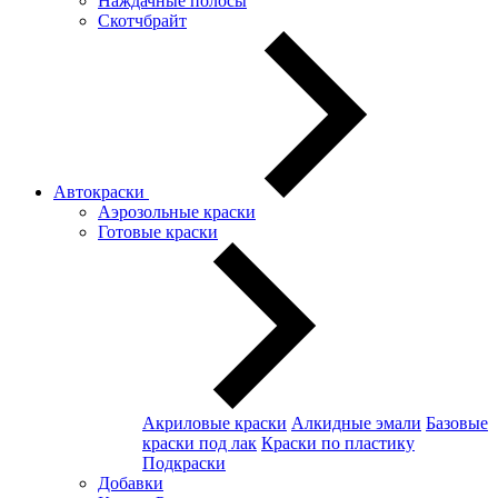
Наждачные полосы
Скотчбрайт
Автокраски
Аэрозольные краски
Готовые краски
Акриловые краски
Алкидные эмали
Базовые
краски под лак
Краски по пластику
Подкраски
Добавки