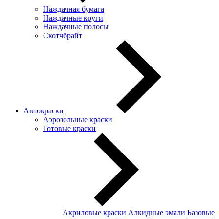
Наждачная бумага
Наждачные круги
Наждачные полосы
Скотчбрайт
Автокраски
Аэрозольные краски
Готовые краски
Акриловые краски
Алкидные эмали
Базовые