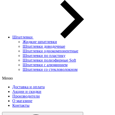
Шпатлевки
Жидкие шпатлевки
Шпатлевки доводочные
Шпатлевки однокомпонентные
Шпатлевки по пластику
Шпатлевки полиэфирные Soft
Шпатлевки с алюминием
Шпатлевки со стекловолокном
Меню
Доставка и оплата
Акции и скидки
Производители
О магазине
Контакты