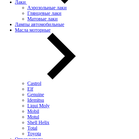
Лаки
Аэрозольные лаки
Глянцевые лаки
Матовые лаки
Лампы автомобильные
Масла моторные
Castrol
Elf
Genuine
Idemitsu
Liqui Moly
Mobil
Motul
Shell Helix
Total
Toyota