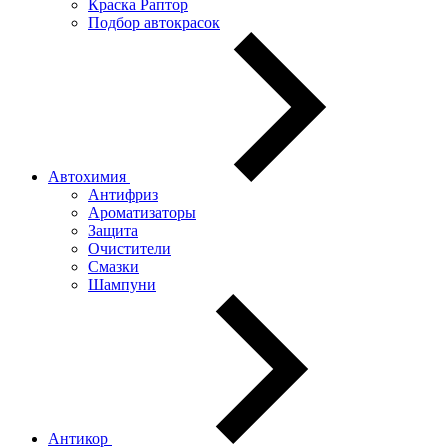
Краска Раптор
Подбор автокрасок
Автохимия
Антифриз
Ароматизаторы
Защита
Очистители
Смазки
Шампуни
Антикор