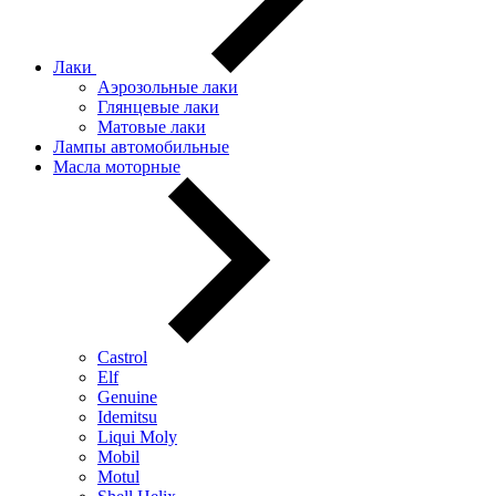
Лаки
Аэрозольные лаки
Глянцевые лаки
Матовые лаки
Лампы автомобильные
Масла моторные
Castrol
Elf
Genuine
Idemitsu
Liqui Moly
Mobil
Motul