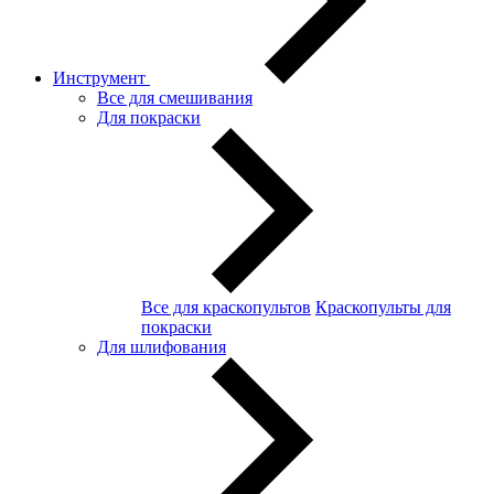
Инструмент
Все для смешивания
Для покраски
Все для краскопультов
Краскопульты для
покраски
Для шлифования