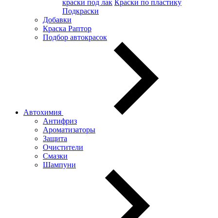
краски под лак
Краски по пластику
Подкраски
Добавки
Краска Раптор
Подбор автокрасок
Автохимия
Антифриз
Ароматизаторы
Защита
Очистители
Смазки
Шампуни