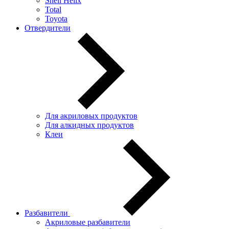
Shell Helix
Total
Toyota
Отвердители
Для акриловых продуктов
Для алкидных продуктов
Клеи
Разбавители
Акриловые разбавители