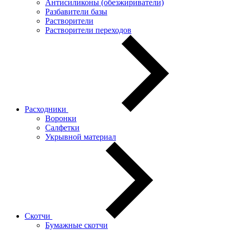
Антисиликоны (обезжириватели)
Разбавители базы
Растворители
Растворители переходов
Расходники
Воронки
Салфетки
Укрывной материал
Скотчи
Бумажные скотчи