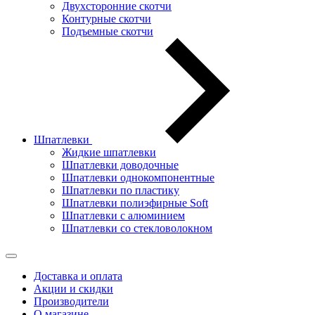
Двухсторонние скотчи
Контурные скотчи
Подъемные скотчи
Шпатлевки
Жидкие шпатлевки
Шпатлевки доводочные
Шпатлевки однокомпонентные
Шпатлевки по пластику
Шпатлевки полиэфирные Soft
Шпатлевки с алюминием
Шпатлевки со стекловолокном
Доставка и оплата
Акции и скидки
Производители
О магазине