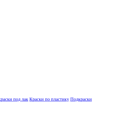
краски под лак
Краски по пластику
Подкраски