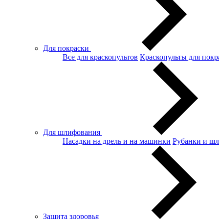
Для покраски
Все для краскопультов
Краскопульты для покр
Для шлифования
Насадки на дрель и на машинки
Рубанки и ш
Защита здоровья