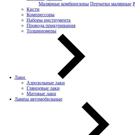
Малярные комбинезоны
Перчатки малярные
Кисти
Компрессоры
Наборы инструмента
Провода прикуривания
Толщиномеры
Лаки
Аэрозольные лаки
Глянцевые лаки
Матовые лаки
Лампы автомобильные