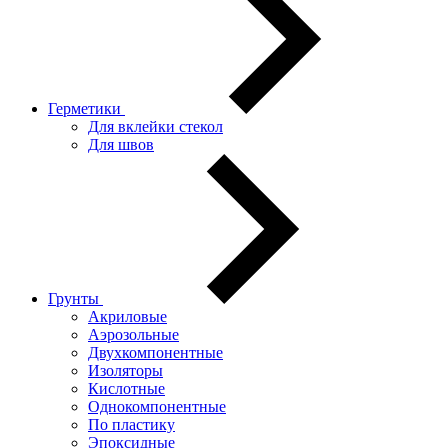
Герметики
Для вклейки стекол
Для швов
Грунты
Акриловые
Аэрозольные
Двухкомпонентные
Изоляторы
Кислотные
Однокомпонентные
По пластику
Эпоксидные