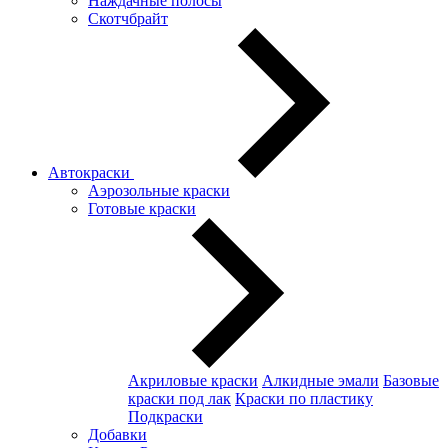
Наждачные полосы
Скотчбрайт
Автокраски
Аэрозольные краски
Готовые краски
Акриловые краски
Алкидные эмали
Базовые
краски под лак
Краски по пластику
Подкраски
Добавки