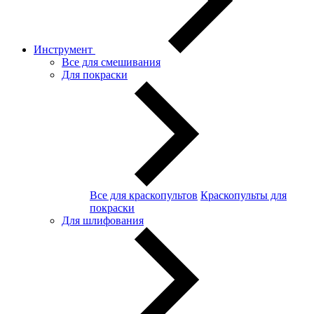
Инструмент
Все для смешивания
Для покраски
Все для краскопультов
Краскопульты для
покраски
Для шлифования