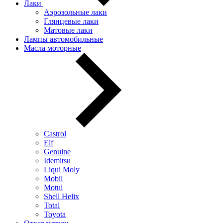
Лаки
Аэрозольные лаки
Глянцевые лаки
Матовые лаки
Лампы автомобильные
Масла моторные
Castrol
Elf
Genuine
Idemitsu
Liqui Moly
Mobil
Motul
Shell Helix
Total
Toyota