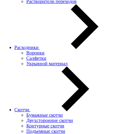
Растворители переходов
Расходники
Воронки
Салфетки
Укрывной материал
Скотчи
Бумажные скотчи
Двухсторонние скотчи
Контурные скотчи
Подъемные скотчи