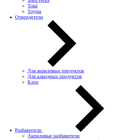
Shell Helix
Total
Toyota
Отвердители
Для акриловых продуктов
Для алкидных продуктов
Клеи
Разбавители
Акриловые разбавители