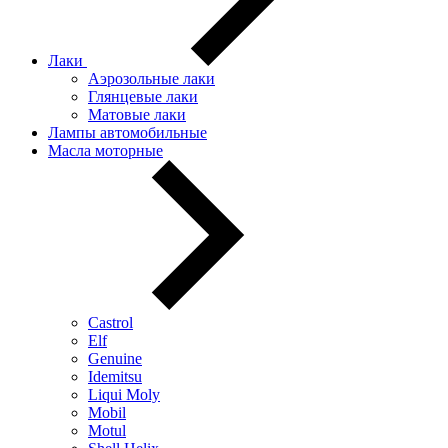
Лаки
Аэрозольные лаки
Глянцевые лаки
Матовые лаки
Лампы автомобильные
Масла моторные
Castrol
Elf
Genuine
Idemitsu
Liqui Moly
Mobil
Motul