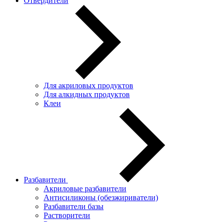
Отвердители
Для акриловых продуктов
Для алкидных продуктов
Клеи
Разбавители
Акриловые разбавители
Антисиликоны (обезжириватели)
Разбавители базы
Растворители