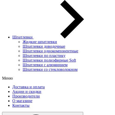
Шпатлевки
Жидкие шпатлевки
Шпатлевки доводочные
Шпатлевки однокомпонентные
Шпатлевки по пластику
Шпатлевки полиэфирные Soft
Шпатлевки с алюминием
Шпатлевки со стекловолокном
Меню
Доставка и оплата
Акции и скидки
Производители
О магазине
Контакты