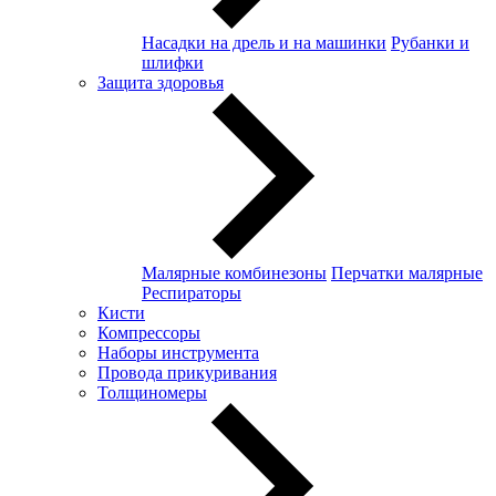
Насадки на дрель и на машинки
Рубанки и
шлифки
Защита здоровья
Малярные комбинезоны
Перчатки малярные
Респираторы
Кисти
Компрессоры
Наборы инструмента
Провода прикуривания
Толщиномеры