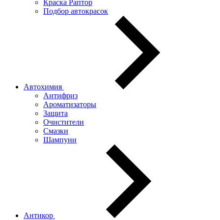
Краска Раптор
Подбор автокрасок
Автохимия
Антифриз
Ароматизаторы
Защита
Очистители
Смазки
Шампуни
Антикор