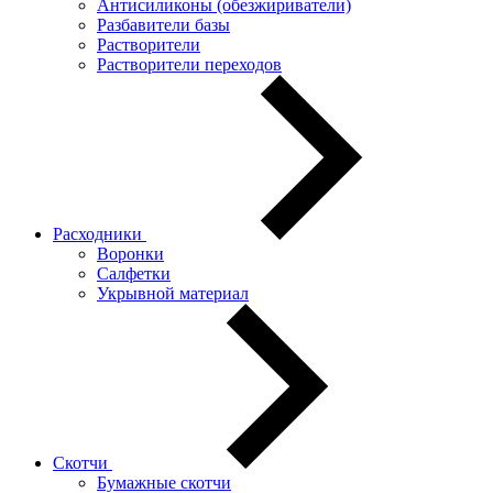
Антисиликоны (обезжириватели)
Разбавители базы
Растворители
Растворители переходов
Расходники
Воронки
Салфетки
Укрывной материал
Скотчи
Бумажные скотчи