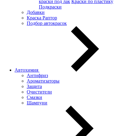
краски под лак
Краски по пластику
Подкраски
Добавки
Краска Раптор
Подбор автокрасок
Автохимия
Антифриз
Ароматизаторы
Защита
Очистители
Смазки
Шампуни