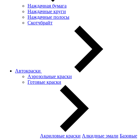
Наждачная бумага
Наждачные круги
Наждачные полосы
Скотчбрайт
Автокраски
Аэрозольные краски
Готовые краски
Акриловые краски
Алкидные эмали
Базовые