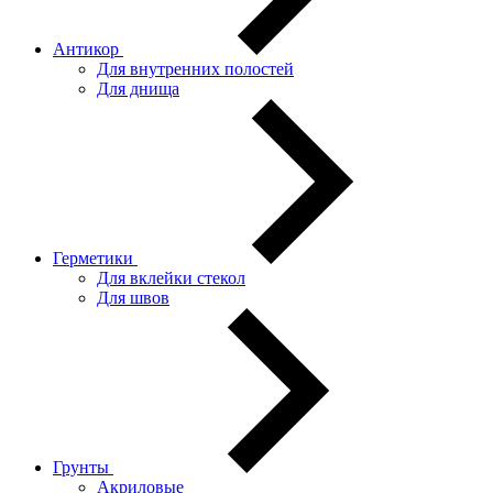
Антикор
Для внутренних полостей
Для днища
Герметики
Для вклейки стекол
Для швов
Грунты
Акриловые