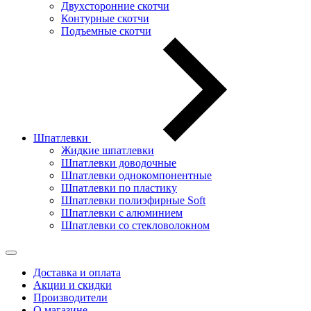
Двухсторонние скотчи
Контурные скотчи
Подъемные скотчи
Шпатлевки
Жидкие шпатлевки
Шпатлевки доводочные
Шпатлевки однокомпонентные
Шпатлевки по пластику
Шпатлевки полиэфирные Soft
Шпатлевки с алюминием
Шпатлевки со стекловолокном
Доставка и оплата
Акции и скидки
Производители
О магазине