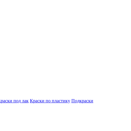
краски под лак
Краски по пластику
Подкраски