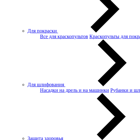
Для покраски
Все для краскопультов
Краскопульты для покр
Для шлифования
Насадки на дрель и на машинки
Рубанки и ш
Защита здоровья