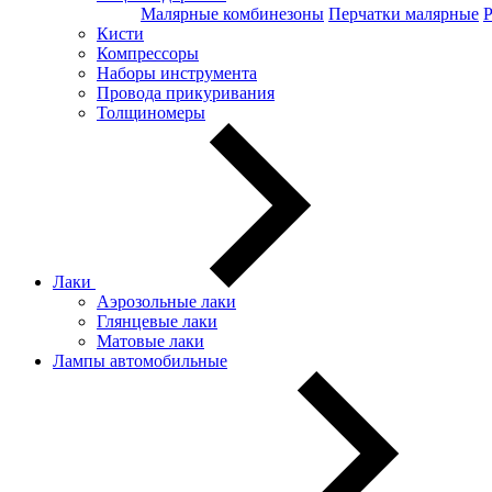
Малярные комбинезоны
Перчатки малярные
Кисти
Компрессоры
Наборы инструмента
Провода прикуривания
Толщиномеры
Лаки
Аэрозольные лаки
Глянцевые лаки
Матовые лаки
Лампы автомобильные