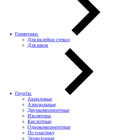
Герметики
Для вклейки стекол
Для швов
Грунты
Акриловые
Аэрозольные
Двухкомпонентные
Изоляторы
Кислотные
Однокомпонентные
По пластику
Эпоксидные