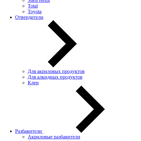
Shell Helix
Total
Toyota
Отвердители
Для акриловых продуктов
Для алкидных продуктов
Клеи
Разбавители
Акриловые разбавители