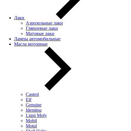
Лаки
Аэрозольные лаки
Глянцевые лаки
Матовые лаки
Лампы автомобильные
Масла моторные
Castrol
Elf
Genuine
Idemitsu
Liqui Moly
Mobil
Motul