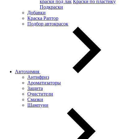
краски под лак
Краски по пластику
Подкраски
Добавки
Краска Раптор
Подбор автокрасок
Автохимия
Антифриз
Ароматизаторы
Защита
Очистители
Смазки
Шампуни