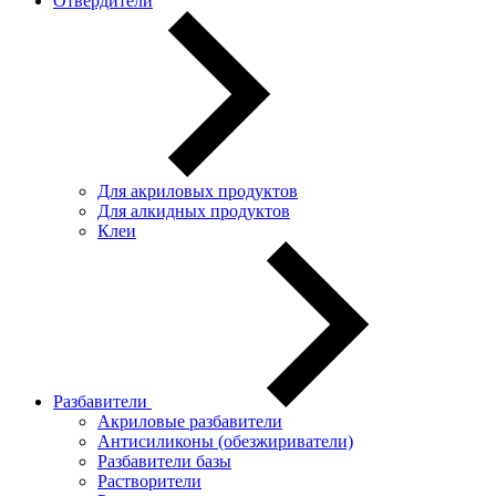
Отвердители
Для акриловых продуктов
Для алкидных продуктов
Клеи
Разбавители
Акриловые разбавители
Антисиликоны (обезжириватели)
Разбавители базы
Растворители