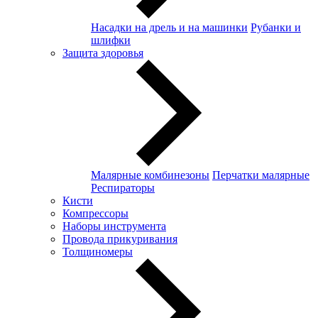
Насадки на дрель и на машинки
Рубанки и
шлифки
Защита здоровья
Малярные комбинезоны
Перчатки малярные
Респираторы
Кисти
Компрессоры
Наборы инструмента
Провода прикуривания
Толщиномеры