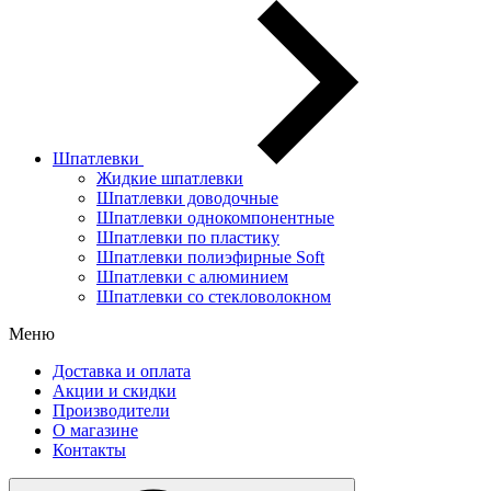
Шпатлевки
Жидкие шпатлевки
Шпатлевки доводочные
Шпатлевки однокомпонентные
Шпатлевки по пластику
Шпатлевки полиэфирные Soft
Шпатлевки с алюминием
Шпатлевки со стекловолокном
Меню
Доставка и оплата
Акции и скидки
Производители
О магазине
Контакты