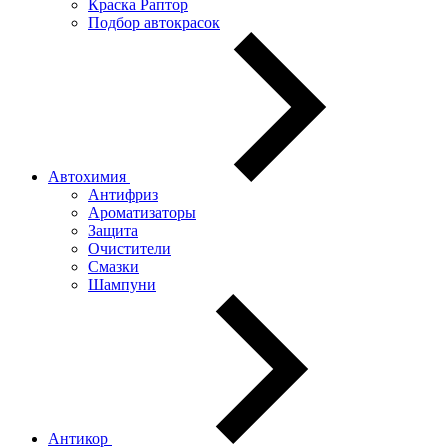
Краска Раптор
Подбор автокрасок
Автохимия
Антифриз
Ароматизаторы
Защита
Очистители
Смазки
Шампуни
Антикор