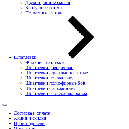
Двухсторонние скотчи
Контурные скотчи
Подъемные скотчи
Шпатлевки
Жидкие шпатлевки
Шпатлевки доводочные
Шпатлевки однокомпонентные
Шпатлевки по пластику
Шпатлевки полиэфирные Soft
Шпатлевки с алюминием
Шпатлевки со стекловолокном
Доставка и оплата
Акции и скидки
Производители
О магазине