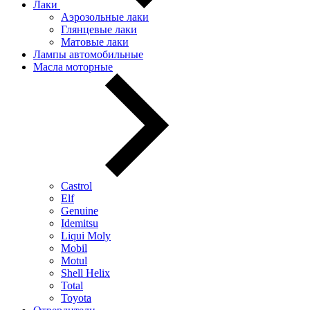
Лаки
Аэрозольные лаки
Глянцевые лаки
Матовые лаки
Лампы автомобильные
Масла моторные
Castrol
Elf
Genuine
Idemitsu
Liqui Moly
Mobil
Motul
Shell Helix
Total
Toyota