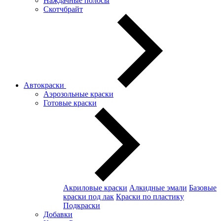
Наждачные полосы
Скотчбрайт
Автокраски
Аэрозольные краски
Готовые краски
Акриловые краски
Алкидные эмали
Базовые
краски под лак
Краски по пластику
Подкраски
Добавки