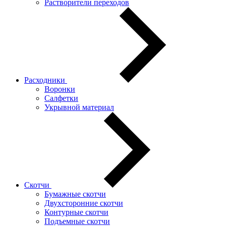
Растворители переходов
Расходники
Воронки
Салфетки
Укрывной материал
Скотчи
Бумажные скотчи
Двухсторонние скотчи
Контурные скотчи
Подъемные скотчи