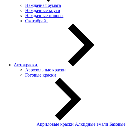
Наждачная бумага
Наждачные круги
Наждачные полосы
Скотчбрайт
Автокраски
Аэрозольные краски
Готовые краски
Акриловые краски
Алкидные эмали
Базовые