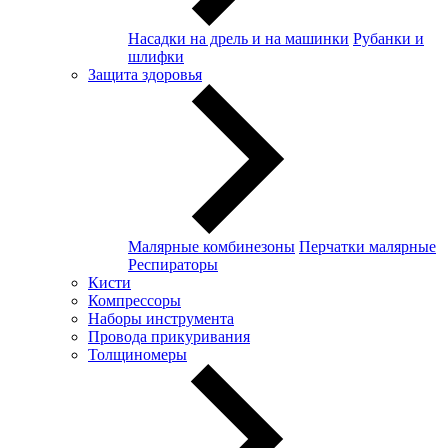
Насадки на дрель и на машинки
Рубанки и
шлифки
Защита здоровья
Малярные комбинезоны
Перчатки малярные
Респираторы
Кисти
Компрессоры
Наборы инструмента
Провода прикуривания
Толщиномеры