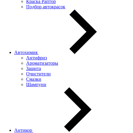
Краска Раптор
Подбор автокрасок
Автохимия
Антифриз
Ароматизаторы
Защита
Очистители
Смазки
Шампуни
Антикор