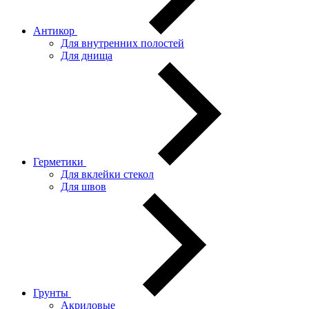
Антикор
Для внутренних полостей
Для днища
Герметики
Для вклейки стекол
Для швов
Грунты
Акриловые