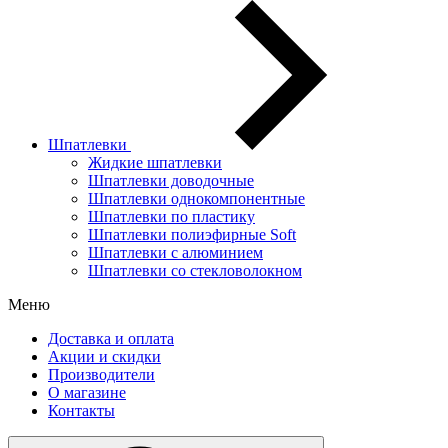
Шпатлевки
Жидкие шпатлевки
Шпатлевки доводочные
Шпатлевки однокомпонентные
Шпатлевки по пластику
Шпатлевки полиэфирные Soft
Шпатлевки с алюминием
Шпатлевки со стекловолокном
Меню
Доставка и оплата
Акции и скидки
Производители
О магазине
Контакты