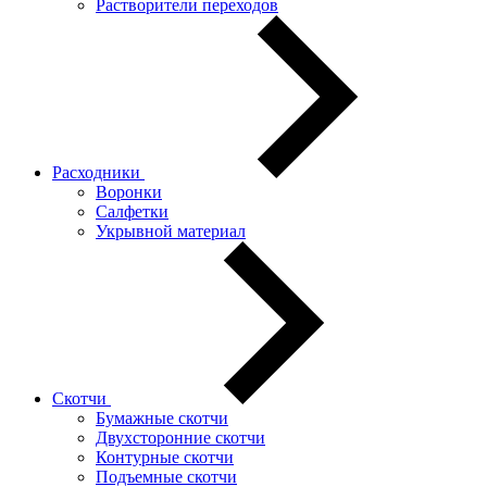
Растворители переходов
Расходники
Воронки
Салфетки
Укрывной материал
Скотчи
Бумажные скотчи
Двухсторонние скотчи
Контурные скотчи
Подъемные скотчи