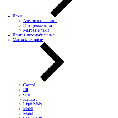
Лаки
Аэрозольные лаки
Глянцевые лаки
Матовые лаки
Лампы автомобильные
Масла моторные
Castrol
Elf
Genuine
Idemitsu
Liqui Moly
Mobil
Motul