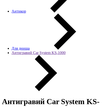
Антикор
Для днища
Антигравий Car System KS-1000
Антигравий Car System KS-