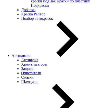
краски под лак
Краски по пластику
Подкраски
Добавки
Краска Раптор
Подбор автокрасок
Автохимия
Антифриз
Ароматизаторы
Защита
Очистители
Смазки
Шампуни