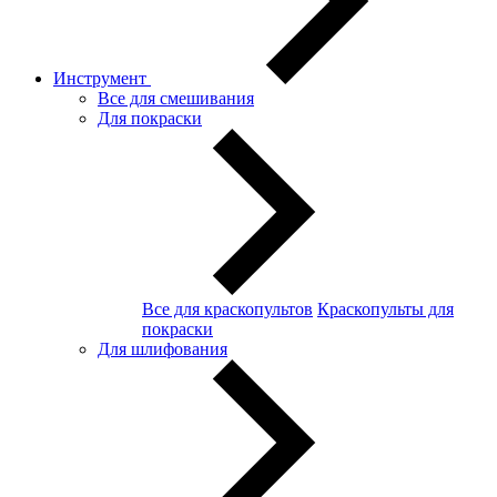
Инструмент
Все для смешивания
Для покраски
Все для краскопультов
Краскопульты для
покраски
Для шлифования