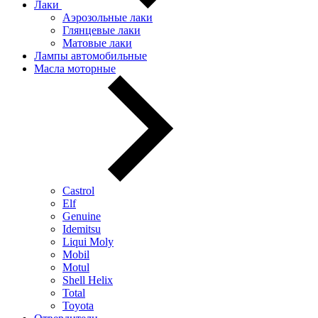
Лаки
Аэрозольные лаки
Глянцевые лаки
Матовые лаки
Лампы автомобильные
Масла моторные
Castrol
Elf
Genuine
Idemitsu
Liqui Moly
Mobil
Motul
Shell Helix
Total
Toyota