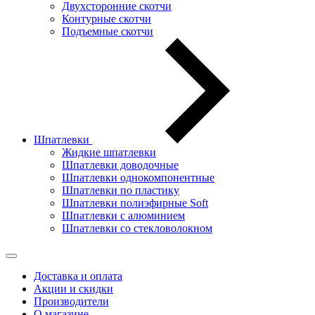
Двухсторонние скотчи
Контурные скотчи
Подъемные скотчи
Шпатлевки
Жидкие шпатлевки
Шпатлевки доводочные
Шпатлевки однокомпонентные
Шпатлевки по пластику
Шпатлевки полиэфирные Soft
Шпатлевки с алюминием
Шпатлевки со стекловолокном
Доставка и оплата
Акции и скидки
Производители
О магазине