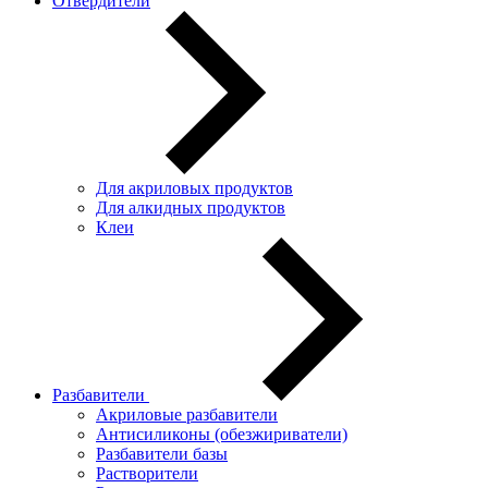
Отвердители
Для акриловых продуктов
Для алкидных продуктов
Клеи
Разбавители
Акриловые разбавители
Антисиликоны (обезжириватели)
Разбавители базы
Растворители