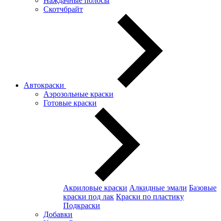
Наждачные полосы
Скотчбрайт
Автокраски
Аэрозольные краски
Готовые краски
Акриловые краски
Алкидные эмали
Базовые
краски под лак
Краски по пластику
Подкраски
Добавки