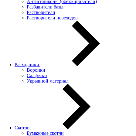
Антисиликоны (обезжириватели)
Разбавители базы
Растворители
Растворители переходов
Расходники
Воронки
Салфетки
Укрывной материал
Скотчи
Бумажные скотчи