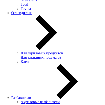
Shell Helix
Total
Toyota
Отвердители
Для акриловых продуктов
Для алкидных продуктов
Клеи
Разбавители
Акриловые разбавители