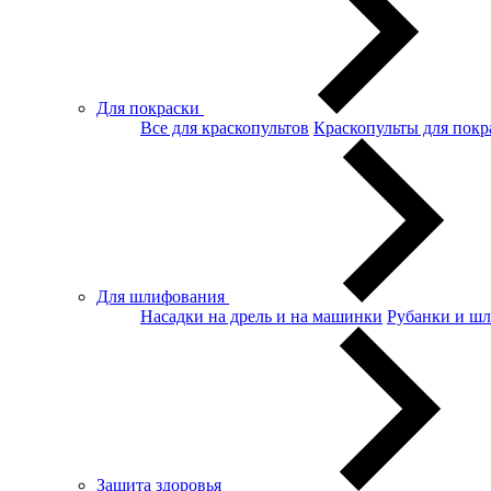
Для покраски
Все для краскопультов
Краскопульты для покр
Для шлифования
Насадки на дрель и на машинки
Рубанки и ш
Защита здоровья