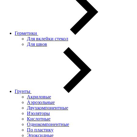
Герметики
Для вклейки стекол
Для швов
Грунты
Акриловые
Аэрозольные
Двухкомпонентные
Изоляторы
Кислотные
Однокомпонентные
По пластику
Эпоксидные