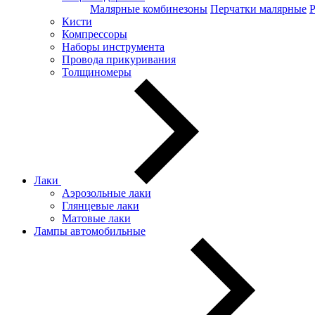
Малярные комбинезоны
Перчатки малярные
Кисти
Компрессоры
Наборы инструмента
Провода прикуривания
Толщиномеры
Лаки
Аэрозольные лаки
Глянцевые лаки
Матовые лаки
Лампы автомобильные