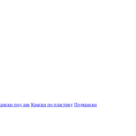
краски под лак
Краски по пластику
Подкраски