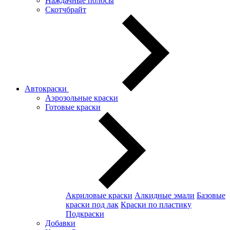
Наждачные полосы
Скотчбрайт
Автокраски
Аэрозольные краски
Готовые краски
Акриловые краски
Алкидные эмали
Базовые
краски под лак
Краски по пластику
Подкраски
Добавки