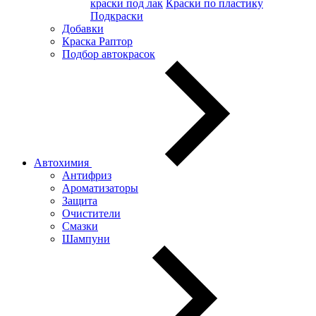
краски под лак
Краски по пластику
Подкраски
Добавки
Краска Раптор
Подбор автокрасок
Автохимия
Антифриз
Ароматизаторы
Защита
Очистители
Смазки
Шампуни