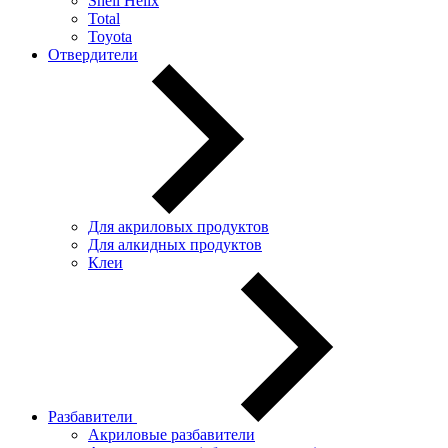
Shell Helix
Total
Toyota
Отвердители
Для акриловых продуктов
Для алкидных продуктов
Клеи
Разбавители
Акриловые разбавители