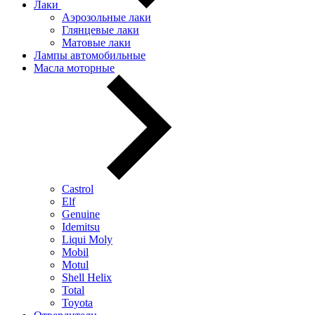
Лаки
Аэрозольные лаки
Глянцевые лаки
Матовые лаки
Лампы автомобильные
Масла моторные
Castrol
Elf
Genuine
Idemitsu
Liqui Moly
Mobil
Motul
Shell Helix
Total
Toyota