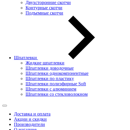
Двухсторонние скотчи
Контурные скотчи
Подъемные скотчи
Шпатлевки
Жидкие шпатлевки
Шпатлевки доводочные
Шпатлевки однокомпонентные
Шпатлевки по пластику
Шпатлевки полиэфирные Soft
Шпатлевки с алюминием
Шпатлевки со стекловолокном
Доставка и оплата
Акции и скидки
Производители
О магазине