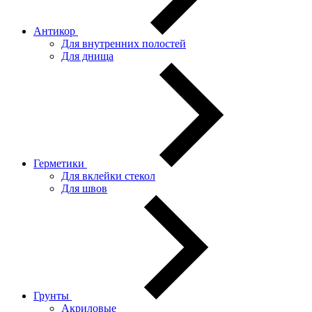
Антикор
Для внутренних полостей
Для днища
Герметики
Для вклейки стекол
Для швов
Грунты
Акриловые