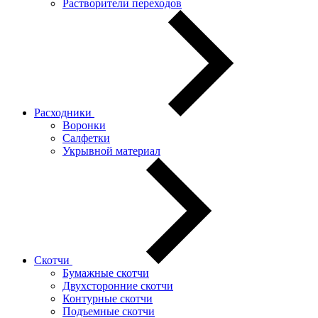
Растворители переходов
Расходники
Воронки
Салфетки
Укрывной материал
Скотчи
Бумажные скотчи
Двухсторонние скотчи
Контурные скотчи
Подъемные скотчи