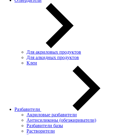
Отвердители
Для акриловых продуктов
Для алкидных продуктов
Клеи
Разбавители
Акриловые разбавители
Антисиликоны (обезжириватели)
Разбавители базы
Растворители