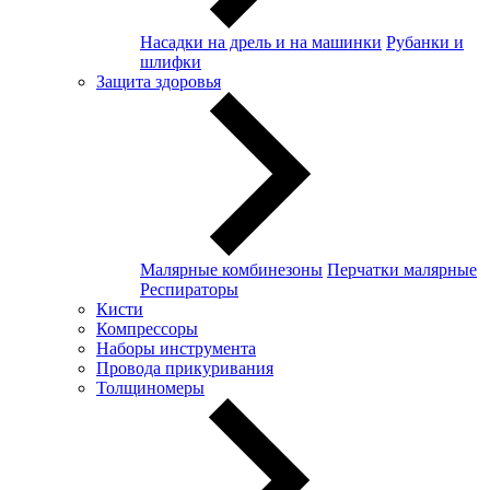
Насадки на дрель и на машинки
Рубанки и
шлифки
Защита здоровья
Малярные комбинезоны
Перчатки малярные
Респираторы
Кисти
Компрессоры
Наборы инструмента
Провода прикуривания
Толщиномеры