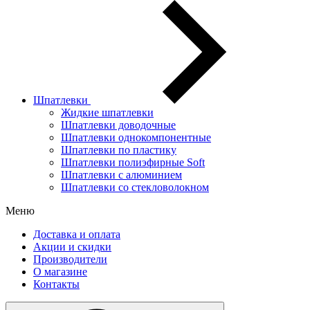
Шпатлевки
Жидкие шпатлевки
Шпатлевки доводочные
Шпатлевки однокомпонентные
Шпатлевки по пластику
Шпатлевки полиэфирные Soft
Шпатлевки с алюминием
Шпатлевки со стекловолокном
Меню
Доставка и оплата
Акции и скидки
Производители
О магазине
Контакты