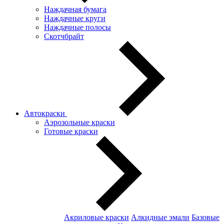
Наждачная бумага
Наждачные круги
Наждачные полосы
Скотчбрайт
Автокраски
Аэрозольные краски
Готовые краски
Акриловые краски
Алкидные эмали
Базовые