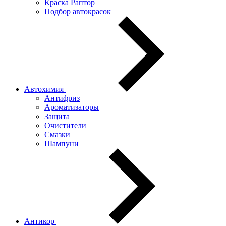
Краска Раптор
Подбор автокрасок
Автохимия
Антифриз
Ароматизаторы
Защита
Очистители
Смазки
Шампуни
Антикор