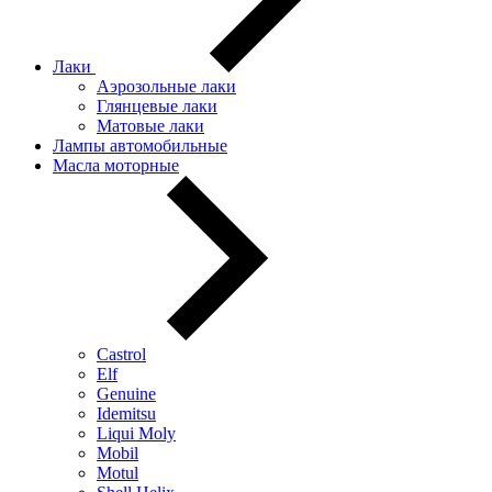
Лаки
Аэрозольные лаки
Глянцевые лаки
Матовые лаки
Лампы автомобильные
Масла моторные
Castrol
Elf
Genuine
Idemitsu
Liqui Moly
Mobil
Motul