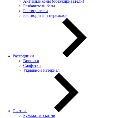
Антисиликоны (обезжириватели)
Разбавители базы
Растворители
Растворители переходов
Расходники
Воронки
Салфетки
Укрывной материал
Скотчи
Бумажные скотчи