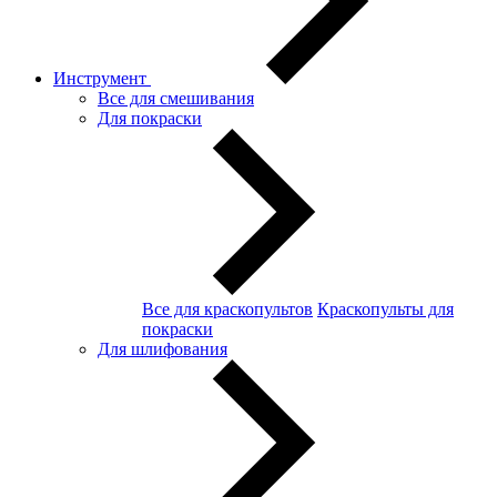
Инструмент
Все для смешивания
Для покраски
Все для краскопультов
Краскопульты для
покраски
Для шлифования