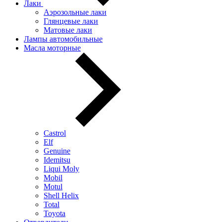
Лаки
Аэрозольные лаки
Глянцевые лаки
Матовые лаки
Лампы автомобильные
Масла моторные
Castrol
Elf
Genuine
Idemitsu
Liqui Moly
Mobil
Motul
Shell Helix
Total
Toyota