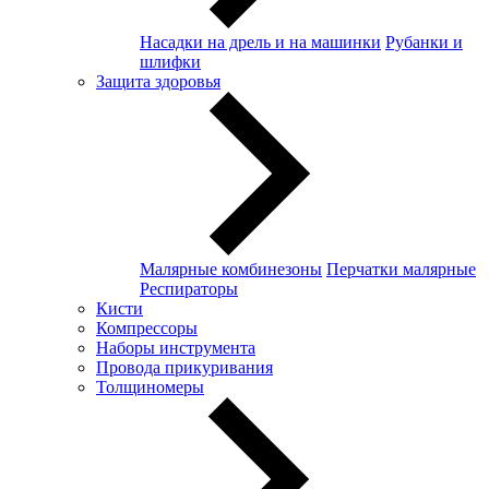
Насадки на дрель и на машинки
Рубанки и
шлифки
Защита здоровья
Малярные комбинезоны
Перчатки малярные
Респираторы
Кисти
Компрессоры
Наборы инструмента
Провода прикуривания
Толщиномеры