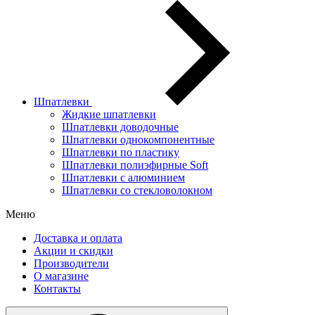
Шпатлевки
Жидкие шпатлевки
Шпатлевки доводочные
Шпатлевки однокомпонентные
Шпатлевки по пластику
Шпатлевки полиэфирные Soft
Шпатлевки с алюминием
Шпатлевки со стекловолокном
Меню
Доставка и оплата
Акции и скидки
Производители
О магазине
Контакты