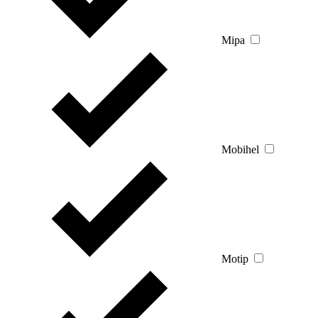
Mipa
Mobihel
Motip