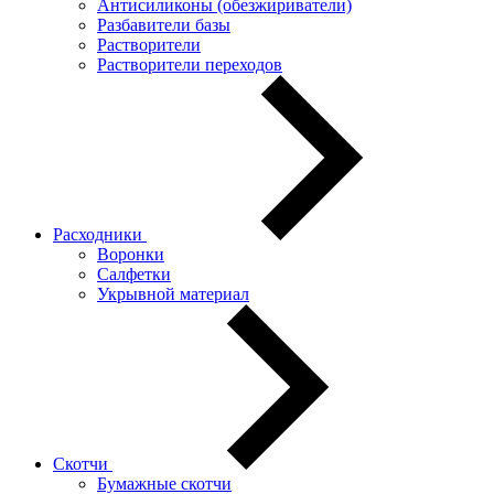
Антисиликоны (обезжириватели)
Разбавители базы
Растворители
Растворители переходов
Расходники
Воронки
Салфетки
Укрывной материал
Скотчи
Бумажные скотчи