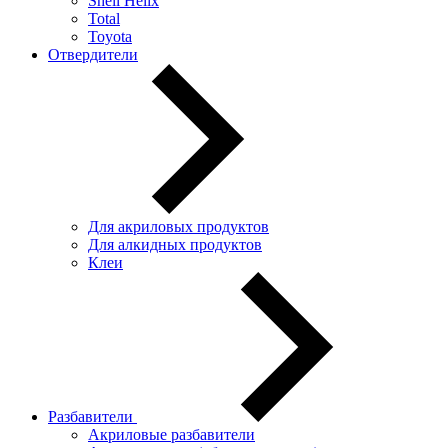
Shell Helix
Total
Toyota
Отвердители
Для акриловых продуктов
Для алкидных продуктов
Клеи
Разбавители
Акриловые разбавители