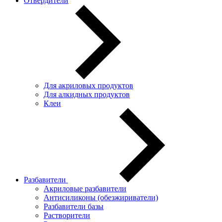
Отвердители
Для акриловых продуктов
Для алкидных продуктов
Клеи
Разбавители
Акриловые разбавители
Антисиликоны (обезжириватели)
Разбавители базы
Растворители