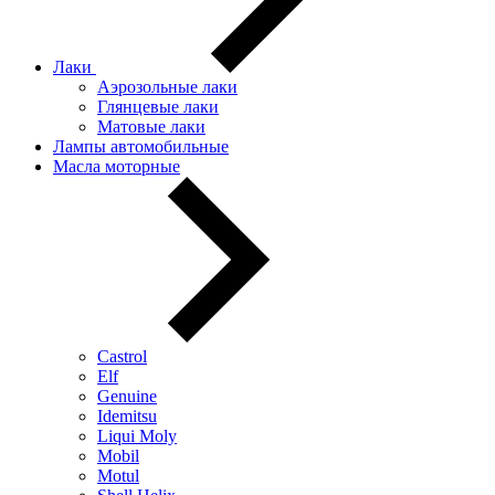
Лаки
Аэрозольные лаки
Глянцевые лаки
Матовые лаки
Лампы автомобильные
Масла моторные
Castrol
Elf
Genuine
Idemitsu
Liqui Moly
Mobil
Motul