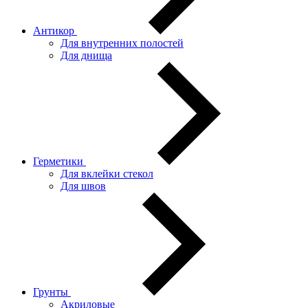
Антикор
Для внутренних полостей
Для днища
Герметики
Для вклейки стекол
Для швов
Грунты
Акриловые