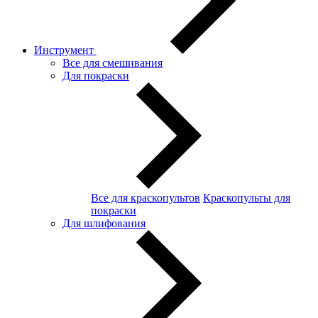
Инструмент
Все для смешивания
Для покраски
Все для краскопультов
Краскопульты для
покраски
Для шлифования