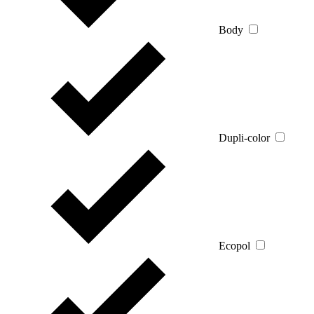
Body
Dupli-color
Ecopol