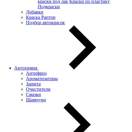
краски под лак
Краски по пластику
Подкраски
Добавки
Краска Раптор
Подбор автокрасок
Автохимия
Антифриз
Ароматизаторы
Защита
Очистители
Смазки
Шампуни