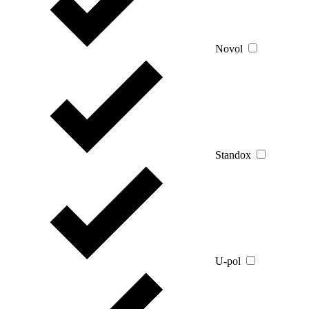
Novol
Standox
U-pol