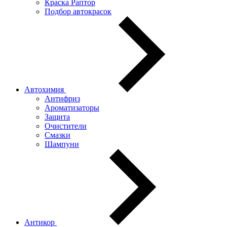
Краска Раптор
Подбор автокрасок
Автохимия
Антифриз
Ароматизаторы
Защита
Очистители
Смазки
Шампуни
Антикор