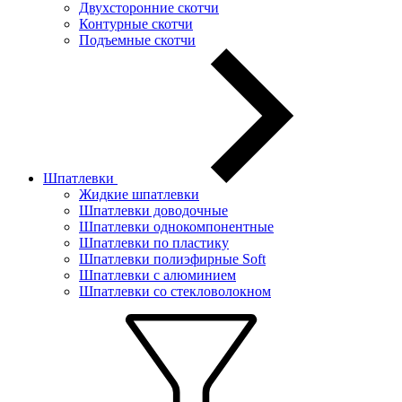
Двухсторонние скотчи
Контурные скотчи
Подъемные скотчи
Шпатлевки
Жидкие шпатлевки
Шпатлевки доводочные
Шпатлевки однокомпонентные
Шпатлевки по пластику
Шпатлевки полиэфирные Soft
Шпатлевки с алюминием
Шпатлевки со стекловолокном