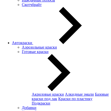
Наждачные полосы
Скотчбрайт
Автокраски
Аэрозольные краски
Готовые краски
Акриловые краски
Алкидные эмали
Базовые
краски под лак
Краски по пластику
Подкраски
Добавки