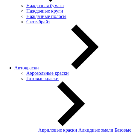
Наждачная бумага
Наждачные круги
Наждачные полосы
Скотчбрайт
Автокраски
Аэрозольные краски
Готовые краски
Акриловые краски
Алкидные эмали
Базовые