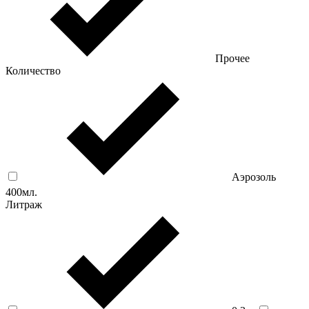
Прочее
Количество
Аэрозоль
400мл.
Литраж