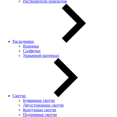
Растворители переходов
Расходники
Воронки
Салфетки
Укрывной материал
Скотчи
Бумажные скотчи
Двухсторонние скотчи
Контурные скотчи
Подъемные скотчи